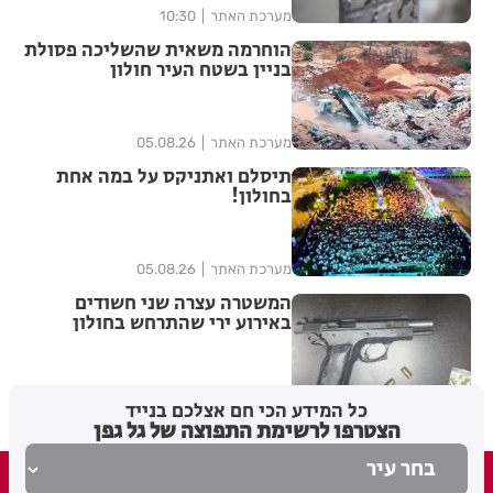
מערכת האתר
10:30
הוחרמה משאית שהשליכה פסולת
בניין בשטח העיר חולון
מערכת האתר
05.08.26
תיסלם ואתניקס על במה אחת
בחולון!
מערכת האתר
05.08.26
המשטרה עצרה שני חשודים
באירוע ירי שהתרחש בחולון
מערכת האתר
05.08.26
כל המידע הכי חם אצלכם בנייד
הצטרפו לרשימת התפוצה של גל גפן