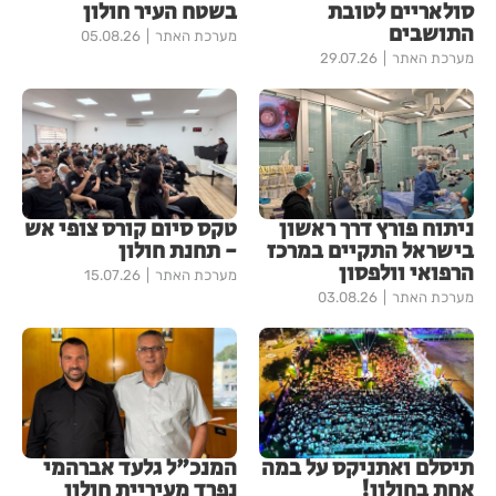
סולאריים לטובת
בשטח העיר חולון
התושבים
מערכת האתר
05.08.26
מערכת האתר
29.07.26
ניתוח פורץ דרך ראשון
טקס סיום קורס צופי אש
בישראל התקיים במרכז
- תחנת חולון
הרפואי וולפסון
מערכת האתר
15.07.26
מערכת האתר
03.08.26
תיסלם ואתניקס על במה
המנכ"ל גלעד אברהמי
אחת בחולון!
נפרד מעיריית חולון