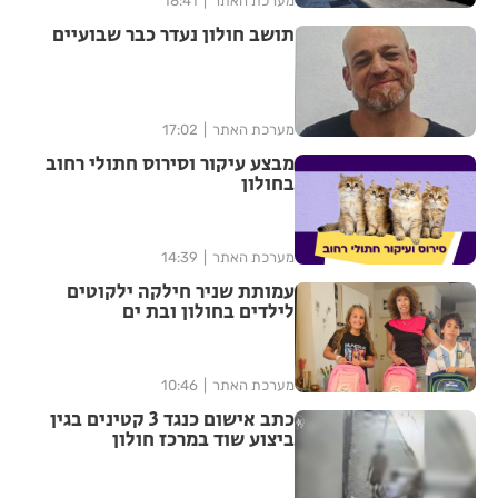
מערכת האתר
18:41
תושב חולון נעדר כבר שבועיים
מערכת האתר
17:02
מבצע עיקור וסירוס חתולי רחוב
בחולון
מערכת האתר
14:39
עמותת שניר חילקה ילקוטים
לילדים בחולון ובת ים
מערכת האתר
10:46
כתב אישום כנגד 3 קטינים בגין
ביצוע שוד במרכז חולון