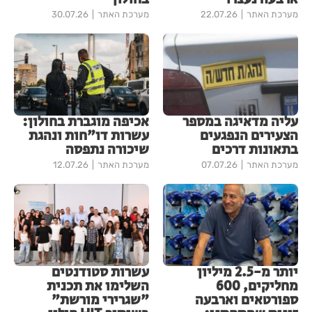
מערכת האתר
22.07.26
מערכת האתר
30.07.26
עליה מדאיגה במספר
אכיפה מוגברת בחולון:
הצעירים הנפגעים
עשרות דו"חות ונהגת
בתאונות דרכים
שיכורה נתפסה
מערכת האתר
07.07.26
מערכת האתר
12.07.26
יותר מ-2.5 מיליון
עשרות סטודנטים
מחליקים, 600
השלימו את תכנית
ספורטאים וארבעה
"שגרירי מורשת"