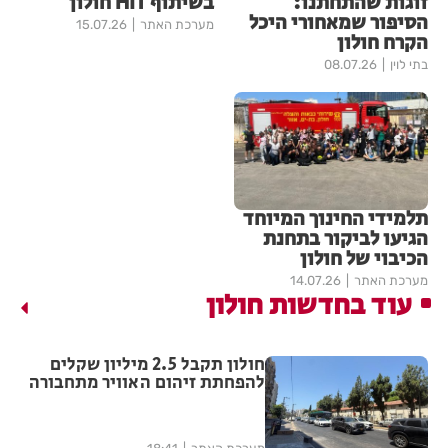
זוגות שהתחתנו:
בשיתוף HIT חולון
הסיפור שמאחורי היכל
מערכת האתר
15.07.26
הקרח חולון
בתי לוין
08.07.26
תלמידי החינוך המיוחד
הגיעו לביקור בתחנת
הכיבוי של חולון
מערכת האתר
14.07.26
עוד בחדשות חולון
חולון תקבל 2.5 מיליון שקלים
להפחתת זיהום האוויר מתחבורה