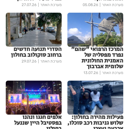
מערכת האתר
05.08.26
מערכת האתר
27.07.26
המרכז הרפואי "שהם"
הסדרי תנועה חדשים
נפרד מפסליה של
ברחוב סוקולוב בחולון
האמנית החולונית
מערכת האתר
29.07.26
שלומית אברבוך
מערכת האתר
13.07.26
פעילות מהירה בחולון:
אלפים חגגו ונהנו
שלוש גניבות רכב סוכלו,
בפסטיבל היין שננעל
ארבעה נעצרו
בחולון