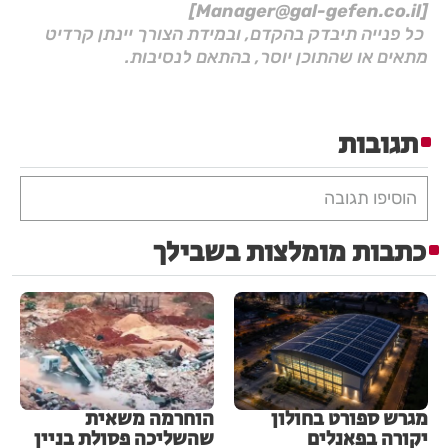
[Manager@gal-gefen.co.il]
כל פנייה תיבדק בהקדם, ובמידת הצורך יינתן קרדיט
מתאים או שהתוכן יוסר, בהתאם לנסיבות.
תגובות
הוסיפו תגובה
כתבות מומלצות בשבילך
מגרש ספורט בחולון
הוחרמה משאית
יקורה בפאנלים
שהשליכה פסולת בניין