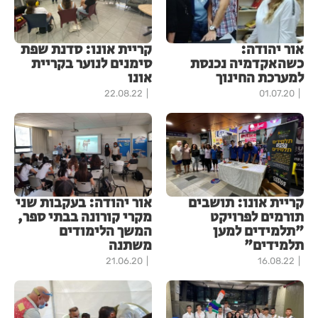
אור יהודה:
קריית אונו: סדנת שפת
כשהאקדמיה נכנסת
סימנים לנוער בקריית
למערכת החינוך
אונו
22.08.22
01.07.20
קריית אונו: תושבים
אור יהודה: בעקבות שני
תורמים לפרויקט
מקרי קורונה בבתי ספר,
"תלמידים למען
המשך הלימודים
תלמידים"
משתנה
21.06.20
16.08.22