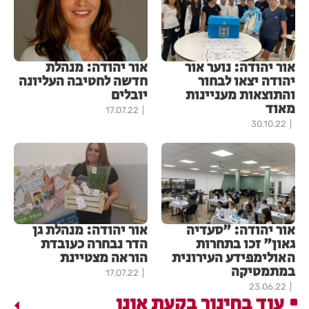
אור יהודה: נוער אור
אור יהודה: מנהלת
יהודה יצאו לבחור
חדשה לחטיבה העליונה
והתוצאות מעניינות
יובלים
מאוד
17.07.22
30.10.22
אור יהודה: "סעדיה
אור יהודה: מנהלת גן
גאון" זכו בתחרות
הדר נבחרה כעובדת
האולימפידע העירונית
הוראה מצטיינת
במתמטיקה
17.07.22
23.06.22
עוד בחינוך בקעת אונו