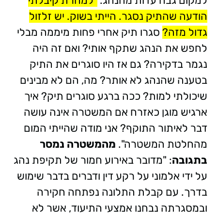
למקום גבה עדות מהנהג.
"למחרת קיבלתי
הודעה שהתיק נסגר. הייתי בשוק. יש זלזול
גדול מזה?
סגרו תיק אחרי פחות מיממה מבלי
לחפש את הנהג שתקף אותי? ואם זה היה
נגמר בדקירה? גם אז היו סוגרים את התיק
בטענה שהנהג לא אותר? מה, הם לא מבינים
שיכולתי למות? ככה ברגע סוגרים תיק? איך
ארגיש מוגן כאזרח אם המשטרה אינה עושה
דבר לאיתור התוקף? אני מודה שהייתי המום
מהחלטת המשטרה".
מהמשטרה נמסר
בתגובה
: "מדובר באירוע חמור של תקיפת נהג
על ידי אלמוני על רקע דין ודברים בדבר שימוש
בדרך. עם קבלת התלונה נפתחה חקירה
ובמסגרתה נבחנו אמצעי התיעוד, אשר לא