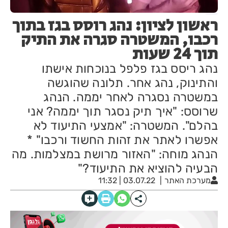
ראשון לציון: נהג רוסס בגז בתוך
רכבו, המשטרה סגרה את התיק
תוך 24 שעות
נהג ריסס בגז פלפל בנוכחות אישתו
והתינוק, נהג אחר. תלונה שהוגשה
במשטרה נסגרה לאחר יממה. הנהג
שרוסס: "איך תיק נסגר תוך יממה? אני
בהלם". המשטרה: "אמצעי התיעוד לא
אפשרו לאתר את זהות החשוד ורכבו" *
הנהג מוחה: "האזור מרושת במצלמות. מה
הבעיה להוציא את התיעוד?"
מערכת האתר
03.07.22 | 11:32