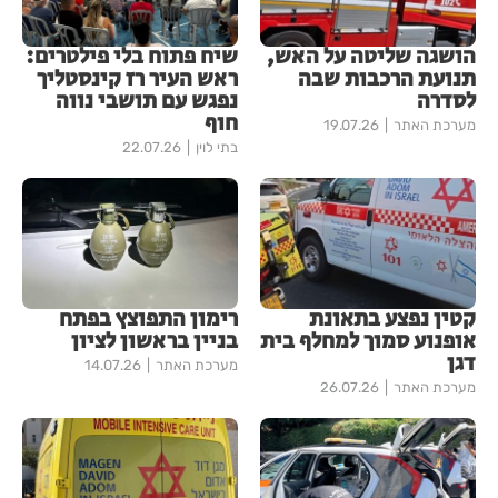
הושגה שליטה על האש,
שיח פתוח בלי פילטרים:
תנועת הרכבות שבה
ראש העיר רז קינסטליך
לסדרה
נפגש עם תושבי נווה
חוף
מערכת האתר
19.07.26
בתי לוין
22.07.26
קטין נפצע בתאונת
רימון התפוצץ בפתח
אופנוע סמוך למחלף בית
בניין בראשון לציון
דגן
מערכת האתר
14.07.26
מערכת האתר
26.07.26