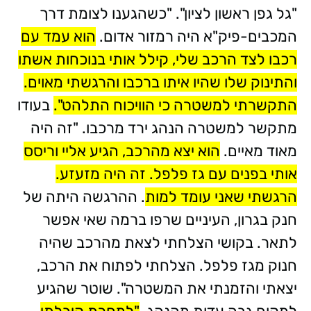
"גל גפן ראשון לציון". "כשהגענו לצומת דרך
המכבים-פיק"א היה רמזור אדום.
הוא עמד עם
רכבו לצד הרכב שלי, קילל אותי בנוכחות אשתו
והתינוק שלו שהיו איתו ברכבו והרגשתי מאוים.
התקשרתי למשטרה כי הוויכוח התלהט".
בעודו
מתקשר למשטרה הנהג ירד מרכבו. "זה היה
מאוד מאיים.
הוא יצא מהרכב, הגיע אליי וריסס
אותי בפנים עם גז פלפל. זה היה מזעזע.
הרגשתי שאני עומד למות
. ההרגשה היתה של
חנק בגרון, העיניים שרפו ברמה שאי אפשר
לתאר. בקושי הצלחתי לצאת מהרכב שהיה
חנוק מגז פלפל. הצלחתי לפתוח את הרכב,
יצאתי והזמנתי את המשטרה". שוטר שהגיע