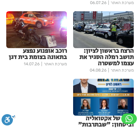
מערכת האתר
06.07.26
הרצח בראשון לציון:
רוכב אופנוע נפצע
תושב רמלה הסגיר את
בתאונה בצומת בית דגן
עצמו למשטרה
מערכת האתר
14.07.26
מערכת האתר
04.08.26
שבת של אקטואליה
וביטחון: "שבתרבות"
חוזרת להיכל התרבות
בראשון לציון