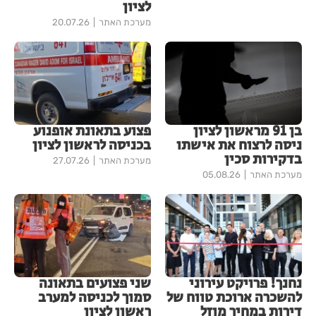
לציון
מערכת האתר
20.07.26
בן 91 מראשון לציון
פצוע בתאונת אופנוע
ניסה לרצוח את אישתו
בכניסה לראשון לציון
בדקירות סכין
מערכת האתר
27.07.26
מערכת האתר
05.08.26
נחנך! פרויקט עירוני
שני פצועים בתאונה
להשכרה ארוכת טווח של
סמוך לכניסה למערב
דירות במחיר מוזל
ראשון לציון