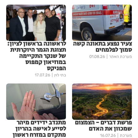
צעיר נפצע בתאונה קשה
לראשונה בראשון לציון:
סמוך לפלמחים
תצוגת הגמר היוקרתית
של שנקר התקיימה
מערכת האתר
01.08.26
במוזיאון קמפוס
הפניקס
בתי לוין
17.07.26
פרשת דברים - הצמצום
מתנדב ידידים מיהר
שמכוון את האדם
לסייע לאישה בהריון
מתקדם במזרח ראשון
מערכת
16.07.26