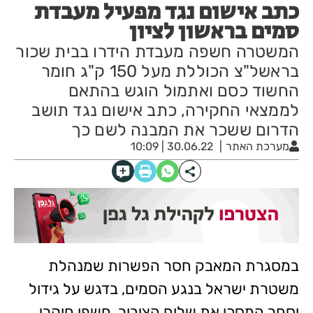
כתב אישום נגד מפעיל מעבדת
סמים בראשון לציון
המשטרה חשפה מעבדת הידרו בבית שכור
בראשל"צ הכוללת מעל 150 ק"ג חומר
החשוד כסם ואתמול הוגש בהתאם
לממצאי החקירה, כתב אישום נגד תושב
הדרום ששכר את המבנה לשם כך
מערכת האתר
30.06.22 | 10:09
במסגרת המאבק חסר הפשרות שמנהלת
משטרת ישראל בנגע הסמים, בדגש על גידול
וסחר המסכן את שלום הציבור, חשפו חוקרי