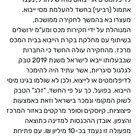
אתמול (רביעי) בחשד להעלמת מסי ייבוא.
מעצרו בא בהמשך לחקירה ממושכת,
המנוהלת על ידי חקירות מכס ומע"מ ירושלים
בשיתוף עם מחלקת בקרת הייבוא בבית המכס
מרכז. מהחקירה עולה החשד כי החברות
שבבעלותו ייבאו לישראל משנת 2019 טבק
לגלגול סיגריות, אשר עתיד היה להימכר
לדיפלומטים או לייצוא, ולכן לא שולמו בגינו מיסי
הייבוא. בפועל, כך על פי החשד, "זלג" הטבק
לשוק המקומי ונמכר בישראל וזאת באמצעות
פיצוציות, קיוסקים וסופר מרקטים באזור המרכז
והצפון. אובדן ההכנסות למדינה כתוצאה
מפעולה זו נעמד בכ-10 מיליון ₪. עם פתיחת