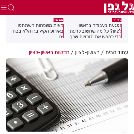
:39
14:44
15:13
נפגעת בעבודה בראשון
מאות משפחות השתתפו
מבצ
וזמה
לציון? כל מה שחשוב לדעת
באירוע הקיץ בגן הי"א בבת
רחו
כדי לממש את הזכויות שלך
ים
עמוד הבית
ראשון-לציון
חדשות ראשון-לציון