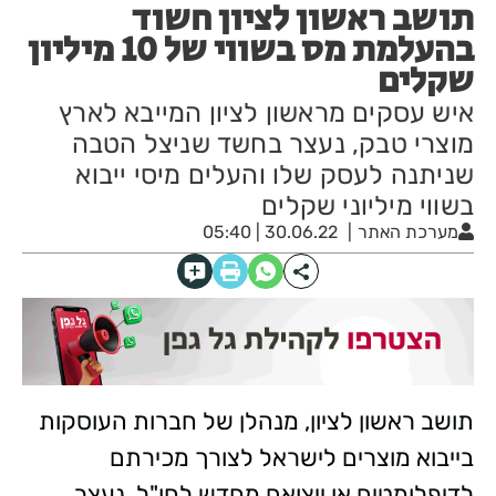
תושב ראשון לציון חשוד
בהעלמת מס בשווי של 10 מיליון
שקלים
איש עסקים מראשון לציון המייבא לארץ
מוצרי טבק, נעצר בחשד שניצל הטבה
שניתנה לעסק שלו והעלים מיסי ייבוא
בשווי מיליוני שקלים
מערכת האתר
30.06.22 | 05:40
תושב ראשון לציון, מנהלן של חברות העוסקות
בייבוא מוצרים לישראל לצורך מכירתם
לדיפלומטים או ייצואם מחדש לחו"ל, נעצר