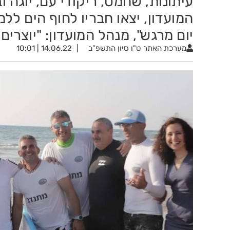
עיתונות, שחמט, ריקודי עם, יוגה
המועדון, יצאו חבריו לחוף הים ללמ
יום מרגש", מנהל המועדון: "יוצרי
מערכת האתר
ט"ו סיון התשפ"ב
14.06.22 | 10:01