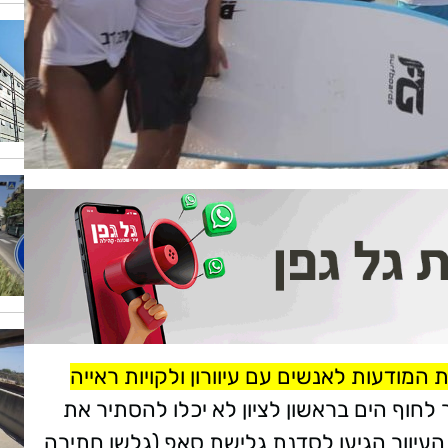
ת המודעות לאנשים עם עיוורון ולקויות ראייה
לחוף הים בראשון לציון לא יכלו להסתיר את
עיוור הגיעו לסדנת גלישת סאפ (גלשן חתירה