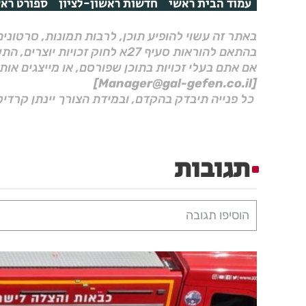
עמוד הבית ראשי
חדשות ראשון-לציון
ספורט ראש
באתר זה עשוי להופיע תוכן, לרבות תמונות, סרטוני
בהתאם להוראות סעיף 27א לחוק זכויות יוצרים, התשס"ח–2007.
אם אתם בעלי זכויות בתוכן שפורסם, או מייצגים אות
[Manager@gal-gefen.co.il]
כל פנייה תיבדק בהקדם, ובמידת הצורך יינתן קרדיט
תגובות
הוסיפו תגובה