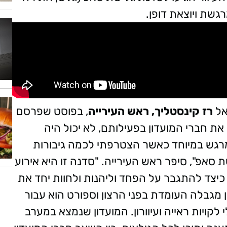
גשת ויוצאת דופן.
אל
רז קינסטליך, ראש העירייה
, בפוסט שפרסם
 את חברי המועדון בפעילותם, לא יכול היה
מרגש במיוחד כאשר הצטרפתי לכמה גיבורות
שת סאפ", סיפר ראש העירייה. "סדנה זו היא אירוע
 כיצד להתגבר על הפחד וליהנות ולחוות יחד את
 מגבלה העומדת בפני הרצון וספורט הוא עבור
ן הם בעלי לקויות ראייה ועיוורון. המועדון שנמצא במערב