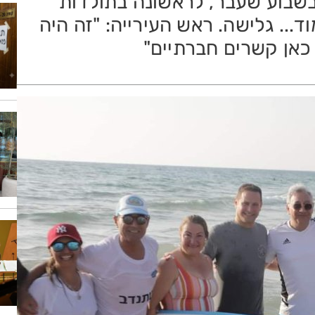
 ובשבוע שעבר, לראשונה בתולדות
וד... גלישה. ראש העירייה: "זה היה
ם כאן קשרים חברתיים"