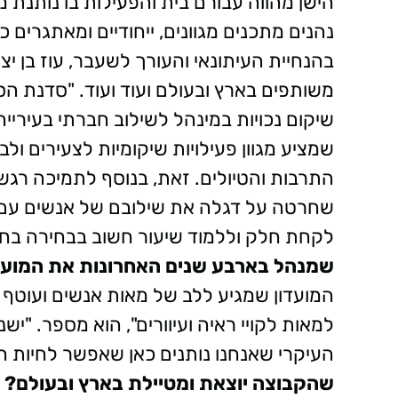
הישן מהווה עבורם בית והפעילות בו נותנת מ
נהנים מתכנים מגוונים, ייחודיים ומאתגרים כ
בהנחיית העיתונאי והעורך לשעבר, עוז בן יצח
משותפים בארץ ובעולם ועוד ועוד. "סדנת הס
שמציע מגוון פעילויות שיקומיות לצעירים ולב
התרבות והטיולים. זאת, בנוסף לתמיכה רגש
שחרטה על דגלה את שילובם של אנשים עם מ
לקחת חלק וללמוד שיעור חשוב בבחירה בחי
שמנהל בארבע שנים האחרונות את המועד
המועדון שמגיע ללב של מאות אנשים ועוטף א
למאות לקויי ראיה ועיוורים", הוא מספר. "יש
העיקרי שאנחנו נותנים כאן שאפשר לחיות ח
שהקבוצה יוצאת ומטיילת בארץ ובעולם?
"