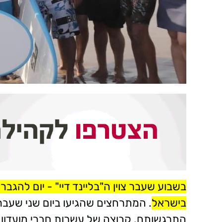
בשבוע שעבר צוין ה"בליינד דיי" - יום להגבר
בישראל
. המתרחצים שהגיעו ביום שני שעבר 
התרגשותם. קבוצה של עשרות חברי מועדון ה