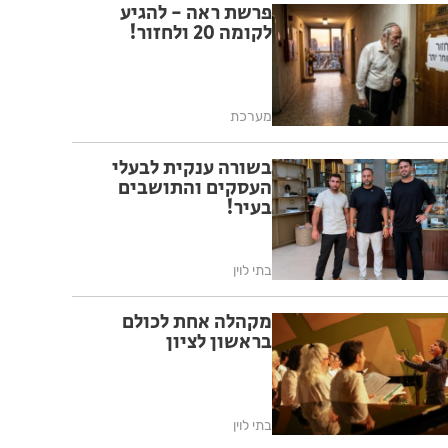
פרשת ראה - להגיע
לקומה 20 ולחזור!
מערכת
בשורה ענקית לבעלי
העסקים והתושבים
בעיר!
בתי לוין
מקהלה אחת לכולם
בראשון לציון
בתי לוין