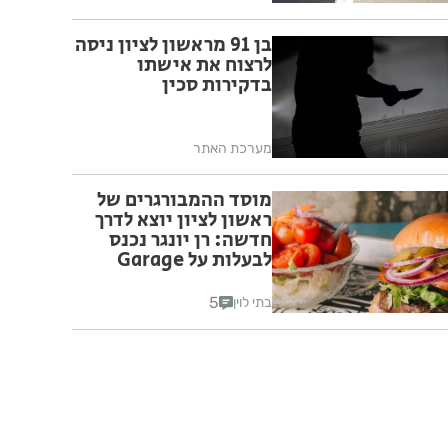
בן 91 מראשון לציון ניסה
לרצוח את אישתו
בדקירות סכין
מערכת האתר
מוסד ההמבורגרים של
ראשון לציון יוצא לדרך
חדשה: רן יונגר נכנס
לבעלות על Garage
Burger
5
בתי לוין