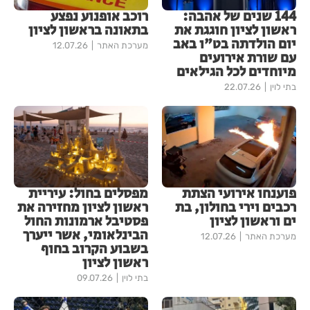
144 שנים של אהבה:
רוכב אופנוע נפצע
ראשון לציון חוגגת את
בתאונה בראשון לציון
יום הולדתה בט"ו באב
מערכת האתר
12.07.26
עם שורת אירועים
מיוחדים לכל הגילאים
בתי לוין
22.07.26
פוענחו אירועי הצתת
מפסלים בחול: עיריית
רכבים וירי בחולון, בת
ראשון לציון מחזירה את
ים וראשון לציון
פסטיבל ארמונות החול
הבינלאומי, אשר ייערך
מערכת האתר
12.07.26
בשבוע הקרוב בחוף
ראשון לציון
בתי לוין
09.07.26