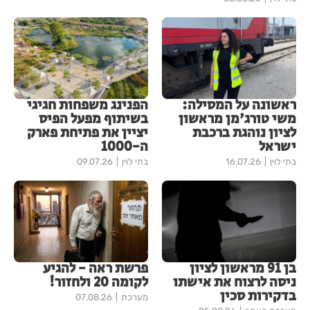
ראשונה על המסילה:
הפנינג משפחות חגיגי
משי טורג'מן מראשון
בשיתוף מפעל הפיס
לציון נוהגת ברכבת
יציין את פתיחת פארק
ישראל
ה-1000
בתי לוין
16.07.26
בתי לוין
09.07.26
בן 91 מראשון לציון
פרשת ראה - להגיע
ניסה לרצוח את אישתו
לקומה 20 ולחזור!
בדקירות סכין
מערכת
07.08.26