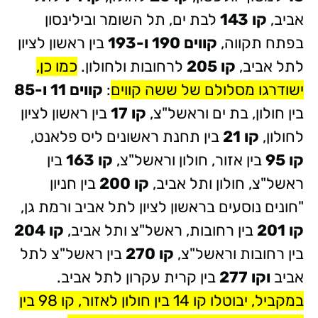
אביב,
קו 143
לבת ים, תל השומר ובילינסון
בפתח תקווה,
קווים 190 ו-193
בין ראשון לציון
לתל אביב,
קו 205
לרחובות ולחולון.
כמו כן,
ישודרגו מסלולם של ששה קווים
:
קווים 11 ו-85
בין חולון, בת ים וראשל"צ,
קו 17
בין ראשון לציון
לחולון,
קו 21
בין תחנת ראשונים ליס פלאנט,
קו 95
בין אזור, חולון וראשל"צ,
קו 163
בין
ראשל"צ, חולון ותל אביב,
קו 200
בין חניון
"חונים נוסעים בראשון לציון לתל אביב ורמת גן,
קו 201
בין רחובות, ראשל"צ ותל אביב,
קו 204
בין רחובות וראשל"צ,
קו 270
בין ראשל"צ לתל
אביב
וקו 277
בין קרית עקרון לתל אביב.
במקביל, יבוטלו קו 14 בין חולון לאזור, קו 98 בין