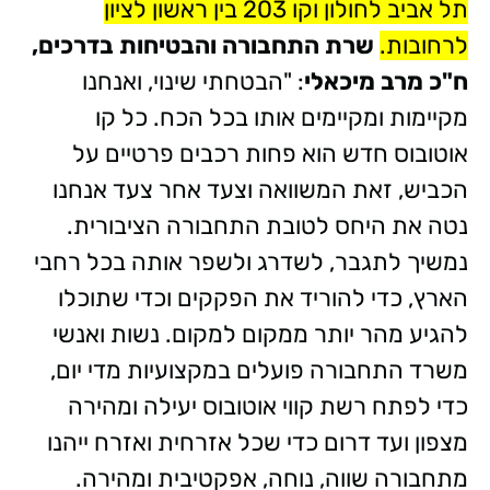
תל אביב לחולון וקו 203 בין ראשון לציון
לרחובות.
שרת התחבורה והבטיחות בדרכים,
ח"כ מרב מיכאלי
: "הבטחתי שינוי, ואנחנו
מקיימות ומקיימים אותו בכל הכח. כל קו
אוטובוס חדש הוא פחות רכבים פרטיים על
הכביש, זאת המשוואה וצעד אחר צעד אנחנו
נטה את היחס לטובת התחבורה הציבורית.
נמשיך לתגבר, לשדרג ולשפר אותה בכל רחבי
הארץ, כדי להוריד את הפקקים וכדי שתוכלו
להגיע מהר יותר ממקום למקום. נשות ואנשי
משרד התחבורה פועלים במקצועיות מדי יום,
כדי לפתח רשת קווי אוטובוס יעילה ומהירה
מצפון ועד דרום כדי שכל אזרחית ואזרח ייהנו
מתחבורה שווה, נוחה, אפקטיבית ומהירה.