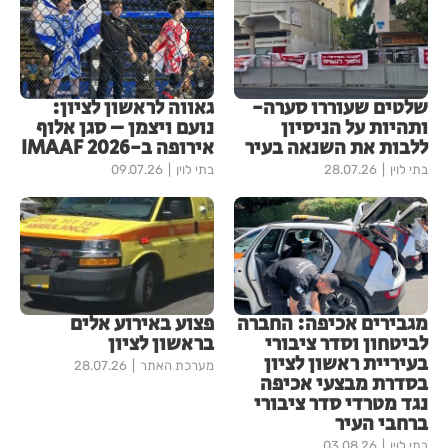
שלטים שעוררו סערה-
גאווה לראשון לציון:
ותהיות על הניסיון
נועם ויצמן – סגן אלוף
ללבות את השנאה בעיר
אירופה ב-IMAAF 2026
בתי לוין
28.07.26
בתי לוין
09.07.26
מגבירים אכיפה: החברה
פצוע באירוע אלים
לביטחון וסדר ציבורי
בראשון לציון
בעיריית ראשון לציון
מערכת האתר
28.07.26
בסדרת מבצעי אכיפה
נגד מטרדי סדר ציבורי
ברחבי העיר
בתי לוין
03.08.26