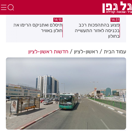
:05
14:15
14:31
מה
פצוע בהתהפכות רכב
תיסלם ואתניקס הרימו את
פצו
בכניסה לאזור התעשייה
חולון באוויר
חול
בחולון
עמוד הבית
ראשון-לציון
חדשות ראשון-לציון