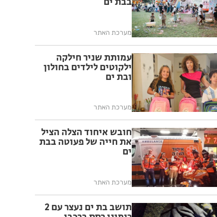
בבת ים
מערכת האתר
עמותת שניר חילקה
ילקוטים לילדים בחולון
ובת ים
מערכת האתר
חובש איחוד הצלה הציל
את חייה של פעוטה בבת
ים
מערכת האתר
תושב בת ים נעצר עם 2