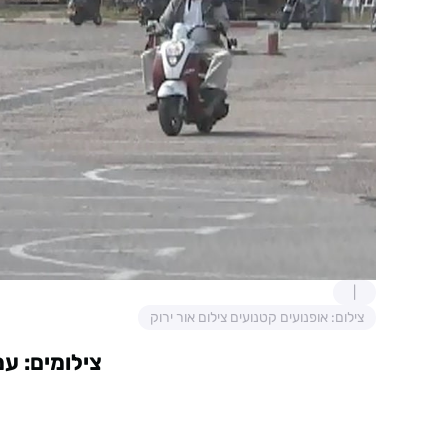
צילום: אופנועים קטנועים צילום אור ירוק
צילומים: עמ