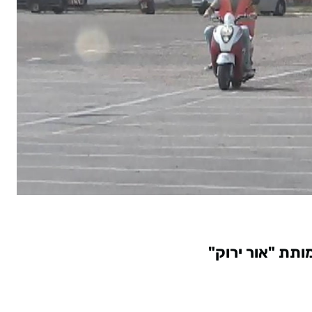
ותת "אור ירוק"