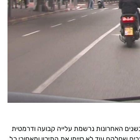
נים האחרונות נרשמת עלייה קבועה ודרמטית
ים שחלקם עוד לא סיימו את התיכון ומאחורי כל