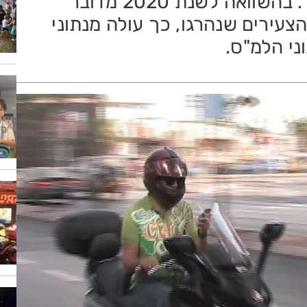
בשנת 2021 -מספר שיא של עשור. בהשוואה לשנת 2020 מדובר
רוכבים הצעירים שנהרגו, כך עולה מנתוני
ני הלמ"ס.