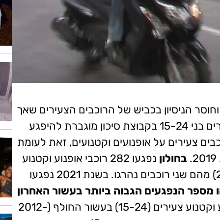
 וחוסר הניסיון בכביש של הרוכבים הצעירים שאך
קיבלו את רישיון הנהיגה מציב את אותם צעירים בני 15-24 בקבוצת סיכון מוגברת להיפגע
ות דרכים. בשנת 2021 נפגעו 839 רוכבים צעירים על אופנועים וקטנועים, זאת לעומת
בחולון
נפגעו 282 רוכבי אופנוע וקטנוע
צעירים (15-24) בעשור החולף (2012-2021) מהם שני רוכבים נהרגו. בשנת 2021 נפגעו
ו מספר הנפגעים הגבוה ביותר בעשור האחרון
נפגעו 195 רוכבי אופנוע וקטנוע צעירים (15-24) בעשור החולף (2012-