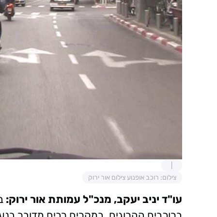
צילום: רוכב אופנוע צילום אור ירוק
עו"ד יניב יעקב, מנכ"ל עמותת אור ירוק:
בש
ברוכבים ההרוגים. במקרים רבים מדובר בנער