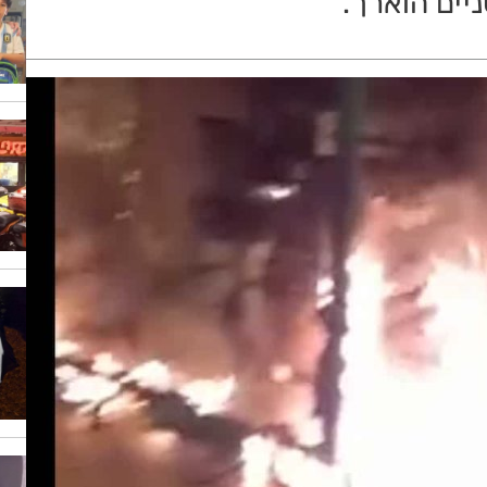
יים הוארך.