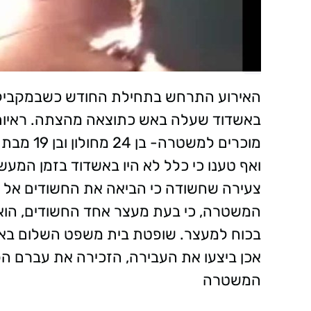
האירוע התרחש בתחילת החודש כשבמקביל ל
באשדוד שעלה באש כתוצאה מהצתה. ראיות ב
מוכרים למ
ואף טענו כי כלל לא היו באשדוד בזמן המ
צעירה שחשודה כי הביאה את החשודים אל ה
המשטרה, כי בעת מעצר אחד החשודים, הוא
בכוח למעצר. שופטת בית משפט השלום באש
אכן ביצעו את העבירה, הזכירה את עברם ה
המשטרה