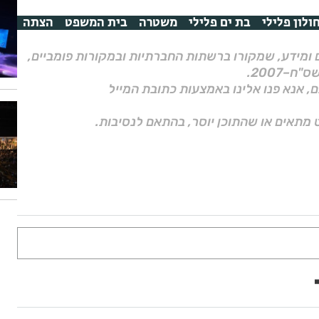
ולון פלילי
בת ים פלילי
משטרה
בית המשפט
הצתה
ם ומידע, שמקורו ברשתות החברתיות ובמקורות פומביים,
ם, אנא פנו אלינו באמצעות כתובת המייל
 מתאים או שהתוכן יוסר, בהתאם לנסיבות.