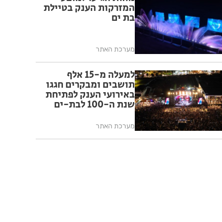
המזרקות הענק בטיילת
בת ים
מערכת האתר
למעלה מ-15 אלף
תושבים ומבקרים חגגו
באירועי הענק לפתיחת
שנת ה-100 לבת-ים
מערכת האתר