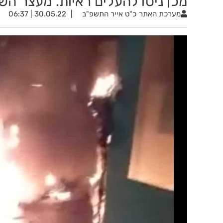
מכן ניסו להעלים ראיות. מעצר השנ
מערכת האתר
כ"ט אייר התשפ"ב
30.05.22 | 06:37