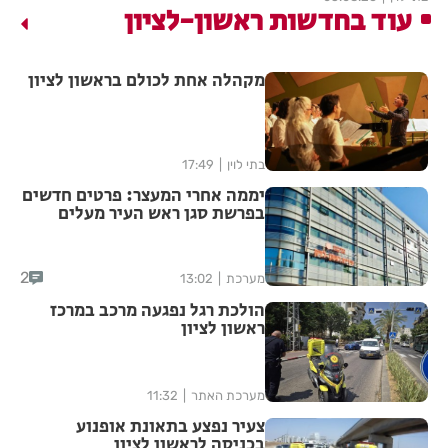
עוד בחדשות ראשון-לציון
מקהלה אחת לכולם בראשון לציון
בתי לוין
17:49
יממה אחרי המעצר: פרטים חדשים
בפרשת סגן ראש העיר מעלים
סימני שאלה
2
מערכת
13:02
הולכת רגל נפגעה מרכב במרכז
ראשון לציון
מערכת האתר
11:32
צעיר נפצע בתאונת אופנוע
בכניסה לראשון לציון