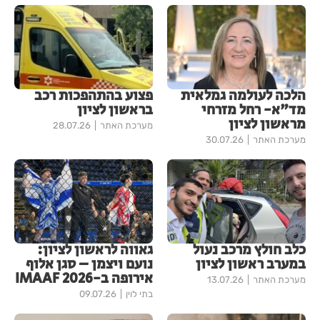
הלכה לעולמה גמלאית
פצוע בהתהפכות רכב
מד"א- רחל מזרחי
בראשון לציון
מראשון לציון
מערכת האתר
28.07.26
מערכת האתר
30.07.26
כלב חולץ מרכב נעול
גאווה לראשון לציון:
במערב ראשון לציון
נועם ויצמן – סגן אלוף
אירופה ב-IMAAF 2026
מערכת האתר
13.07.26
בתי לוין
09.07.26