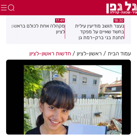
:21
17:02
17:49
ת
מקהלה אחת לכולם בראשון
תושב חולון נעדר כבר
"הר
לציון
שבועיים
עיר
חדש
במר
עמוד הבית
ראשון-לציון
חדשות ראשון-לציון