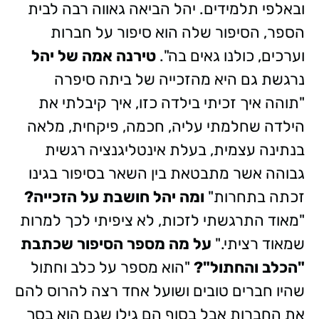
ובאלפי תלמידים. יהל הביאה גאווה רבה לבית
הספר, הסיפור שלה הוא סיפור על חברות
וערכים, כולנו גאים בה".
טירנה אמה של יהל
נרגשת גם היא מהזכייה של ביתה סיפרה
"תוהה איך זכיתי בילדה כזו, איך קיבלתי את
הילדה שחלמתי עליה, חכמה, פיקחית, מלאה
בנתינה עצמית, בעלת אינטליגנציה רגשית
גבוהה אשר מתבטאת בין השאר בסיפור בגינו
זכתה בתחרות"
ומה יהל חושבת על הזכייה?
"מאוד התרגשתי לזכות, לא ציפיתי לכך למרות
שמאוד רציתי."
על מה מספר הסיפור שכתבת
"הכלב והחתול"?
"הוא מספר על כלב וחתול
שהיו חברים טובים ושועל אחד רצה להרוס להם
את החברות אבל בסוף הם גילו שגם הוא בסך