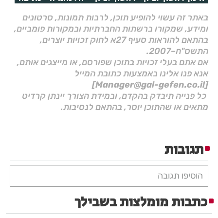
באתר זה עשוי להופיע תוכן, לרבות תמונות, סרטונים
ומידע, שמקורו ברשתות החברתיות ובמקורות פומביים,
בהתאם להוראות סעיף 27א לחוק זכויות יוצרים,
התשס"ח–2007.
אם אתם בעלי זכויות בתוכן שפורסם, או מייצגים אותם,
אנא פנו אלינו באמצעות כתובת המייל
[Manager@gal-gefen.co.il]
כל פנייה תיבדק בהקדם, ובמידת הצורך יינתן קרדיט
מתאים או שהתוכן יוסר, בהתאם לנסיבות.
תגובות
הוסיפו תגובה
כתבות מומלצות בשבילך