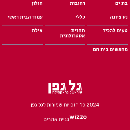
בת ים
רחובות
חולון
נס ציונה
כללי
עמוד הבית ראשי
טעים להכיר
תחזית
אילת
אסטרולוגית
מחפשים בית חם
2024 כל הזכויות שמורות לגל גפן
בניית אתרים