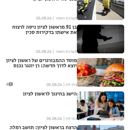
מערכת האתר
05.08.26
בן 91 מראשון לציון ניסה לרצוח
את אישתו בדקירות סכין
מערכת האתר
05.08.26
מוסד ההמבורגרים של ראשון לציון
יוצא לדרך חדשה: רן יונגר נכנס
לבעלות על Garage Burger
4
בתי לוין
05.08.26
הישג בחינוך לראשון לציון
בתי לוין
05.08.26
הרצח בראשון לציון: תושב רמלה