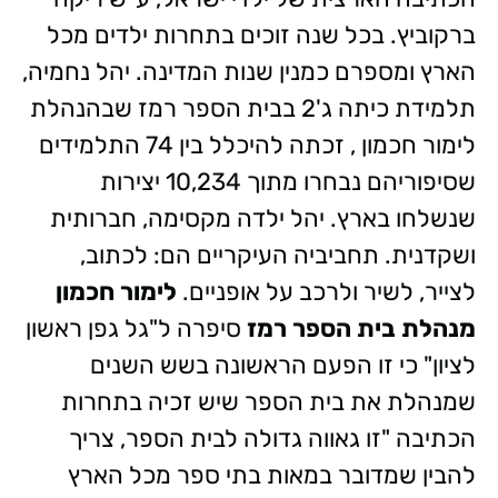
ברקוביץ. בכל שנה זוכים בתחרות ילדים מכל
הארץ ומספרם כמנין שנות המדינה. יהל נחמיה,
תלמידת כיתה ג'2 בבית הספר רמז שבהנהלת
לימור חכמון , זכתה להיכלל בין 74 התלמידים
שסיפוריהם נבחרו מתוך 10,234 יצירות
שנשלחו בארץ. יהל ילדה מקסימה, חברותית
ושקדנית. תחביביה העיקריים הם: לכתוב,
לצייר, לשיר ולרכב על אופניים.
לימור חכמון
מנהלת בית הספר רמז
סיפרה ל"גל גפן ראשון
לציון" כי זו הפעם הראשונה בשש השנים
שמנהלת את בית הספר שיש זכיה בתחרות
הכתיבה "זו גאווה גדולה לבית הספר, צריך
להבין שמדובר במאות בתי ספר מכל הארץ