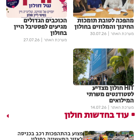
מהפכה לטובת תומכות
הכוכבים הגדולים
החינוך והמלווים בחולון
מגיעים לפסטיבל היין
בחולון
מערכת האתר
30.07.26
מערכת האתר
27.07.26
HIT חולון מצדיע
לסטודנטים משרתי
המילואים
מערכת האתר
14.07.26
עוד בחדשות חולון
פצוע בהתהפכות רכב בכניסה
לאזור התעשייה בחולון