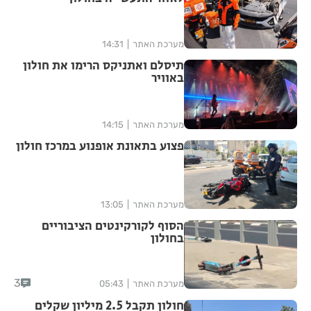
מערכת האתר
14:31
תיסלם ואתניקס הרימו את חולון
באוויר
מערכת האתר
14:15
פצוע בתאונת אופנוע במרכז חולון
מערכת האתר
13:05
הסוף לקורקינטים הציבוריים
בחולון
3
מערכת האתר
05:43
חולון תקבל 2.5 מיליון שקלים