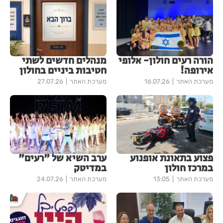
הורה רעים חולון- אלופי
מנהלים חדשים לשתי
אירופה!
חטיבות ביניים בחולון
מערכת האתר
16.07.26
מערכת האתר
27.07.26
פצוע בתאונת אופנוע
ערב השיא של "רעים"
במרכז חולון
במדיטק
מערכת האתר
13:05
מערכת האתר
24.07.26