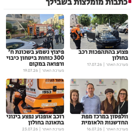
כתבות מומלצות בשבילך
פצוע בהתהפכות רכב
פיצוץ נשמע בשכונת ח'
בחולון
300 כוחות ביטחון כיבוי
ורפואה במקום
מערכת האתר
17.07.26
מערכת האתר
19.07.26
וולפסון במרכז מפת
רוכב אופנוע נפצע בינוני
החדשנות הלאומית
בתאונה בחולון
מערכת האתר
16.07.26
מערכת האתר
23.07.26