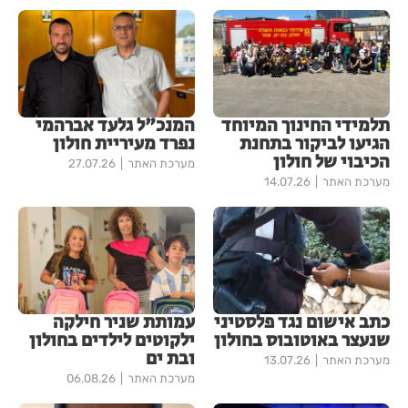
תלמידי החינוך המיוחד
המנכ"ל גלעד אברהמי
הגיעו לביקור בתחנת
נפרד מעיריית חולון
הכיבוי של חולון
מערכת האתר
27.07.26
מערכת האתר
14.07.26
כתב אישום נגד פלסטיני
עמותת שניר חילקה
שנעצר באוטובוס בחולון
ילקוטים לילדים בחולון
ובת ים
מערכת האתר
13.07.26
מערכת האתר
06.08.26