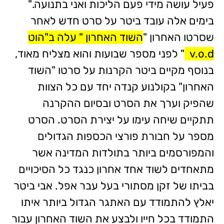
פעיל עושה מידי פעם הליכות ואני בתנועה."
בימים אלה עובד ביטר על סרט חדש לאחר
שסרטו האחרון "
השוד האחרון " עלה ב"הוט
v.o.d
" לפני מספר שבועות והוא מצליח מאוד,
בנוסף מקיים ביטר הקרנות על סרטו "השוד
האחרון" בקולנוע קנדה יחד עם כל הצוות
שהפיק וערך את הסרט ובסיום ההקרנה
תתקיים שיחה עימו על יצירת הסרט. הסרט
מספר על חבורת פורצי הכספות הגדולים
והמפורסמים ביותר בתולדות המדינה אשר
מתאחדים לשוד אחד אחרון כנגד כל הסיכויים
בביתו של זקן מסתורי בעל עבר אפל. אבי ביטר
יאלץ להתמודד עם האתגר הגדול ביותר איתו
התמודד בכל חייו ולבצע את השוד האחרון עבור