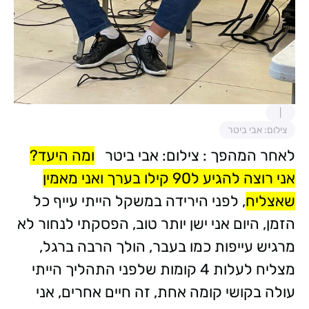
צילום: אבי ביטר
לאחר המהפך : צילום: אבי ביטר
ומה היעד?
אני רוצה להגיע ל90 קילו בערך ואני מאמין
שאצליח
, לפני הירידה במשקל הייתי עייף כל
הזמן, היום אני ישן יותר טוב, הפסקתי לנחור לא
מרגיש עייפות כמו בעבר, הולך הרבה ברגל,
מצליח לעלות 4 קומות שלפני התהליך הייתי
עולה בקושי קומה אחת, זה חיים אחרים, אני