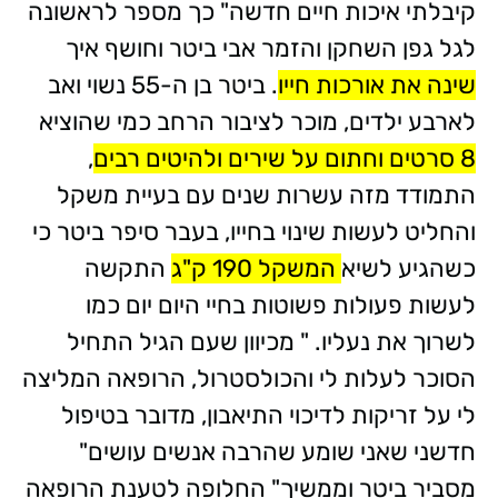
קיבלתי איכות חיים חדשה" כך מספר לראשונה
לגל גפן השחקן והזמר אבי ביטר וחושף איך
שינה את אורכות חייו
. ביטר בן ה-55 נשוי ואב
לארבע ילדים, מוכר לציבור הרחב כמי שהוציא
8 סרטים וחתום על שירים ולהיטים רבים
,
התמודד מזה עשרות שנים עם בעיית משקל
והחליט לעשות שינוי בחייו, בעבר סיפר ביטר כי
כשהגיע לשיא
המשקל 190 ק"ג
התקשה
לעשות פעולות פשוטות בחיי היום יום כמו
לשרוך את נעליו. " מכיוון שעם הגיל התחיל
הסוכר לעלות לי והכולסטרול, הרופאה המליצה
לי על זריקות לדיכוי התיאבון, מדובר בטיפול
חדשני שאני שומע שהרבה אנשים עושים"
מסביר ביטר וממשיך" החלופה לטענת הרופאה