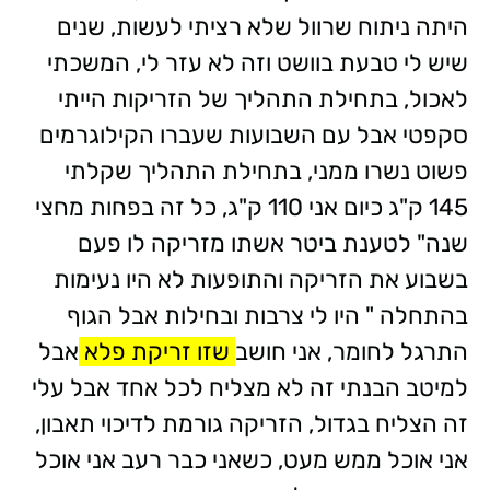
היתה ניתוח שרוול שלא רציתי לעשות, שנים
שיש לי טבעת בוושט וזה לא עזר לי, המשכתי
לאכול, בתחילת התהליך של הזריקות הייתי
סקפטי אבל עם השבועות שעברו הקילוגרמים
פשוט נשרו ממני, בתחילת התהליך שקלתי
145 ק"ג כיום אני 110 ק"ג, כל זה בפחות מחצי
שנה" לטענת ביטר אשתו מזריקה לו פעם
בשבוע את הזריקה והתופעות לא היו נעימות
בהתחלה " היו לי צרבות ובחילות אבל הגוף
התרגל לחומר, אני חושב
שזו זריקת פלא
אבל
למיטב הבנתי זה לא מצליח לכל אחד אבל עלי
זה הצליח בגדול, הזריקה גורמת לדיכוי תאבון,
אני אוכל ממש מעט, כשאני כבר רעב אני אוכל