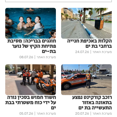
הקלות באכיפת חנייה
חוגגים בבריכה: מסיבת
ברחבי בת ים
פתיחת הקיץ של נוער
בת-ים
מערכת האתר
24.07.26
מערכת האתר
08.07.26
רוכב קורקינט נפצע
חשוד חמוש בסכין נורה
בתאונה באזור
על ידי כוח משטרתי בבת
התעשייה בת ים
ים
מערכת האתר
20.07.26
מערכת האתר
05.07.26