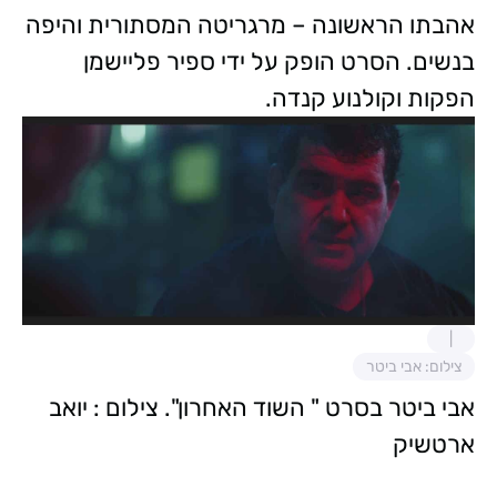
אהבתו הראשונה – מרגריטה המסתורית והיפה
בנשים. הסרט הופק על ידי ספיר פליישמן
הפקות וקולנוע קנדה.
צילום: אבי ביטר
אבי ביטר בסרט " השוד האחרון". צילום : יואב
ארטשיק