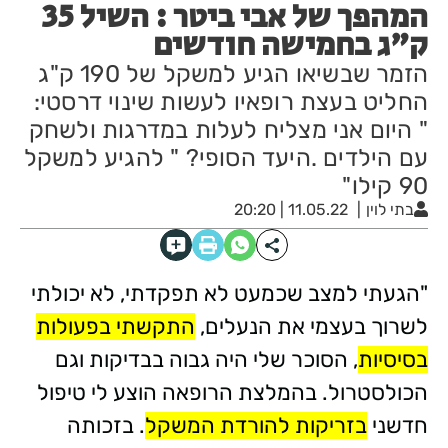
המהפך של אבי ביטר : השיל 35
ק"ג בחמישה חודשים
הזמר שבשיאו הגיע למשקל של 190 ק"ג
החליט בעצת רופאיו לעשות שינוי דרסטי:
" היום אני מצליח לעלות במדרגות ולשחק
עם הילדים .היעד הסופי? " להגיע למשקל
90 קילו"
בתי לוין
11.05.22 | 20:20
"הגעתי למצב שכמעט לא תפקדתי, לא יכולתי
לשרוך בעצמי את הנעלים,
התקשתי בפעולות
בסיסיות
, הסוכר שלי היה גבוה בבדיקות וגם
הכולסטרול. בהמלצת הרופאה הוצע לי טיפול
חדשני
בזריקות להורדת המשקל
. בזכותה