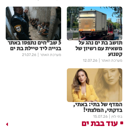
תושב בת ים נהג על
5 שב"חים נתפסו באתר
משאית עם רשיון של
בנייה ליד טיילת בת ים
קטנוע
מערכת האתר
21.07.26
מערכת האתר
12.07.26
המדף של בתי: באתי,
בדקתי, המלצתי!
בתי לוין
15.07.26
עוד בבת ים