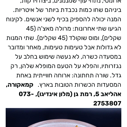
ארומטי, נתחי עוף שמנמנים, ביצה וירקות,
ביניהם שחו כמות נכבדת ביותר של איטריות.
המנה יכולה להספיק בכיף לשני אנשים. לקינוח
הגיעו שתי אחרונות: מרולה מאצ'ה (45
שקלים), ומוס שוקולד (45 שקלים). שתי המנות
לא גדולות אבל טעימות טעימות, מאחר ומדובר
במסעדה כשרה, לא נעשה שימוש בחלב על
נגזרותיו, והפלא על הטעם המופלא שלהן, רק
גדל. שורה תחתונה: ארוחה חווייתית באחת
המסעדות הכשרות הטובות בארץ.
קמאקורה,
אהליאב 5, רמת גן (מלון אינדיגו), 073-
2753807