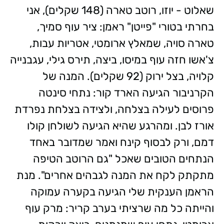
שאלוט - יוזו, רוטב טארה (148 שקלים), אני
בחרתי בטורי "פייטן" ראמן: ציר עוף סמיך,
טארה סויה, שמאלץ ארומטי, אטריות עבות,
צ'אשו חזה עוף במיסו, ביצה, תירס גילי, עגבנייה
קלויה, בצל ירוק (92 שקלים). המנה של
הקרניבור הגיעה הארד קור: נתחי סינטה
פרוסים לעילה בצלחה, ולצידה בצלחת נפרדת
אורז לבן. ומהרגע שהיא הגיעה לשולחן קולו
דמם, ורק לבסוף קינח ואמר שמדובר באחד
הנתחים הטובים שאכל "גם הרוטב הטיפה
מתקתק לקח את המנה לגבהים אחרים". מנת
הראמן הענקית שלי הגיעה בקערה עמוקה
והייתה כל מה שרציתי בערב קריר: מרק עוף