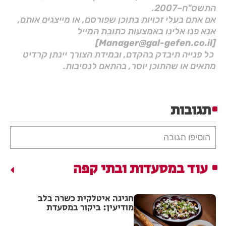
התשס"ח–2007.
אם אתם בעלי זכויות בתוכן שפורסם, או מייצגים אותם,
אנא פנו אלינו באמצעות כתובת המייל
[Manager@gal-gefen.co.il]
כל פנייה תיבדק בהקדם, ובמידת הצורך יינתן קרדיט
מתאים או שהתוכן יוסר, בהתאם לנסיבות.
תגובות
הוסיפו תגובה
עוד במסעדות ובתי קפה
חגיגה איטלקית כשרה בלב
מודיעין: ביקור במסעדת
פורטופינו