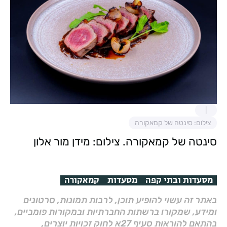
צילום: סינטה של קמאקורה
סינטה של קמאקורה. צילום: מידן מור אלון
מסעדות ובתי קפה
מסעדות
קמאקורה
באתר זה עשוי להופיע תוכן, לרבות תמונות, סרטונים
ומידע, שמקורו ברשתות החברתיות ובמקורות פומביים,
בהתאם להוראות סעיף 27א לחוק זכויות יוצרים,