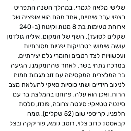
שלישי מלאה לגמרי. במהלך השנה התפריט
כצפוי עבר שינויים, אחד מהם הוא אופציה של
ארוחת טעימות בת 8 מנות וקינוח (ב-240
שקלים לסועד). השף של המקום, איליה גולדמן
עושה שימוש בטכניקות יפניות מסורתיות
ועכשוויות לצד רטבים וחומרי גלם יצירתיים,
במרכזו נתחי בשר. לאחר שהתמקמנו, הגיעה
בר המלצרית המקסימה עם זוג מגבות חמות
לניגוב הידיים ושתי כוסיות סאקי להעלאת מצב
הרוח. ואכן הוא עלה. פתחנו בהמלצת בר עם
סינטה טטאקי: סינטה צרובה, פונזו, סלסת
חלפניו, קריספי שום (52 שקלים), גומה
קבאטסו: כרוב צלוי, רוטב גומא, פוריקקה ובצל