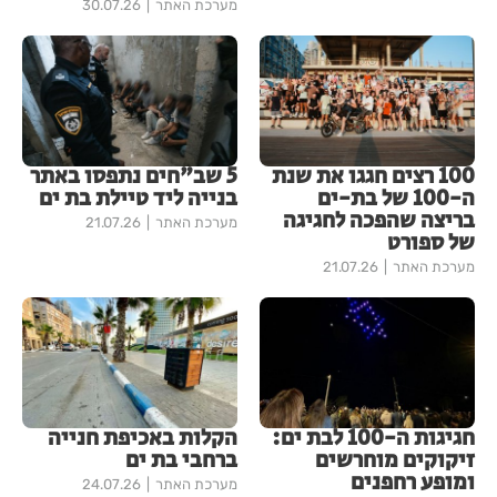
מערכת האתר
30.07.26
100 רצים חגגו את שנת
5 שב"חים נתפסו באתר
ה-100 של בת-ים
בנייה ליד טיילת בת ים
בריצה שהפכה לחגיגה
מערכת האתר
21.07.26
של ספורט
מערכת האתר
21.07.26
חגיגות ה-100 לבת ים:
הקלות באכיפת חנייה
זיקוקים מוחרשים
ברחבי בת ים
ומופע רחפנים
מערכת האתר
24.07.26