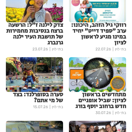
רווקי גיל הזהב, היכונו:
צדק לילנה ז"ל: הרשעה
ערב "ספיד דייט" יחיד
ברצח בנסיבות מחמירות
במינו מגיע לראשון
של תושבת העיר ילנה
לציון
גרנברג
בתי לוין
22.07.26
בתי לוין
23.07.26
מתחדשים בראשון
סערה בסופרלנד: בצד
לציון: שביל אופניים
של מי אתם?
חדש ברחוב יוסף בורג
בתי לוין
15.07.26
בתי לוין
30.07.26