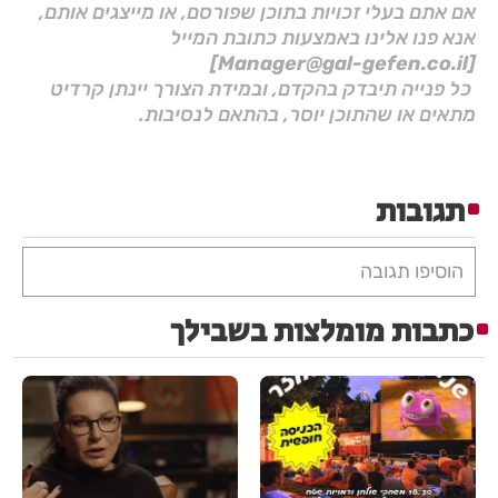
אם אתם בעלי זכויות בתוכן שפורסם, או מייצגים אותם,
אנא פנו אלינו באמצעות כתובת המייל
[Manager@gal-gefen.co.il]
כל פנייה תיבדק בהקדם, ובמידת הצורך יינתן קרדיט
מתאים או שהתוכן יוסר, בהתאם לנסיבות.
תגובות
הוסיפו תגובה
כתבות מומלצות בשבילך