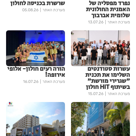
נפרד מפסליה של
שרשרת בכניסה לחולון
האמנית החולונית
מערכת האתר
05.08.26
שלומית אברבוך
מערכת האתר
13.07.26
עשרות סטודנטים
הורה רעים חולון- אלופי
השלימו את תכנית
אירופה!
"שגרירי מורשת"
מערכת האתר
16.07.26
בשיתוף HIT חולון
מערכת האתר
15.07.26