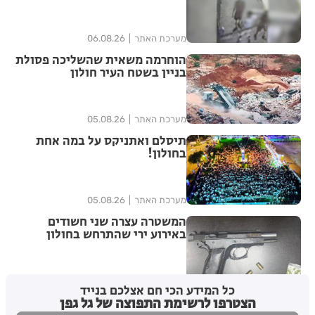
מערכת האתר
06.08.26
הוחרמה משאית שהשליכה פסולת
בניין בשטח העיר חולון
מערכת האתר
05.08.26
תיסלם ואתניקס על במה אחת
בחולון!
מערכת האתר
05.08.26
המשטרה עצרה שני חשודים
באירוע ירי שהתרחש בחולון
מערכת האתר
05.08.26
כל המידע הכי חם אצלכם בנייד
הצטרפו לרשימת התפוצה של גל גפן