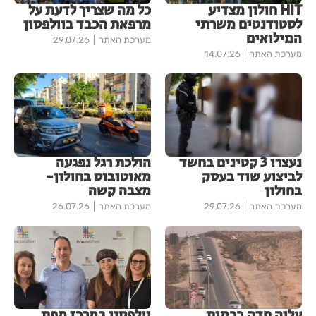
HIT חולון מצדיע
כל מה שצריך לדעת על
לסטודנטים משרתי
מרפאת הכבד בוולפסון
המילואים
מערכת האתר
29.07.26
מערכת האתר
14.07.26
נעצרו 3 קטינים בחשד
הולכת רגל נפגעה
לביצוע שוד בעסק
מאוטובוס בחולון-
בחולון
מצבה קשה
מערכת האתר
29.07.26
מערכת האתר
26.07.26
עליה חדה בכמות
וולפסון במרכז מפת