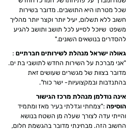
שמח ומברך על פתיחתו של המרכז החדש
שכל מטרתו היא התושבים. מדובר בשירות
חשוב ללא תשלום, יעיל יותר וקצר יותר מהליך
משפט שיוכל לסייע לכל תושב ותושב להגיע
להסדרים בנושאים השונים."
גאולה ישראל מנהלת לשירותים חברתיים
:
"אני מברכת על השירות החדש לתושבי בת ים.
מדובר בצוות של מגשרים שעושים זאת
בהתנדבות ובמקצועיות- ישר כוח".
אינה נודלמן מנהלת מרכז הגישור
הוסיפה
:"צמחתי וגדלתי בעיר מאז ומתמיד
והייתי עדה לצורך שעלה מן השטח בנושא
החשוב הזה. מבחינתי מדובר בהגשמת חלום,