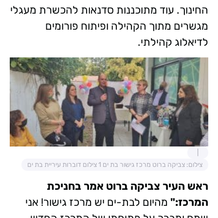
החינוך. עוד מתוכננות סדנאות להכשרת מעגלי
מגשרים מתוך הקהילה ופיתוח פורומים
לדיאלוג קהילתי.
צילום: צביקה ברוט מרכז גישור בת ים 1 צילום דוברות עיריית בת ים
ראש העיר צביקה ברוט אמר בחניכת
המרכז:"
מהיום לבת-ים יש מרכז גישור! אני