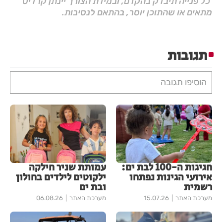
כל פנייה תיבדק בהקדם, ובמידת הצורך יינתן קרדיט
מתאים או שהתוכן יוסר, בהתאם לנסיבות.
תגובות
הוסיפו תגובה
חגיגות ה-100 לבת ים:
עמותת שניר חילקה
אירועי הגינות נפתחו
ילקוטים לילדים בחולון
רשמית
ובת ים
מערכת האתר
15.07.26
מערכת האתר
06.08.26