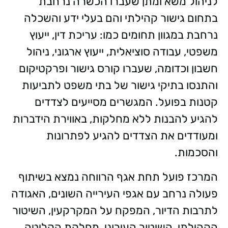
לניהול משא ומתן שעברו הכשרה נרחבת
בתחום גישור קהילתי והם בעלי ידע והשכלה
נרחבת במגוון תחומים כמו: עריכת דין, ייעוץ
משפטי, עבודה סוציאלית, ייעוץ ארגוני, ניהול
חשבון וכדומה, שעברו קורס גישור ופרקטיקום
והתנסו בתיקי גישור של בתי משפט לתביעות
קטנות בפועל.
המגשרים מסייעים לצדדים
להגיע להבנות ללא מחלקות, באווירת הידברות
ומעודדים את הצדדים להגיע לפתרונות
והסכמות.
המרכז פועל תחת אגף הרווחה נמצא בשיתוף
פעולה נרחב עם אגפי העירייה השונים, האגודה
לתרבות הדיור, המפקח על המקרקעין, השיטור
הקהילתי, השיטור העירוני, מחלקת הקליטה,