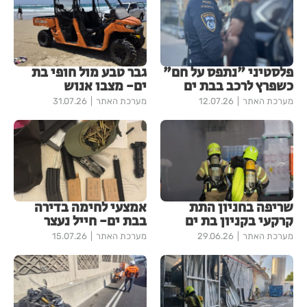
פלסטיני "נתפס על חם"
גבר טבע מול חופי בת
כשפרץ לרכב בבת ים
ים- מצבו אנוש
מערכת האתר
12.07.26
מערכת האתר
31.07.26
שריפה בחניון התת
אמצעי לחימה בדירה
קרקעי בקניון בת ים
בבת ים- חייל נעצר
מערכת האתר
29.06.26
מערכת האתר
15.07.26