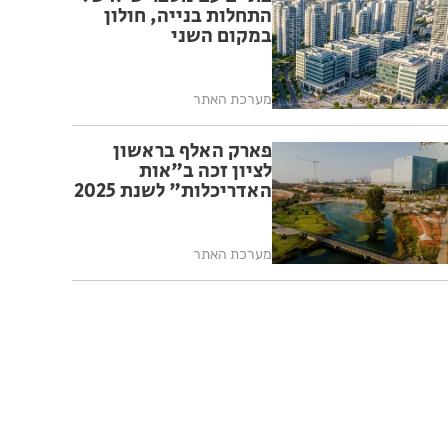
התחלות בנייה, חולון
במקום השני
מערכת האתר
פארק האלף בראשון
לציון זכה ב"אות
האדריכלות" לשנת 2025
מערכת האתר