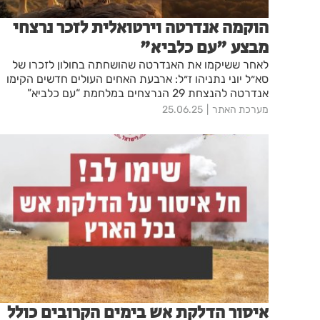
הוקמה אנדרטה וירטואלית לזכר נרצחי
מבצע "עם כלביא"
לאחר ששיקמו את האנדרטה שהושחתה בחולון לזכרו של
סא״ל יוני נתניהו ז״ל: ארבעת האחים העולים חדשים הקימו
אנדרטה להנצחת 29 הנרצחים במלחמת “עם כלביא”
מערכת האתר
25.06.25
איסור הדלקת אש בימים הקרובים כולל