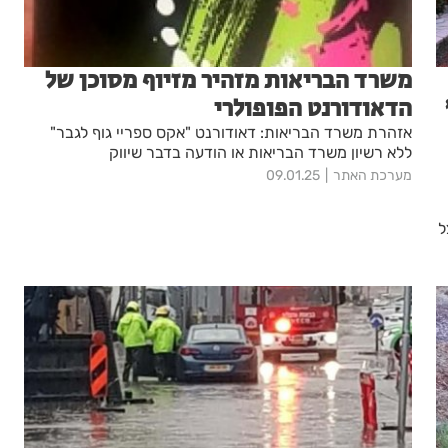
משרד הבריאות מזהיר מזיוף מסוכן של
הדאודורנט הפופולרי
אזהרת משרד הבריאות: דאודורנט "אקס ספריי גוף לגבר"
ללא רשיון משרד הבריאות או הודעה בדבר שיווק
מערכת האתר
09.01.25
הר הרצל