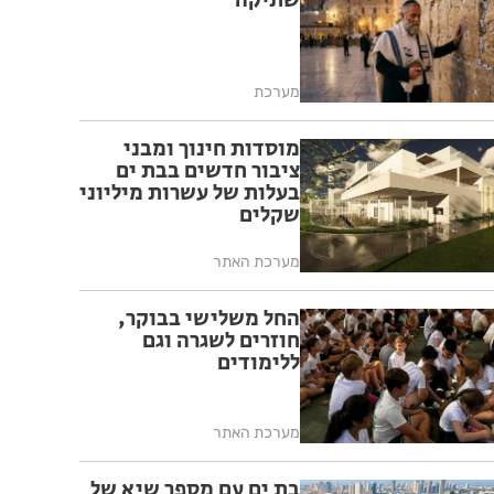
שתיקה
מערכת
מוסדות חינוך ומבני
ציבור חדשים בבת ים
בעלות של עשרות מיליוני
שקלים
מערכת האתר
החל משלישי בבוקר,
חוזרים לשגרה וגם
ללימודים
מערכת האתר
בת ים עם מספר שיא של