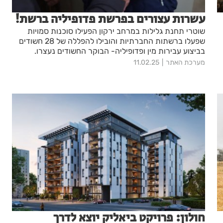
עשרות עצורים בפרשת פדופיליה ברשת!
שוטרי תחנת גלילות במרחב ירקון הפעילו סוכנות סמויות
שפעלו ברשתות החברתיות והובילו להפללה של 28 חשודים
בביצוע עבירות מין ופדופיליה- הבוקר החשודים נעצרו.
מערכת האתר
11.02.25
חולון: פרויקט ביאליק יוצא לדרך