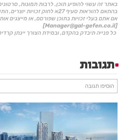
באתר זה עשוי להופיע תוכן, לרבות תמונות, סרטוני
בהתאם להוראות סעיף 27א לחוק זכויות יוצרים, התשס"ח–2007.
אם אתם בעלי זכויות בתוכן שפורסם, או מייצגים אות
[Manager@gal-gefen.co.il]
כל פנייה תיבדק בהקדם, ובמידת הצורך יינתן קרדיט
תגובות
הוסיפו תגובה