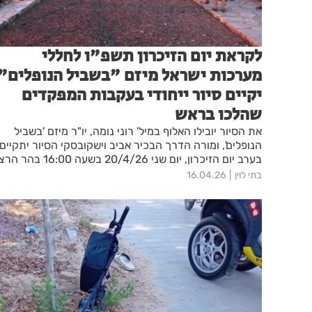
לקראת יום הזיכרון תשפ"ו לחללי
מערכות ישראל מיזם "בשביל הנופלים"
יקיים סיור ייחודי בעקבות המפקדים
שהלכו בראש
את הסיור יובילו האלוף במיל' רוני נומה, יו"ר מיזם 'בשביל
הנופלים', ומורה הדרך הבכיר אביב וישקובסקי הסיור יתקיים
בערב יום הזיכרון, יום שני 20/4/26 בשעה 16:00 ב
ירושלים
בתי לוין
16.04.26