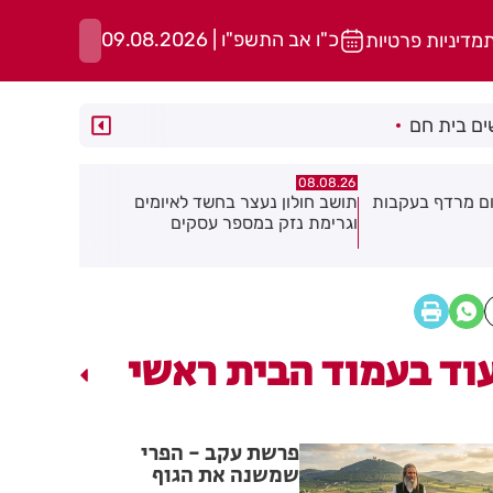
כ"ו אב התשפ"ו | 09.08.2026
ת
מדיניות פרטיות
ם בית חם
07.08.26
07.08.26
ד לאיומים
פרשת ראה - להגיע לקומה 20
פצוע בהתהפ
סקים
ולחזור!
התעשייה בח
וד בעמוד הבית ראשי
פרשת עקב - הפרי
שמשנה את הגוף