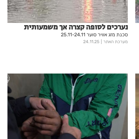
נערכים לסופה קצרה אך משמעותית
סכנת מזג אוויר סוער 25.11-24.11
מערכת האתר
24.11.25