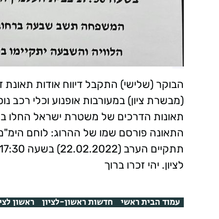
(מבשרת ציון) במעורבות אופנוע וכלי רכב נוס
תאונות הדרכים של משטרת ישראל החלו בח
התאונה פורסם שמו של ההרוג: לוחם הימ"מ - נ
לציון. יהי זכרו ברוך
עמוד הבית ראשי
חדשות ראשון-לציון
ראשון לציו