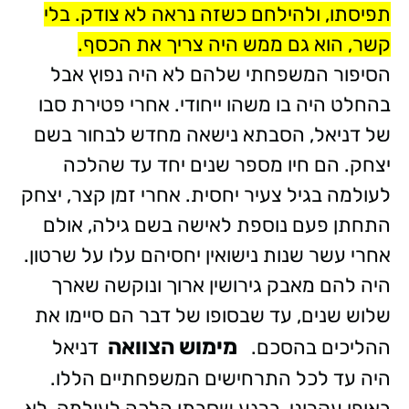
תפיסתו, ולהילחם כשזה נראה לא צודק. בלי
קשר, הוא גם ממש היה צריך את הכסף.
הסיפור המשפחתי שלהם לא היה נפוץ אבל
בהחלט היה בו משהו ייחודי. אחרי פטירת סבו
של דניאל, הסבתא נישאה מחדש לבחור בשם
יצחק. הם חיו מספר שנים יחד עד שהלכה
לעולמה בגיל צעיר יחסית. אחרי זמן קצר, יצחק
התחתן פעם נוספת לאישה בשם גילה, אולם
אחרי עשר שנות נישואין יחסיהם עלו על שרטון.
היה להם מאבק גירושין ארוך ונוקשה שארך
שלוש שנים, עד שבסופו של דבר הם סיימו את
מימוש הצוואה
ההליכים בהסכם.
דניאל
היה עד לכל התרחישים המשפחתיים הללו.
באופן עקרוני, ברגע שסבתו הלכה לעולמה, לא