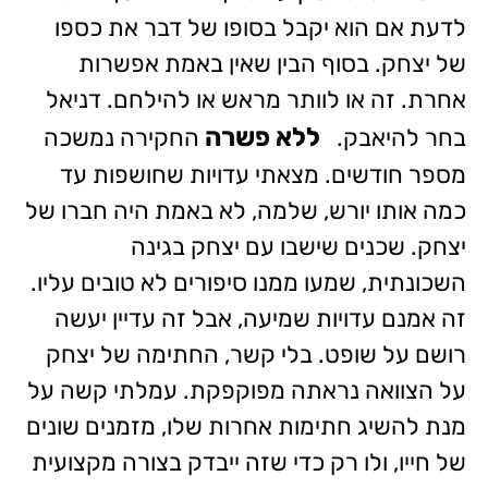
לדעת אם הוא יקבל בסופו של דבר את כספו
של יצחק. בסוף הבין שאין באמת אפשרות
אחרת. זה או לוותר מראש או להילחם. דניאל
ללא פשרה
בחר להיאבק.
החקירה נמשכה
מספר חודשים. מצאתי עדויות שחושפות עד
כמה אותו יורש, שלמה, לא באמת היה חברו של
יצחק. שכנים שישבו עם יצחק בגינה
השכונתית, שמעו ממנו סיפורים לא טובים עליו.
זה אמנם עדויות שמיעה, אבל זה עדיין יעשה
רושם על שופט. בלי קשר, החתימה של יצחק
על הצוואה נראתה מפוקפקת. עמלתי קשה על
מנת להשיג חתימות אחרות שלו, מזמנים שונים
של חייו, ולו רק כדי שזה ייבדק בצורה מקצועית