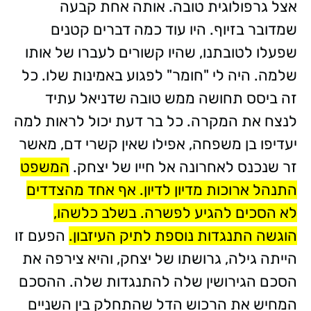
אצל גרפולוגית טובה. אותה אחת קבעה
שמדובר בזיוף. היו עוד כמה דברים קטנים
שפעלו לטובתנו, שהיו קשורים לעברו של אותו
שלמה. היה לי "חומר" לפגוע באמינות שלו. כל
זה ביסס תחושה ממש טובה שדניאל עתיד
לנצח את המקרה. כל בר דעת יכול לראות למה
יעדיפו בן משפחה, אפילו שאין קשרי דם, מאשר
זר שנכנס לאחרונה אל חייו של יצחק.
המשפט
התנהל ארוכות מדיון לדיון. אף אחד מהצדדים
לא הסכים להגיע לפשרה. בשלב כלשהו,
הוגשה התנגדות נוספת לתיק העיזבון.
הפעם זו
הייתה גילה, גרושתו של יצחק, והיא צירפה את
הסכם הגירושין שלה להתנגדות שלה. ההסכם
המחיש את הרכוש הדל שהתחלק בין השניים