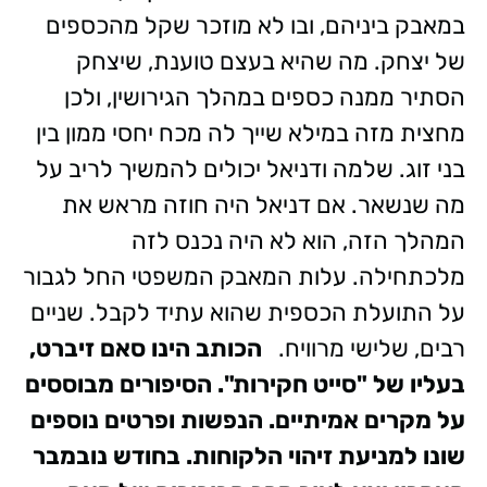
במאבק ביניהם, ובו לא מוזכר שקל מהכספים
של יצחק. מה שהיא בעצם טוענת, שיצחק
הסתיר ממנה כספים במהלך הגירושין, ולכן
מחצית מזה במילא שייך לה מכח יחסי ממון בין
בני זוג. שלמה ודניאל יכולים להמשיך לריב על
מה שנשאר. אם דניאל היה חוזה מראש את
המהלך הזה, הוא לא היה נכנס לזה
מלכתחילה. עלות המאבק המשפטי החל לגבור
על התועלת הכספית שהוא עתיד לקבל. שניים
רבים, שלישי מרוויח.
הכותב הינו סאם זיברט,
בעליו של "סייט חקירות". הסיפורים מבוססים
על מקרים אמיתיים. הנפשות ופרטים נוספים
שונו למניעת זיהוי הלקוחות.
בחודש נובמבר