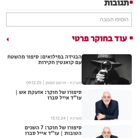
תגובות
הוסיפו תגובה
עוד בחוקר פרטי
הבגידה במילואים: סיפור מהשטח
עם קואנטין חקירות
מערכת - פרסום ממומן
09.12.25
סיפורו של חוקר: אזעקת אש |
עו"ד אייל סברו
מערכת
13.12.24
סיפורו של חוקר: 7 השנים
הטובות | עו"ד אייל סברו