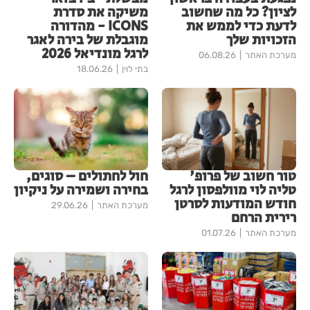
לציון? כל מה שחשוב
משיקה את סדרת
לדעת כדי לממש את
ICONS - מהדורה
הזכויות שלך
מוגבלת של בירה לאגר
לרגל מונדיאל 2026
מערכת האתר
06.08.26
בתי לוין
18.06.26
טור חשוב של פרופ'
חול לחתולים – סוגים,
טליה לוי מוולפסון לרגל
בחירה ושמירה על ניקיון
חודש המודעות לסרטן
מערכת האתר
29.06.26
רירית הרחם
מערכת האתר
01.07.26