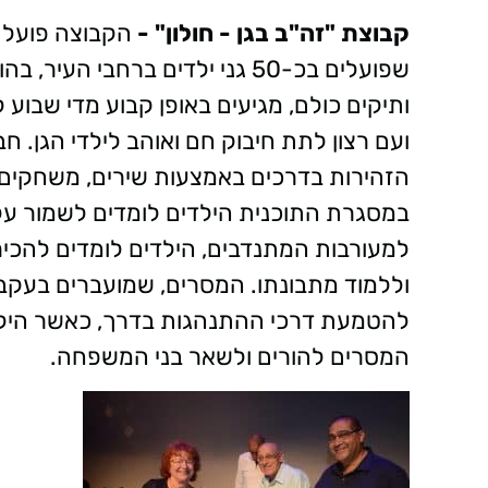
קבוצת "זה"ב בגן - חולון" -
שפועלים בכ-50 גני ילדים ברחבי
ותיקים כולם, מגיעים באופן קבוע מדי שבוע ל
ועם רצון לתת חיבוק חם ואוהב לילדי הגן. 
הזהירות בדרכים באמצעות שירים, משחקים וי
במסגרת התוכנית הילדים לומדים לשמור על ח
למעורבות המתנדבים, הילדים לומדים להכיר
וללמוד מתבונתו. המסרים, שמועברים בעקביו
להטמעת דרכי ההתנהגות בדרך, כאשר הילד
המסרים להורים ולשאר בני המשפחה.