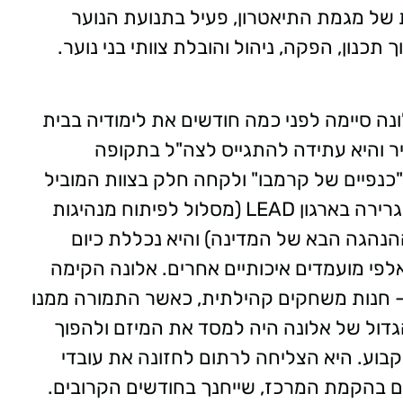
ת של מגמת התיאטרון, פעיל בתנועת הנוער
תכנון, הפקה, ניהול והובלת צוותי בני נוער.
נה סיימה לפני כמה חודשים את לימודיה בבית
יר והיא עתידה להתגייס לצה"ל בתקופה
כנפיים של קרמבו" ולקחה חלק בצוות המוביל
גרירה בארגון
LEAD
(מסלול לפיתוח מנהיגות
נהגה הבא של המדינה) והיא נכללת כיום
לפי מועמדים איכותיים אחרים. אלונה הקימה
- חנות משחקים קהילתית, כאשר התמורה ממנו
דול של אלונה היה למסד את המיזם ולהפוך
קבוע. היא הצליחה לרתום לחזונה את עובדי
ים בהקמת המרכז, שייחנך בחודשים הקרובים.