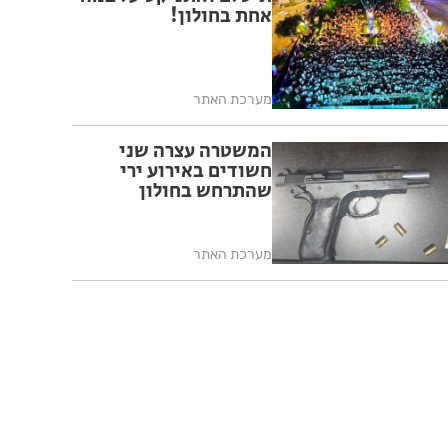
אחת בחולון!
מערכת האתר
המשטרה עצרה שני
חשודים באירוע ירי
שהתרחש בחולון
מערכת האתר