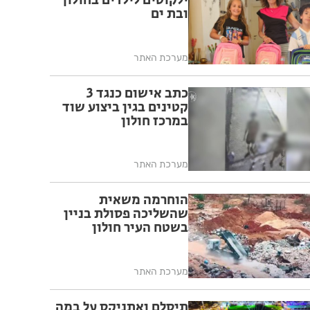
ילקוטים לילדים בחולון
ובת ים
מערכת האתר
כתב אישום כנגד 3
קטינים בגין ביצוע שוד
במרכז חולון
מערכת האתר
הוחרמה משאית
שהשליכה פסולת בניין
בשטח העיר חולון
מערכת האתר
תיסלם ואתניקס על במה