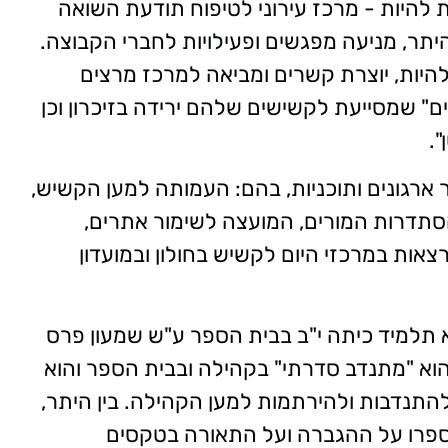
להיות - מרכז עירוני לטיפוח תודעת השואה
היתר, מניעה מפגשים ופעילויות לחברי הקבוצה.
 להיות, יוצרת קשרים ומביאה למרכז מרצים
ים" שמסייעת לקשישים שלהם ירידה בזיכרון וכן
.
ארגונים ותוכניות, בהם: העמותה למען הקשיש,
י הסתדרות המורים, המועצה לשימור אתרים,
אות במרכזי היום לקשיש בחולון ובמועדון
א תלמיד כיתה י"ב בבית הספר ע"ש שמעון פרס
' הוא "מתנדב סדרתי" בקהילה ובבית הספר והוא
להתנדבות ולהירתמות למען הקהילה. בין היתר,
 ספרו על ההגברה ועל התאורה בטקסים