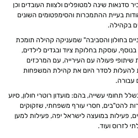
יר סדנאות שינה למטופלים ולצוות העובדים וכן
ודות בעיית ההתמכרות והסימפטומים השונים
ם בקהילה.
ים בחולון והסביבה" שמעניקה קהילה תומכת
בנוסף, עוסקת בחלוקת ציוד ובגדים לילדים,
 שיתופי פעולה עם העירייה, עם המרכזים
גת להעלות לסדר היום את קהילת המשפחות
 עבורה.
 יותר מ-20 שנה בשלל תחומי עשייה, בהם: מועדון רוטרי חולון, סיוע
רות להט"בים, חסרי עורף משפחתי, שזקוקים
יים, פעילות במועצה לישראל יפה, פעילות למען
י לזרוס ועוד.