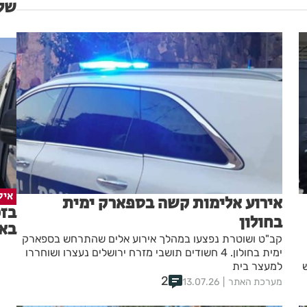
של 
איל
אירוע אלימות קשה בספארק ימית
בזכ
בחולון
בא
קב"ט ושוטרת נפצעו במהלך אירוע אלים שהתרחש בספארק
ימית בחולון. 4 חשודים תושבי מזרח ירושלים נעצרו ושוחררו
למעצר בית
2
מערכת האתר
13.07.26