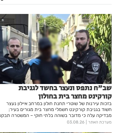
שב"ח נתפס ונעצר בחשד לגניבת
קורקינט מחצר בית בחולון
בזכות עירנות של שוטרי תחנת חולון במרחב איילון נעצר
חשוד בגניבת קורקינט חשמלי מחצר בית מגורים בעיר;
מבדיקה עלה כי מדובר בשוהה בלתי חוקי – המשטרה תבקש
להאריך את מעצרו בבית המשפט
מערכת האתר
03.08.26