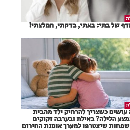
ת
ף של בתי: באתי, בדקתי, המלצתי!
ת
עושים כשצריך להרחיק ילד מהבית
צע הלילה? באילת ובערבה זקוקים
פחות שיצטרפו למערך אומנת החירום