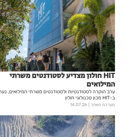
HIT חולון מצדיע לסטודנטים משרתי
המילואים
ערב הוקרה לסטודנטיות ולסטודנטים משרתי המילואים, נער
ב-HIT מכון טכנולוגי חולון
מערכת האתר
14.07.26