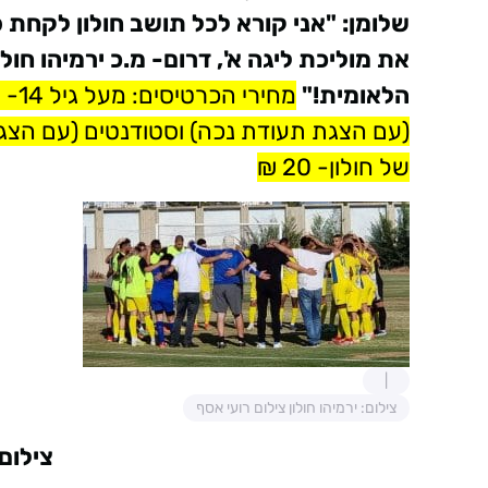
את מוליכת ליגה א', דרום- מ.כ ירמיהו חו
הלאומית!"
מחירי הכרטיסים: מעל גיל 14- מחיר של 40₪
(עם הצגת תעודת נכה) וסטודנטים (עם הצגת ת
של חולון- 20 ₪
צילום: ירמיהו חולון צילום רועי אסף
צילום: