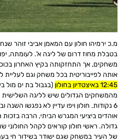
מ.כ ירמיהו חולון עם המאמן אביבי זוהר ש
בטבלת מחוז דרום של ליגה א'. לעומתה, יפ
משחקים, אך התחזקותה בקיץ האחרון בכוכב
אותה לפייבוריטית בכל משחק וגם לעליית 
12:45 באיצטדיון בחולון
(בגבול בת ים מול ב
מהמשחקים הגדולים שיש לליגה השלישית לה
6 נקודות. חולון ויפו עדיין לא נפגשו השנה
אוהדים ביציעי המגרש הביתי, הרבה בזכות 
גדולה. ראשי חולון קוראים לקהל החולוני ש
של העיר במשחק שגם ישודר בשידור חי בער