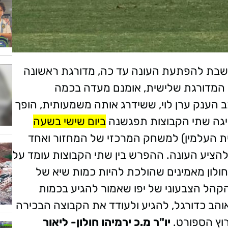
נחשבת להפתעת העונה עד כה, מדורגת ראשונה
ו המדורגת שלישית, אומנם מעדה בכמה
 הענק ערן לוי, ששידרג אותה משמעותית, הופך
ליגה שתי הקבוצות תפגשנה
ביום שישי בשעה
ית העלמין) למשחק המרכזי של המחזור ואחד
ציע העונה. ההפרש בין שתי הקבוצות עומד על
 ובחולון מאמינים שהולכת להיות כמות שיא של
הקהל הצבעוני של יפו שאמור להגיע בכמות
אוהב כדורגל, להגיע ולעודד את הקבוצה הבכירה
וץ הספורט.
יו"ר מ.כ ירמיהו חולון- ליאור