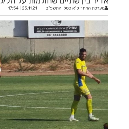
אדיר בין שתיים שחולמות על הליג
מערכת האתר
כ"א כסלו התשפ"ב
25.11.21 | 17:54