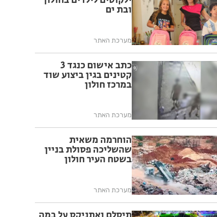
ילקוטים לילדים בחולון
ובת ים
מערכת האתר
כתב אישום כנגד 3
קטינים בגין ביצוע שוד
במרכז חולון
מערכת האתר
הוחרמה משאית
שהשליכה פסולת בניין
בשטח העיר חולון
מערכת האתר
תיסלם ואתניקס על במה