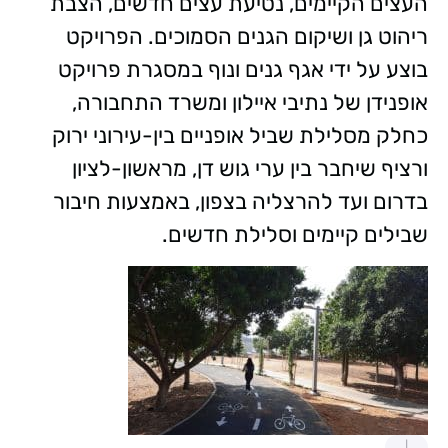
העצים הקיימים, נטיעת עצים חדשים, הצבת
ריהוט גן ושיקום הגנים הסמוכים. הפרויקט
בוצע על ידי אגף גנים ונוף במסגרת פרויקט
אופנידן של נתיבי איילון ומשרד התחבורה,
כחלק מסלילת שביל אופניים בין-עירוני ירוק
ורציף שיחבר בין ערי גוש דן, מראשון-לציון
בדרום ועד להרצליה בצפון, באמצעות חיבור
שבילים קיימים וסלילת חדשים.