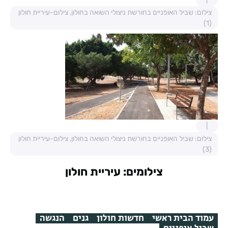
צילום: שביל האופניים בחורשת ניצולי השואה בחולון, צילום-עיריית חולון
(1)
צילום: שביל האופניים בחורשת ניצולי השואה בחולון, צילום-עיריית חולון
(3)
צילומים: עיריית חולון
עמוד הבית ראשי
חדשות חולון
גנים
הנגשה