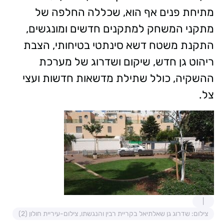
מתיחת פנים אף הוא, שכללה החלפה של
מתקני המשחק למתקנים חדשים ומונגשים,
התקנת משטח דשא סינתטי בטיחותי, הצבת
ריהוט גן חדש, שיקום ושדרוג של מערכת
ההשקיה, כולל שתילת מדשאות חדשות ועצי
צל.
צילום: שדרוג גן שאלתיאל בקריית רבין והנגשתו, צילום-עיריית חולון (2)