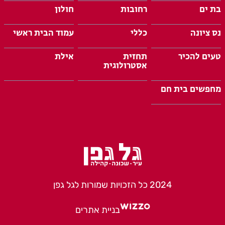
בת ים
רחובות
חולון
נס ציונה
כללי
עמוד הבית ראשי
טעים להכיר
תחזית
אילת
אסטרולוגית
מחפשים בית חם
2024 כל הזכויות שמורות לגל גפן
בניית אתרים