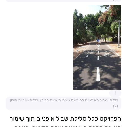
צילום: שביל האופניים בחורשת ניצולי השואה בחולון, צילום-עיריית חולון
(7)
הפרויקט כלל סלילת שביל אופניים תוך שימור