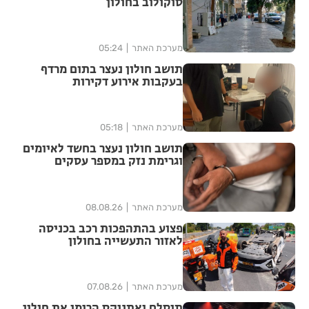
סוקולוב בחולון
מערכת האתר
05:24
תושב חולון נעצר בתום מרדף
בעקבות אירוע דקירות
מערכת האתר
05:18
תושב חולון נעצר בחשד לאיומים
וגרימת נזק במספר עסקים
מערכת האתר
08.08.26
פצוע בהתהפכות רכב בכניסה
לאזור התעשייה בחולון
מערכת האתר
07.08.26
תיסלם ואתניקס הרימו את חולון