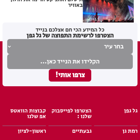
באוויר
מערכת האתר
07.08.26
כל המידע הכי חם אצלכם בנייד
הצטרפו לרשימת התפוצה של גל גפן
גל גפן
הצטרפו לפייסבוק
קבוצות הוואטס
שלנו :
אפ שלנו
רמת גן
גבעתיים
ראשון-לציון