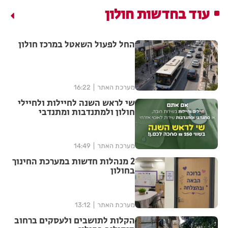
עוד בחדשות חולון
החל לפעול השאטל במרכז חולון
מערכת האתר
16:22
שי לראש השנה לחיילות ולחיילי
חולון ולמתנדבות ומתנדבי
השירות הלאומי-אזרחי
מערכת האתר
14:49
2 מנהלות חדשות במערכת החינוך
בחולון
מערכת האתר
13:12
הקלות לתושבים ולעסקים ברחוב