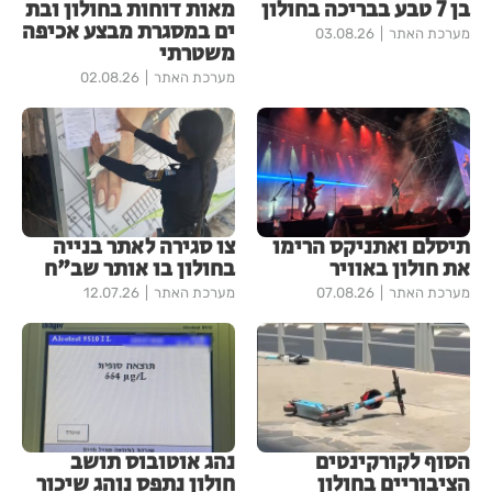
בן 7 טבע בבריכה בחולון
מאות דוחות בחולון ובת
ים במסגרת מבצע אכיפה
מערכת האתר
03.08.26
משטרתי
מערכת האתר
02.08.26
תיסלם ואתניקס הרימו
צו סגירה לאתר בנייה
את חולון באוויר
בחולון בו אותר שב"ח
מערכת האתר
07.08.26
מערכת האתר
12.07.26
הסוף לקורקינטים
נהג אוטובוס תושב
הציבוריים בחולון
חולון נתפס נוהג שיכור