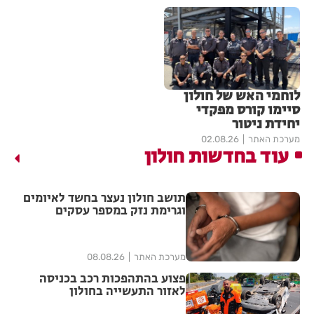
לוחמי האש של חולון
סיימו קורס מפקדי
יחידת ניטור
מערכת האתר
02.08.26
עוד בחדשות חולון
תושב חולון נעצר בחשד לאיומים
וגרימת נזק במספר עסקים
מערכת האתר
08.08.26
פצוע בהתהפכות רכב בכניסה
לאזור התעשייה בחולון