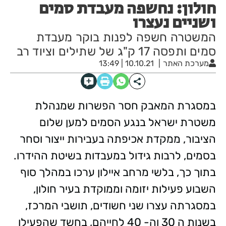
חולון: נחשפה מעבדת סמים
ושניים נעצרו
המשטרה חשפה לפנות בוקר מעבדת
סמים ותפסה 17 ק"ג של שתילים וציוד רב
מערכת האתר
10.10.21 | 13:49
במסגרת המאבק חסר הפשרות שמנהלת
משטרת ישראל בנגע הסמים למען שלום
הציבור, ממקדת אכיפתה בעבירות ייצור וסחר
בסמים, לרבות גידול במעבדות בשיטת ההידרו.
בתוך כך, בלשי מרחב איילון ערכו במהלך סוף
השבוע פעילות יזומה וממוקדת בעיר חולון,
במסגרתה עצרו שני חשודים, תושבי המרכז,
בשנות ה 30 וה- 40 לחייהם, בחשד שהפעילו