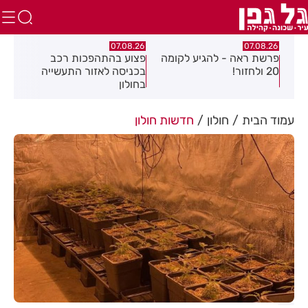
.26
07.08.26
07.08.26
פרשת ראה - להגיע לקומה
פצוע בהתהפכות רכב
תיס
ספר
20 ולחזור!
בכניסה לאזור התעשייה
חול
בחולון
עמוד הבית
חולון
חדשות חולון