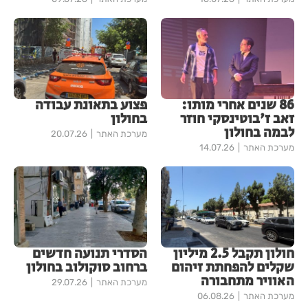
86 שנים אחרי מותו:
פצוע בתאונת עבודה
זאב ז'בוטינסקי חוזר
בחולון
לבמה בחולון
מערכת האתר
20.07.26
מערכת האתר
14.07.26
חולון תקבל 2.5 מיליון
הסדרי תנועה חדשים
שקלים להפחתת זיהום
ברחוב סוקולוב בחולון
האוויר מתחבורה
מערכת האתר
29.07.26
מערכת האתר
06.08.26