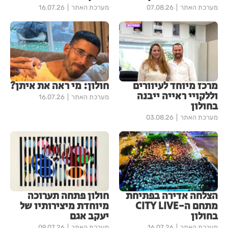
מערכת האתר
07.08.26
מערכת האתר
16.07.26
מרכז מיוחד לעיוורים
חולון: מי ראה את איתן?
וללקויי ראייה ייבנה
מערכת האתר
16.07.26
בחולון
מערכת האתר
03.08.26
הצלחה אדירה בפתיחת
חולון פתחה תערוכה
מתחם ה-CITY LIVE
מיוחדת מיצירותיו של
בחולון
יעקב אגם
מערכת האתר
16.07.26
מערכת האתר
09.07.26