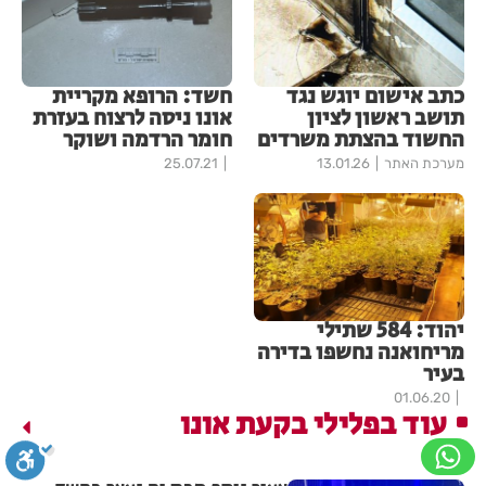
כתב אישום יוגש נגד
חשד: הרופא מקריית
תושב ראשון לציון
אונו ניסה לרצוח בעזרת
החשוד בהצתת משרדים
חומר הרדמה ושוקר
מערכת האתר
13.01.26
25.07.21
יהוד: 584 שתילי
מריחואנה נחשפו בדירה
בעיר
01.06.20
עוד בפלילי בקעת אונו