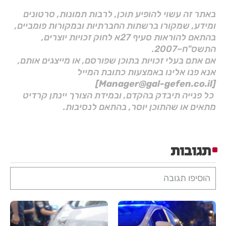
באתר זה עשוי להופיע תוכן, לרבות תמונות, סרטונים
ומידע, שמקורו ברשתות החברתיות ובמקורות פומביים,
בהתאם להוראות סעיף 27א לחוק זכויות יוצרים,
התשס"ח–2007.
אם אתם בעלי זכויות בתוכן שפורסם, או מייצגים אותם,
אנא פנו אלינו באמצעות כתובת המייל
[Manager@gal-gefen.co.il]
כל פנייה תיבדק בהקדם, ובמידת הצורך יינתן קרדיט
מתאים או שהתוכן יוסר, בהתאם לנסיבות.
תגובות
הוסיפו תגובה