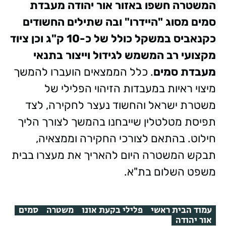
המשטרה חשפו באזור אור יהודה מעבדת
סמים מסוג "היידרו" ובה שתילים החשודים
כקנאביס במשקל כולל של כ-10 ק"ג וכן ציוד
מקצועי רב המשמש לגידול וייצור בתנאי
מעבדת סמים
. כלל הממצאים הועברו להמשך
מיצוי ראיות במעבדות הזיהוי הפלילי של
משטרת ישראל והחשוד נעצר לחקירה, לצד
תפיסת מטלטלין שייבחנו בהמשך לצורך הליך
חילוט. בהתאם לצורכי החקירה וממצאיה,
תבקש המשטרה היום להאריך את מעצרו בבית
משפט השלום בת"א.
עמוד הבית ראשי
פלילי בקעת אונו
משטרה
סמים
אור יהודה