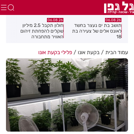
.26
06.08.26
06.08.26
תושב בת ים נעצר בחשד
חולון תקבל 2.5 מיליון
נעצ
לאונס אלים של צעירה בת
שקלים להפחתת זיהום
בחש
18
האוויר מתחבורה
תחנ
בקב
עמוד הבית
בקעת אונו
פלילי בקעת אונו