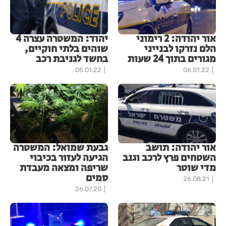
אור יהודה: 2 רימוני
יהוד: המשטרה עצרה 4
הלם נזרקו לבנייני
שוהים בלתי חוקיים,
מגורים בתוך 24 שעות
בחשד לגניבת רכב
05.01.22
06.01.22
אור יהודה: תושב
גבעת שמואל: המשטרה
השטחים פרץ לרכב וגנב
הגיעה לעזור בכיבוי
מדי שוטר
שריפה ומצאה מעבדת
סמים
26.08.21
26.07.20