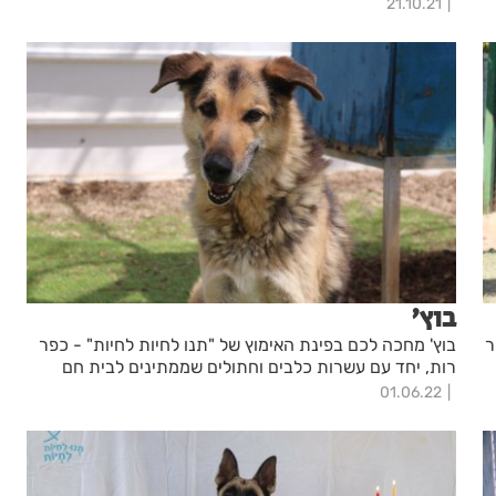
21.10.21
בוץ'
ר
בוץ' מחכה לכם בפינת האימוץ של "תנו לחיות לחיות" - כפר
רות, יחד עם עשרות כלבים וחתולים שממתינים לבית חם
01.06.22