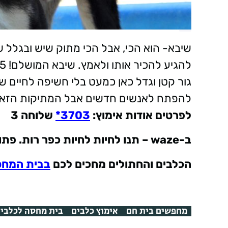
שיבא- הוא הכי, אבל הכי מתוק שיש ובגלל 
גור קטן וגדל כאן כמעט בלי חשיפה לחיים שבח
להפתח לאנשים חדשים אבל המתיקות הזאת כ
לפרטים אודות אימוץ
:
3703*
שלוחה 3
ב
-waze –
תנו לחיות לחיות כפר רות. פתוח 7 ימים בש
הכלבים והחתולים מחכים לכם
בבית המח
מחפשים בית חם
אימוץ כלבים
בית מחסה לכלבים