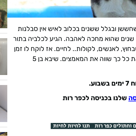
שחששן ובגלל ששנים בכלוב לאיש אין סבלנות
להגיע להכיר אותו ולאמץ. שיבא המושלם! 5 שנים שהוא מחכה לאהבה. הגיע לכלביה בתור
וץ, לאנשים, לקולות.. לחיים. אז לוקח לו זמן
ל כך שווה את המאמצים. שיבא בן 5
בוע
.
סה
שלנו בכניסה לכפר רות
 וחתולים כפר רות
תנו לחיות לחיות