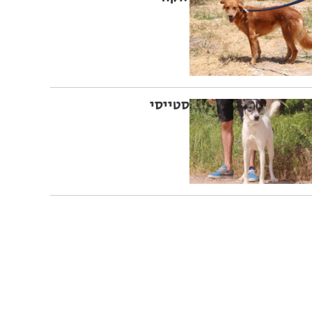
סטייסי