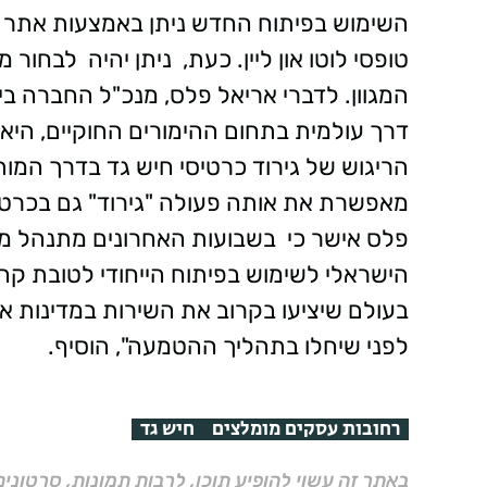
השימוש בפיתוח החדש ניתן באמצעות אתר
טופסי לוטו און ליין. כעת, ניתן יהיה לבחו
המגוון. לדברי אריאל פלס, מנכ"ל החברה בי
דרך עולמית בתחום ההימורים החוקיים, הי
הריגוש של גירוד כרטיסי חיש גד בדרך המו
מאפשרת את אותה פעולה "גירוד" גם בכרטיס
פלס אישר כי בשבועות האחרונים מתנהל מ
הישראלי לשימוש בפיתוח הייחודי לטובת קה
בעולם שיציעו בקרוב את השירות במדינות א
לפני שיחלו בתהליך ההטמעה", הוסיף. 
רחובות עסקים מומלצים
חיש גד
באתר זה עשוי להופיע תוכן, לרבות תמונות, סרטוני