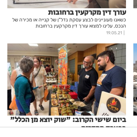
עורך דין מקרקעין ברחובות
כשאנו מעוניינים לבצע עסקת נדל"ן של קנייה או מכירה של
הנכס, עלינו למצוא עורך דין מקרקעין ברחובות
19.05.21
ביום שישי הקרוב: "שוק יוצא מן הכלל"
בפארק ההדרים
עיריית רחובות והחברה העירונית מזמינות את הציבור ל"שוק