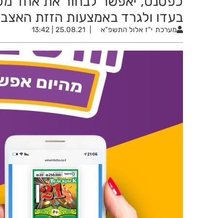
כפטנט, יאפשר לבחור את אחד מכ
בעדו ולגרד באמצעות הזזת האצב
מערכת
י"ז אלול התשפ"א
25.08.21 | 13:42