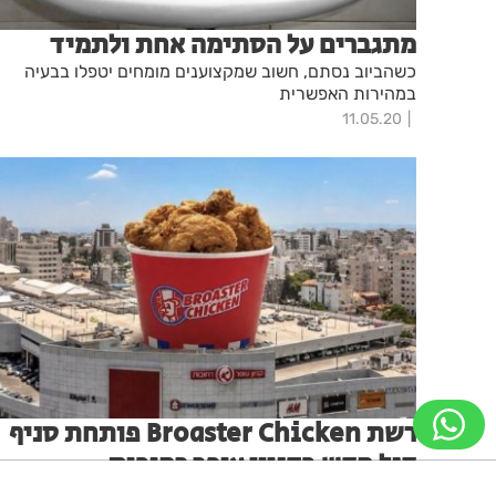
מתגברים על הסתימה אחת ולתמיד
כשהביוב נסתם, חשוב שמקצוענים מומחים יטפלו בבעיה
במהירות האפשרית
11.05.20
רשת Broaster Chicken פותחת סניף
דגל חדש בקניון עופר רחובות
הרשת הבינלאומית המתמחה באוכל אמריקאי ממשיכה