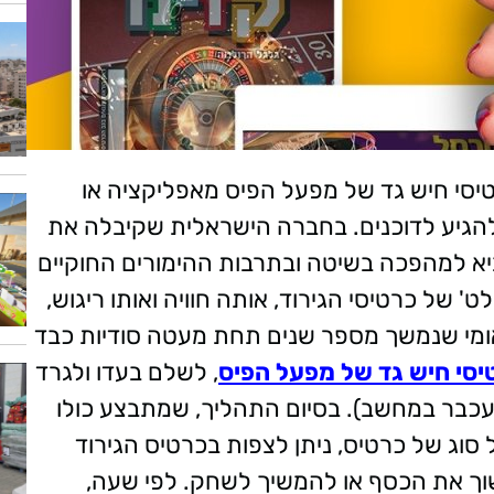
טיסי חיש גד של מפעל הפיס מאפליקציה או
 פיסי להגיע לדוכנים. בחברה הישראלית שקיבלה את
ביא למהפכה בשיטה ובתרבות ההימורים החוקיים
ט' של כרטיסי הגירוד, אותה חוויה ואותו ריגוש,
לאומי שנמשך מספר שנים תחת מעטה סודיות כבד
יסי חיש גד של מפעל הפיס
, לשלם בעדו ולגרד
כבר במחשב). בסיום התהליך, שמתבצע כולו
 סוג של כרטיס, ניתן לצפות בכרטיס הגירוד
משוך את הכסף או להמשיך לשחק. לפי שעה,