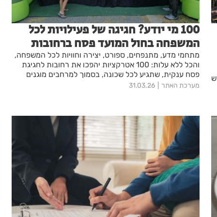
100 מי יודע? חגיגה של פעילויות לכל
המשפחה בחול המועד פסח ברחובות
מתחמי מדע, מתנפחים, ספורט, יצירה וחוויות לכל המשפחה,
והכל ללא עלות: 100 אטרקציות יהפכו את רחובות לחגיגת
פסח ענקית, שתגיע לכל שכונה, בסמוך למרחבים מוגנים
ש
מערכת האתר
31.03.26