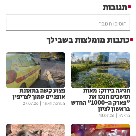
תגובות
הוסיפו תגובה
כתבות מומלצות בשבילך
חגיגה בירוק: מאות
פצוע קשה בתאונת
תושבים חנכו את
אופניים סמוך לצריפין
"פארק ה-1000" החדש
מערכת האתר
27.07.26
בראשון לציון
בתי לוין
13.07.26