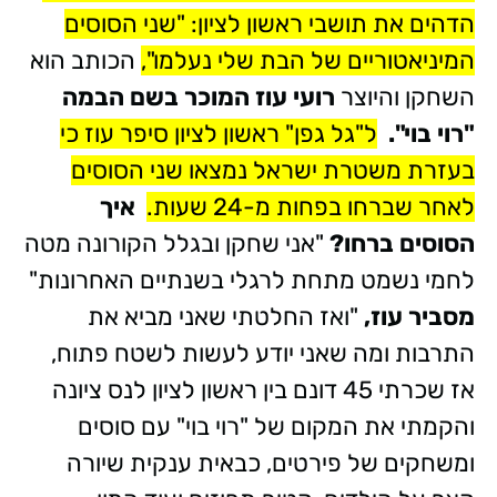
הדהים את תושבי ראשון לציון: "שני הסוסים
המיניאטוריים של הבת שלי נעלמו",
הכותב הוא
השחקן והיוצר
רועי עוז המוכר בשם הבמה
"רוי בוי".
ל"גל גפן" ראשון לציון סיפר עוז כי
בעזרת משטרת ישראל נמצאו שני הסוסים
לאחר שברחו בפחות מ-24 שעות.
איך
הסוסים ברחו?
"אני שחקן ובגלל הקורונה מטה
לחמי נשמט מתחת לרגלי בשנתיים האחרונות"
מסביר עוז,
"ואז החלטתי שאני מביא את
התרבות ומה שאני יודע לעשות לשטח פתוח,
אז שכרתי 45 דונם בין ראשון לציון לנס ציונה
והקמתי את המקום של "רוי בוי" עם סוסים
ומשחקים של פירטים, כבאית ענקית שיורה