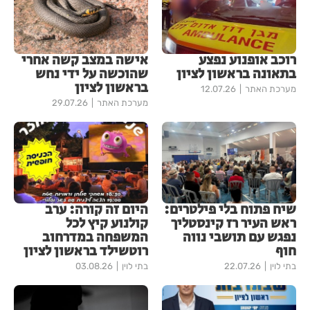
רוכב אופנוע נפצע
אישה במצב קשה אחרי
בתאונה בראשון לציון
שהוכשה על ידי נחש
בראשון לציון
מערכת האתר
12.07.26
מערכת האתר
29.07.26
שיח פתוח בלי פילטרים:
היום זה קורה: ערב
ראש העיר רז קינסטליך
קולנוע קיץ לכל
נפגש עם תושבי נווה
המשפחה במדרחוב
חוף
רוטשילד בראשון לציון
בתי לוין
22.07.26
בתי לוין
03.08.26