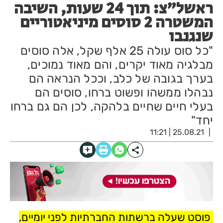
ראשל"צ: תוך 24 שעות, השיבה
המשטרה 2 סוסים מיניאטוריים
שנגנבו
"כל סוס עולה 25 אלף שקל, אלה סוסים
מבלגיה מאוד יקרים, והם מאוד נמוכים,
בערך בגובה של כלב, וככל הנראה הם
נבהלו ממשהו ופשוט ברחו, סוסים הם
בעלי חיים שחיים בלהקה, לכן הם גם ברחו
יחד"
25.08.21 | 11:21
פוסט שעלה ברשתות החברתיות לפני יומיים,