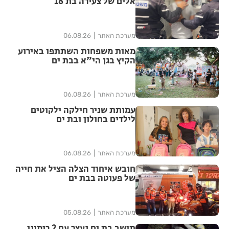
אלים של צעירה בת 18
מערכת האתר
06.08.26
מאות משפחות השתתפו באירוע
הקיץ בגן הי"א בבת ים
מערכת האתר
06.08.26
עמותת שניר חילקה ילקוטים
לילדים בחולון ובת ים
מערכת האתר
06.08.26
חובש איחוד הצלה הציל את חייה
של פעוטה בבת ים
מערכת האתר
05.08.26
תושב בת ים נעצר עם 2 רימוני