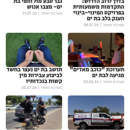
בדרך לרוב הדרוש:
גבר טבע מול חופי בת
התקדמות משמעותית
ים- מצבו אנוש
בפרויקט הפינוי-בינוי
מערכת האתר
31.07.26
הענק בלב בת ים
מערכת האתר
08.07.26
תערוכת "כוכב מאדים"
תושב בת ים נעצר בחשד
מגיעה לבת ים
לביצוע עבירות מין
קשות בנכדותיו
מערכת האתר
30.06.26
מערכת האתר
20.07.26