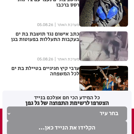
רסס ברכבו
מערכת האתר
05.08.26
כתב אישום נגד תושבת בת ים
בעקבות התעללות בפעוטות בגן
בתל אביב
מערכת האתר
05.08.26
ערבי קיץ חגיגיים בטיילת בת ים
לכל המשפחה
מערכת האתר
04.08.26
כל המידע הכי חם אצלכם בנייד
הצטרפו לרשימת התפוצה של גל גפן