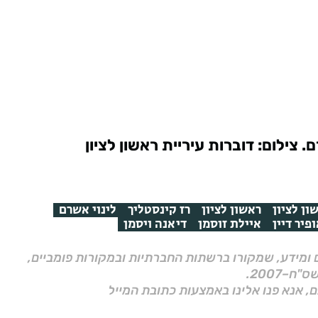
 צילום: דוברות עיריית ראשון לציון
ון לציון
ראשון לציון
רז קינסטליך
לינוי אשרם
פיר דיין
איילת זוסמן
דיאנה ויסמן
ם ומידע, שמקורו ברשתות החברתיות ובמקורות פומביים,
ם, אנא פנו אלינו באמצעות כתובת המייל