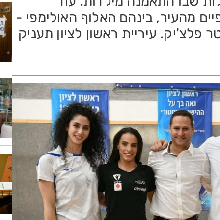
ות שבו התאמנה מילדות. עוד
ים מהעיר, בינהם האלוף האולימפי -
 פלצ'יק. עיריית ראשון לציון תעניק