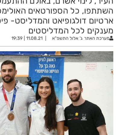
העיר, לינוי אשרם, באולם ההתעמל
השתתפו, כל הספורטאים האולימפי
ארטיום דולגופיאט והמדליסט- פיטר
מענקים לכל המדליסטים
מערכת האתר
ג' אלול התשפ"א
11.08.21 | 19:39