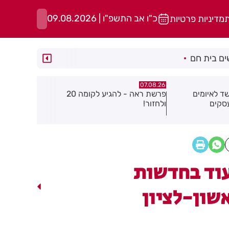
כ"ו אב התשפ"ו | 09.08.2026
ת
מדיניות פרטיות
ם בית חם
07.08.26
07.08.26
פרשת ראה - להגיע לקומה 20
פצוע בהתהפכות רכב בכניסה לאזור
תיסלם ואתנ
התעשייה בחולון
באוויר
וד בחדשות
שון-לציון