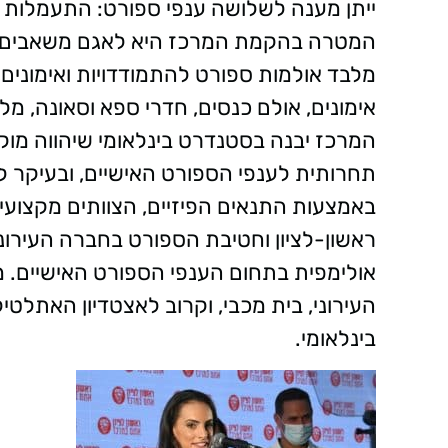
ייתן מענה לשלושה ענפי ספורט: התעמלות מ
המטרה בהקמת המרכז היא לאגם משאבים כך
מלבד אולמות ספורט להתמודדויות ואימונים, 
אימונים, אולם כנסים, חדרי ספא וסאונה, מלת
המרכז יבנה בסטנדרט בינלאומי שיהווה מוקד 
תחרותית לענפי הספורט האישיים, ובעיקר ל
באמצעות התנאים הפיזיים, הצוותים מקצועיי
ראשון-לציון וחטיבת הספורט בחברה העירוני
אולימפית בתחום הענפי הספורט האישיים. מ
העירוני, בית מכבי, וקרוב לאצטדיון האתל
בינלאומי.