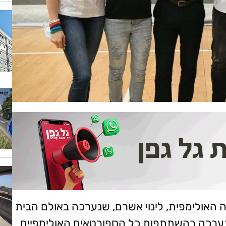
ה האולימפית, לינוי אשרם, שנערכה באולם הבית
ם נערכה בהשתתפות כל הספורטאים האולימפיים