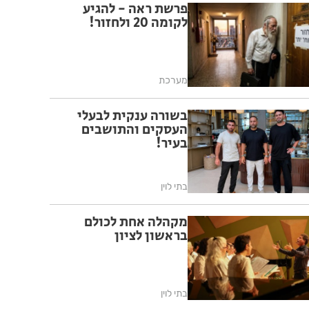
פרשת ראה - להגיע
לקומה 20 ולחזור!
מערכת
בשורה ענקית לבעלי
העסקים והתושבים
בעיר!
בתי לוין
מקהלה אחת לכולם
בראשון לציון
בתי לוין