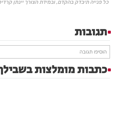
כל פנייה תיבדק בהקדם, ובמידת הצורך יינתן קרדיט
תגובות
הוסיפו תגובה
כתבות מומלצות בשבילך