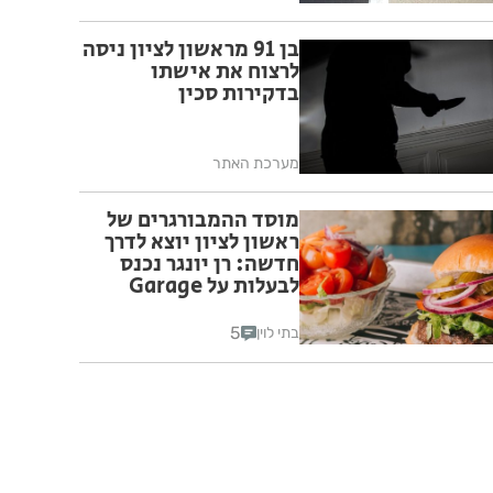
בן 91 מראשון לציון ניסה
לרצוח את אישתו
בדקירות סכין
מערכת האתר
מוסד ההמבורגרים של
ראשון לציון יוצא לדרך
חדשה: רן יונגר נכנס
לבעלות על Garage
Burger
5
בתי לוין