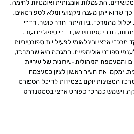
כשירים, התעמלות אומנותית ואומנויות לחימה.
 שהוא ייתן מענה מקצועי ומלא לספורטאים.
יכלול מהמרכז, בין היתר, חדר כושר, חדרי
חות, חדרי ספח ווידאו, חדרי טיפולים ועוד.
מרכזי ארצי ובינלאומי לפעילויות ספורטיביות
ענפי ספורט אולימפיים. המגמה היא שהמרכז,
ם והמעטפת הניהולית-עירונית של עיריית
ת, ימקמו את העיר ראשון לציון כמעצמה
רכז המצוינות יוקם בצמידות להיכל הספורט
טיקה, וישמש כמרכז ספורט ארצי בסטטנדרט