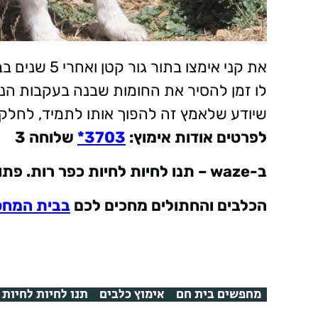
את קני אימצו
לו זמן להסיר את החומות שבנה בעקבות הנ
שיודע שלאמץ זה להפוך אותו לתמיד, לחלק ב
לפרטים אודות אימוץ
:
3703*
שלוחה 3
ב
-waze –
תנו לחיות לחיות כפר רות. פתוח 7 ימים בש
הכלבים והחתולים מחכים לכם
בבית המח
מחפשים בית חם
אימוץ כלבים
תנו לחיות לחיות 