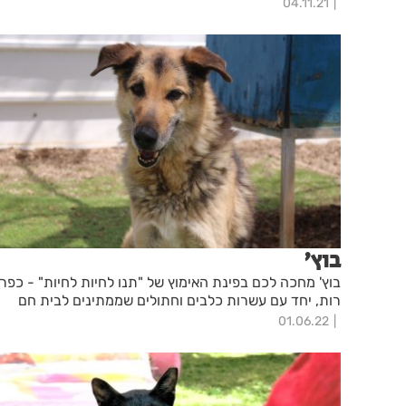
04.11.21
בוץ'
בוץ' מחכה לכם בפינת האימוץ של "תנו לחיות לחיות" - כפר
רות, יחד עם עשרות כלבים וחתולים שממתינים לבית חם
01.06.22