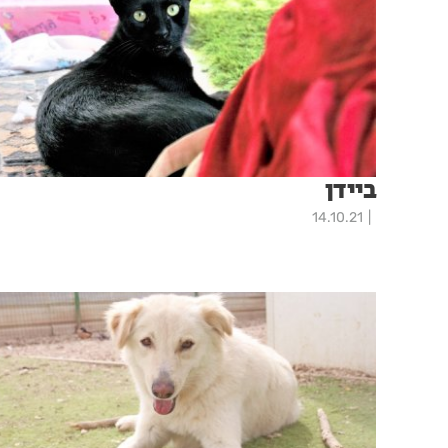
ביידן
14.10.21