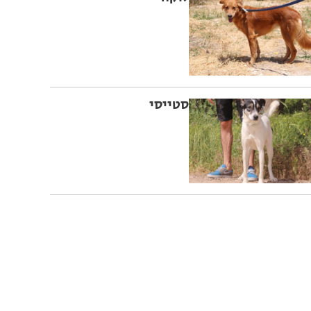
סטייסי