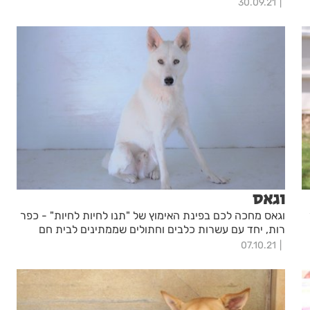
30.09.21
וגאס
וגאס מחכה לכם בפינת האימוץ של "תנו לחיות לחיות" - כפר
רות, יחד עם עשרות כלבים וחתולים שממתינים לבית חם
07.10.21