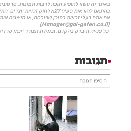
באתר זה עשוי להופיע תוכן, לרבות תמונות, סרטוני
בהתאם להוראות סעיף 27א לחוק זכויות יוצרים, התשס"ח–2007.
אם אתם בעלי זכויות בתוכן שפורסם, או מייצגים אות
[Manager@gal-gefen.co.il]
כל פנייה תיבדק בהקדם, ובמידת הצורך יינתן קרדיט
תגובות
הוסיפו תגובה