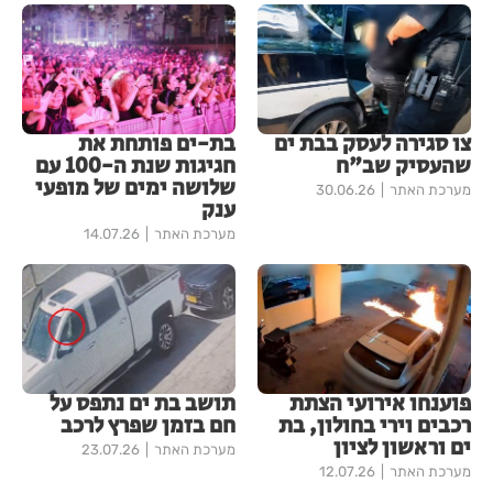
צו סגירה לעסק בבת ים
בת-ים פותחת את
שהעסיק שב"ח
חגיגות שנת ה-100 עם
שלושה ימים של מופעי
מערכת האתר
30.06.26
ענק
מערכת האתר
14.07.26
פוענחו אירועי הצתת
תושב בת ים נתפס על
רכבים וירי בחולון, בת
חם בזמן שפרץ לרכב
ים וראשון לציון
מערכת האתר
23.07.26
מערכת האתר
12.07.26