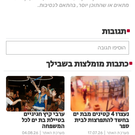
מתאים או שהתוכן יוסר, בהתאם לנסיבות.
תגובות
הוסיפו תגובה
כתבות מומלצות בשבילך
נעצרו 4 קטינים מבת ים
ערבי קיץ חגיגיים
בחשד להתפרצות לבית
בטיילת בת ים לכל
ספר
המשפחה
מערכת האתר
17.07.26
מערכת האתר
04.08.26