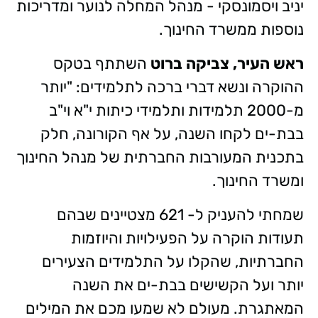
יניב ויסמונסקי - מנהל המחלה לנוער ומדריכות
נוספות ממשרד החינוך.
ראש העיר, צביקה ברוט
השתתף בטקס
ההוקרה ונשא דברי ברכה לתלמידים: "יותר
מ-2000 תלמידות ותלמידי כיתות י"א וי"ב
בבת-ים לקחו השנה, על אף הקורונה, חלק
בתכנית המעורבות החברתית של מנהל החינוך
ומשרד החינוך.
שמחתי להעניק ל- 621 מצטיינים שבהם
תעודות הוקרה על הפעילויות והיוזמות
החברתיות, שהקלו על התלמידים הצעירים
יותר ועל הקשישים בבת-ים את השנה
המאתגרת. מעולם לא שמעו מכם את המילים