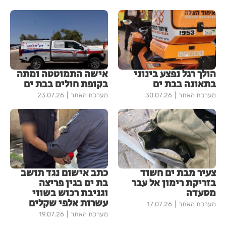
הולך רגל נפצע בינוני
אישה התמוטטה ומתה
בתאונה בבת ים
בקופת חולים בבת ים
מערכת האתר
30.07.26
מערכת האתר
23.07.26
צעיר מבת ים חשוד
כתב אישום נגד תושב
בזריקת רימון אל עבר
בת ים בגין פריצה
מסעדה
וגניבת רכוש בשווי
עשרות אלפי שקלים
מערכת האתר
17.07.26
מערכת האתר
19.07.26