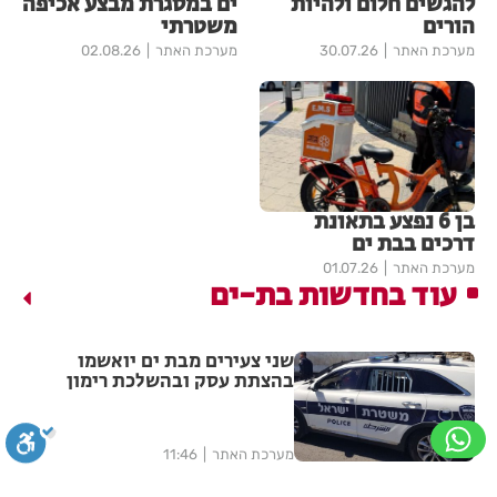
להגשים חלום ולהיות
ים במסגרת מבצע אכיפה
הורים
משטרתי
מערכת האתר
30.07.26
מערכת האתר
02.08.26
בן 6 נפצע בתאונת
דרכים בבת ים
מערכת האתר
01.07.26
עוד בחדשות בת-ים
שני צעירים מבת ים יואשמו
בהצתת עסק ובהשלכת רימון
מערכת האתר
11:46
ישי ריבו ושולי רנד ריגשו אלפים