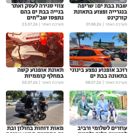
שבת בבת ים: שריפה
צווי סגירה לעסק ואתר
בנגרייה ופצוע בתאונת
בנייה בבת ים בהם
קורקינט
נתפסו שב"חים
מערכת האתר
01.08.26
מערכת האתר
23.07.26
רוכב אופנוע נפצע בינוני
תאונת אופנוע קשה
בתאונה בבת ים
במחלף קוממיות
מערכת האתר
08.07.26
מערכת האתר
03.07.26
עוזרים לשלומי ורביב
מאות דוחות בחולון ובת