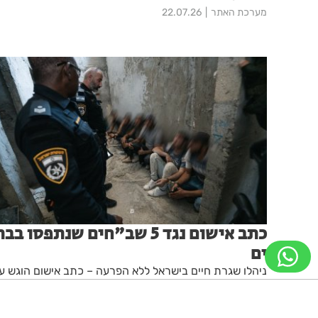
מערכת האתר
22.07.26
כתב אישום נגד 5 שב"חים שנתפסו בב
ים
ניהלו שגרת חיים בישראל ללא הפרעה – כתב אישום הוגש ע"
יחידת התביעות בתל אביב כנגד 5 שוהים בלתי חוקיים
שנתפסו באתר בנייה בבת ים כשהם משתמשים במסמכים
מזויפים
מערכת האתר
27.07.26