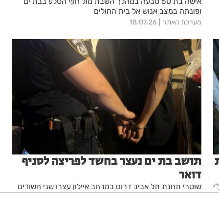
אישה בת 50 טבעה במהלך השבת מול חוף הסלע בבת ים
ופונתה במצב אנוש אל בית החולים
מערכת האתר
18.07.26
ת
תושב בת ים נעצר בחשד לפריצה לסניף
דואר
י
שוטרי תחנת תל אביב דרום במרחב איילון עצרו שני חשודים
בשעת מעשה בעת שפרצו לסניף דואר בדרום תל אביב
מערכת האתר
05.07.26