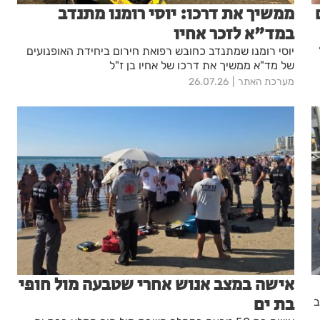
ממשיך את דרכו: יוסי רומנו מתנדב
במד"א לזכר אחיו
יוסי רומנו שמתנדב כחובש רפואת חירום ביחידת האופנועים
של מד"א ממשיך את דרכו של אחיו בן ז"ל
מערכת האתר
26.07.26
אישה במצב אנוש אחרי שטבעה מול חופי
בת ים
ב