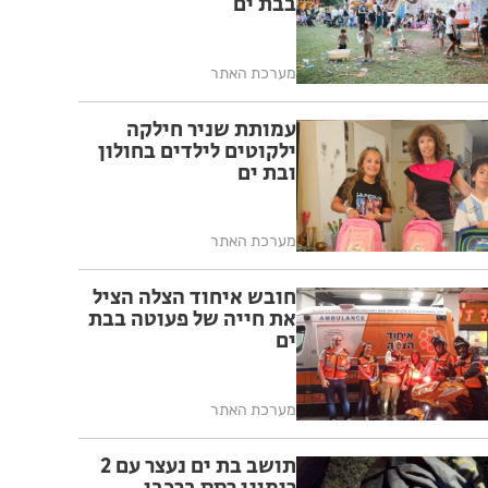
בבת ים
מערכת האתר
עמותת שניר חילקה
ילקוטים לילדים בחולון
ובת ים
מערכת האתר
חובש איחוד הצלה הציל
את חייה של פעוטה בבת
ים
מערכת האתר
תושב בת ים נעצר עם 2