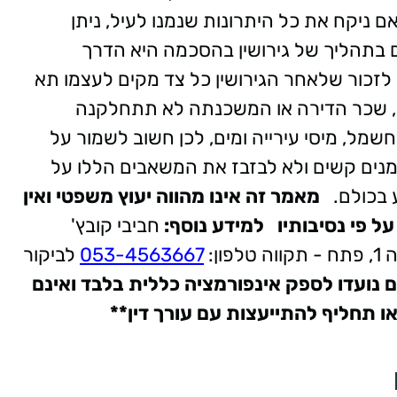
ם ניקח את כל היתרונות שנמנו לעיל, ניתן
תהליך של גירושין בהסכמה היא הדרך
לזכור שלאחר הגירושין כל צד מקים לעצמו תא
ו, שכר הדירה או המשכנתה לא תתחלקנה
חשמל, מיסי עירייה ומים, לכן חשוב לשמור על
מנים קשים ולא לבזבז את המשאבים הללו על
 בכולם.
מאמר זה אינו מהווה יעוץ משפטי ואין
ל פי נסיבותיו
למידע נוסף:
חביבי קובץ'
טלפון:
053-4563667
לביקור
 נועדו לספק אינפורמציה כללית בלבד ואינם
 תחליף להתייעצות עם עורך דין**