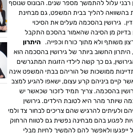
ן רבני עלול להתמשך מספר שנים.
הבונוס שנוסף
ות בהשוואה להליך בבית המשפט, גם מבחינת
ין.
גירושין בהסכמה מעלים את הסיכוי
 בדיוק מן הסיבה שהאמור בהסכם התקבל
ן משותף ולא מתוך כורח וכפייה.
היתרון
היתרון החשוב ביותר של גירושין בהסכמה הוא
רושין, גם כך קשה לילדי הזוגות המתגרשים
יינות ממושכות של הוריהם בבתי המשפט אינה
אשר קיים ביניהם קרע עצום, ישאפו להגיע למצב
גירושין בהסכמה. צריך תמיד לזכור שכאשר יש
מה שיותר מהר היא לטובת הילדים.
גירושין
הם ולעיתים להרגיש שהם צריכים לבחור צד ולמי
יות לפגוע בהם מבחינה נפשית גם לטווח הרחוק
ל ייפגעו ולאפשר להם להמשיך לחיות מבלי