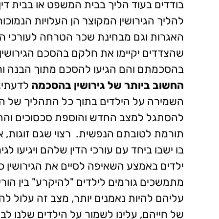
בודדים בעוד הליך בבית המשפט או בבית די
להליך הגירושין המקוצר הן העלויות הנמוכ
האגרות וגם מבחינת שכר הטרחה לעורכי הד
שהצדדים יקיימו את חלקם בהסכם הגירושין
בהסכמתם והם הגיעו להסכם מתוך הבנה ורצו
החשוב ביותר של גירושין בהסכמה
לדעתי, 
השמירה על הילדים בתוך כל התהליך של הגי
להסתגל למצב החדש והוספת סכסוכים והתד
תורמת לטובתם הנפשית.
רצוי שגם זוגות, 
בו ישבו ביחד עם עורכי הדין שלהם ויגיעו ל
ילדים באמצע השאיפה לסיים את הגירושין כ
מתמשכים גורמים לילדים "להיקרע" בין הורי
עליהם להיות נאמנים יותר, מצב זה עלול לה
של חייהם, עלינו לשמור על הילדים שלנו לב