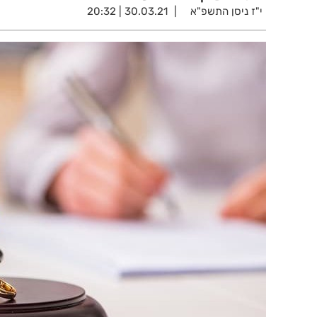
י"ז ניסן התשפ"א
30.03.21 | 20:32