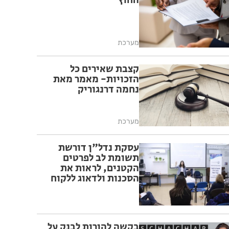
החוץ
מערכת
קצבת שאירים כל
הזכויות- מאמר מאת
נחמה דרנגוריק
מערכת
עסקת נדל"ן דורשת
תשומת לב לפרטים
הקטנים, לראות את
הסכנות ולדאוג ללקוח
שלך בזמן ששני הצדדים
צריכים להיות מרוצים
בקשה להורות לבנק על