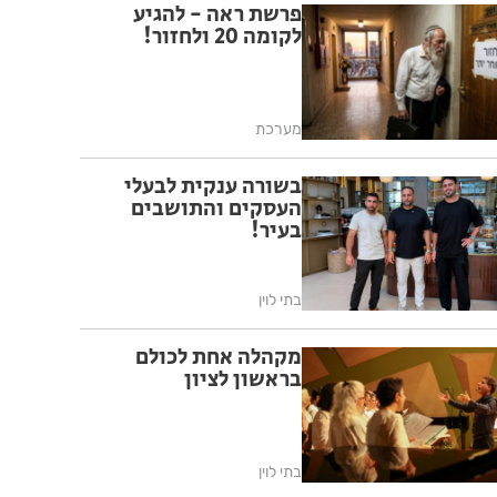
פרשת ראה - להגיע
לקומה 20 ולחזור!
מערכת
בשורה ענקית לבעלי
העסקים והתושבים
בעיר!
בתי לוין
מקהלה אחת לכולם
בראשון לציון
בתי לוין