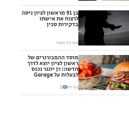
בן 91 מראשון לציון ניסה
לרצוח את אישתו
בדקירות סכין
מערכת האתר
מוסד ההמבורגרים של
ראשון לציון יוצא לדרך
חדשה: רן יונגר נכנס
לבעלות על Garage
Burger
5
בתי לוין