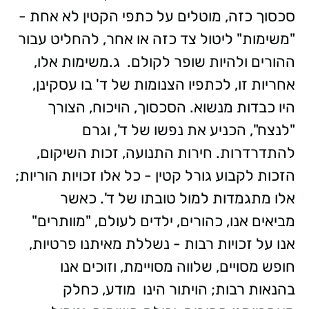
סכסוך כזה, מוטלים על כתפי הקטין לא אחת -
"משימות" ליטול צד כזה או אחר, להחליט עבור
ההורים ולהיות שופר לקולם. ג.משימות אלו,
אחריות זו, לכתפיו הצנומות של ד' בו עסקינן,
היו כבדות מנשוא. הסכסוך, הויכוח, הצורך
"לנצח", הכניע את נפשו של ד', וגרם
להתדרדרות. חירות התנועה, זכות השיקום,
הזכות לקבוע גורל קטין - כל אלו זכויות הוריות;
אלו מתגמדות למול טובתו של ד'. כאשר
מביאים אנו, כהורים, ילדים לעולם, "מוותרים"
אנו על זכויות רבות - נשללת מאיתנו פרטיות,
חופש מסויים, שלווה מסויימת, וזוכים אנו
בהנאות רבות; הויתור הינו מודע, כחלק