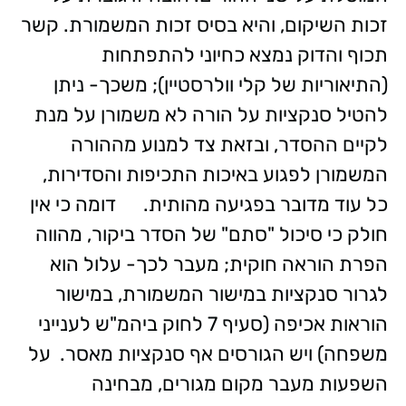
זכות השיקום, והיא בסיס זכות המשמורת. קשר
תכוף והדוק נמצא כחיוני להתפתחות
(התיאוריות של קלי וולרסטיין); משכך- ניתן
להטיל סנקציות על הורה לא משמורן על מנת
לקיים ההסדר, ובזאת צד למנוע מההורה
המשמורן לפגוע באיכות התכיפות והסדירות,
כל עוד מדובר בפגיעה מהותית. דומה כי אין
חולק כי סיכול "סתם" של הסדר ביקור, מהווה
הפרת הוראה חוקית; מעבר לכך- עלול הוא
לגרור סנקציות במישור המשמורת, במישור
הוראות אכיפה (סעיף 7 לחוק ביהמ"ש לענייני
משפחה) ויש הגורסים אף סנקציות מאסר. על
השפעות מעבר מקום מגורים, מבחינה