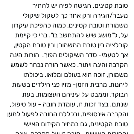
טובת קטינים. הגישה לפיה יש להתיר
מעבר/הגירה ורק אחר כך לשקול שיקולי
משמורת וטובת קטינים, כמוה כהפיכת עיקרון
על, ל"מושג שיש להתחשב בו". ברי כי קיימת
קורלציה בין טובת המשמורן ובין טובת הקטין,
אך לטעמי- סדר השיקולים הפוך. הורות הינה
הקרבה והינה ויתור. כאשר הורה נבחר לשמש
משמורן, זוכה הוא בעולם ומלואו. ביכולתו
ליהנות, מרבית הזמן- מזיו פני הילדים בשעות
הבוקר, וממבט על עיניהם העצומות, בעת
שנתם. בצד זכות זו, עומדת חובה - עול טיפול,
והקרבה אינסופית, ובכללם החובה לפעול למען
טובת הקטינים, גם במחיר הקידום האישי
והחירות האישית. חובה זו של הקרבה, אינה