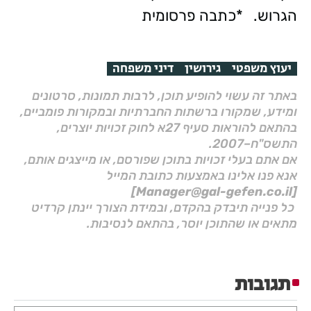
הגרוש. *כתבה פרסומית
יעוץ משפטי
גירושין
דיני משפחה
באתר זה עשוי להופיע תוכן, לרבות תמונות, סרטונים
ומידע, שמקורו ברשתות החברתיות ובמקורות פומביים,
בהתאם להוראות סעיף 27א לחוק זכויות יוצרים,
התשס"ח–2007.
אם אתם בעלי זכויות בתוכן שפורסם, או מייצגים אותם,
אנא פנו אלינו באמצעות כתובת המייל
[Manager@gal-gefen.co.il]
כל פנייה תיבדק בהקדם, ובמידת הצורך יינתן קרדיט
מתאים או שהתוכן יוסר, בהתאם לנסיבות.
תגובות