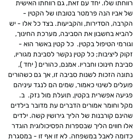
רווחתו שלו. יחד עם זאת, גם רווחתו האישית
של אביו הנה פרמטר בטובתו של הקטין -
הקרבה, הסדירות, והקביעות. בצד כל אלו - יש
להביא בחשבון את הסביבה, מערכת החינוך,
וגורמי הטיפול בקטין. כל קטין באשר הוא -
זקוק ליציבות; כל קטין נקשר לסביבת מגוריו,
סביבת חינוכו וחבריו. אמנם, כהורים ( יחד ),
נתונה הזכות לשנות סביבה זו, אך גם כשהורים
פועלים לשינוי כאמור, שמים הם לנגד עיניהם
פגיעה אפשרית בקטין, תועלת מול נזק. ב.
מקל וחומר אמורים הדברים עת מדובר בילדים
שהינם קורבנות של הליך גירושין קשה. ילדים
אלו חווים הליך שבספרות הפסיכולוגית הוגדר
כדומה לאבל במשפחה. לא זו אף זו - במסגרת