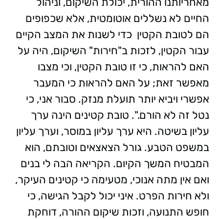
מאחריותנו ההורית, יכולת השיקום, וניהול
החיים לא נשללים אוטומטית, אלא שכפופים
הם לטובת הקטין כדי לשנות את המצב הקיים
עבור הקטין, לזכות ב"חירות" השיקום, היה על
האם להראות, כי זו טובת הקטין, וכי מצבו
מאפשר זאת; על האם להראות כי המעבר
אפשרי ויביא יותר תועלת מנזק. סבור אני, כי
נטל זה לא הורם.". טובת קטינים הינה ערך
עליון בשיטה. היא ערך עליון במוסר, וערך עליון
במשפט הטבע. גורל הצאצאים וטובתם, הוא
המבטיח המשך הקיום. הקריאה הבה לי בנים
ואם אין מתה אנוכי, מטעימה כי קטינים העיקר,
ולא חירות הפרט. איני יכול לקבל הגישה, כי
חופש התנועה, וזכות שיקום ההורה, דוחקת