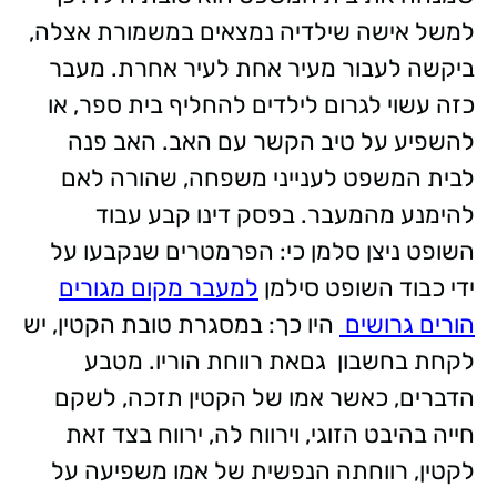
למשל אישה שילדיה נמצאים במשמורת אצלה,
ביקשה לעבור מעיר אחת לעיר אחרת. מעבר
כזה עשוי לגרום לילדים להחליף בית ספר, או
להשפיע על טיב הקשר עם האב. האב פנה
לבית המשפט לענייני משפחה, שהורה לאם
להימנע מהמעבר. בפסק דינו קבע עבוד
השופט ניצן סלמן כי: הפרמטרים שנקבעו על
ידי כבוד השופט סילמן
למעבר מקום מגורים
הורים גרושים
היו כך: במסגרת טובת הקטין, יש
לקחת בחשבון גםאת רווחת הוריו. מטבע
הדברים, כאשר אמו של הקטין תזכה, לשקם
חייה בהיבט הזוגי, וירווח לה, ירווח בצד זאת
לקטין, רווחתה הנפשית של אמו משפיעה על