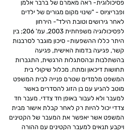
פסיכולוגית- ראה מאמרם של ברבר אלמן
ופבריציוס - "שינוי מקום מגורים של ילדים
לאחר גירושים וטובת הילד"- הירחון
לפסיכולוגיה משפחתית 2003, עמ' 206; בין
היתר כללו ההשפעות- סיכון מוגבר לסרבנות
קשר, פגיעה בדמות האישית, פגיעה
בהשתלבות ובהסתגלות הרגשית, התגברות
תחושות דיכאון ומתח. מכלול שיקולי בית
המשפט מלמדים שטרם פנייה לבית המשפט
מוטב להגיע עם בן הזוג להסדרים באשר
למעבר ולא לעבור באופן חד צדדי. מעבר חד
צדדי יכול להיות רק לאחר קבלת אישור מבית
המשפט אשר יאפשר את המעבר של הקטינים
ויקבע תנאים למעבר הקטינים עם ההורה