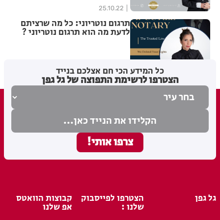
25.10.22
תרגום נוטריוני: כל מה שרציתם
לדעת מה הוא תרגום נוטריוני ?
מערכת
03.08.22
כל המידע הכי חם אצלכם בנייד
הצטרפו לרשימת התפוצה של גל גפן
גל גפן
הצטרפו לפייסבוק
קבוצות הוואטס
שלנו :
אפ שלנו