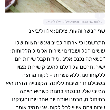
צילום: שף הבשר והעוף. צילום: אלון ליביאב
שף הבשר והעוף. צילום: אלון ליביאב
התרשמנו כי ארתור לבייב ואנשי הצוות שלו
עושים הכל ועובדים ישירות אל מול הלקוחות:
''כשאתה נכנס אלינו, מיד תקבל שירות חם
ישיר. חרטנו על דגלנו להעניק שירות מצוין
ללקוחותינו, ללא פשרות - לקוח מרוצה
בשבילנו זו חשיבות עליונה. הקצבייה הזאת היא
הבייבי שלי, נכנסתי לחנות כשהיא הייתה
בחיתולים, הרמנו אותה יום אחרי יום והענקנו
שרות ויחס אישי לכל לקוח. אני תמיד אומר