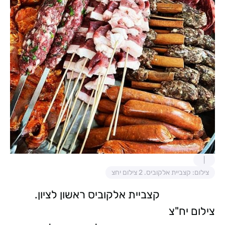
צילום: קצביית אלקוביס. 2 צילום יחצ
קצביית אלקוביס ראשון לציון.
צילום יח"צ