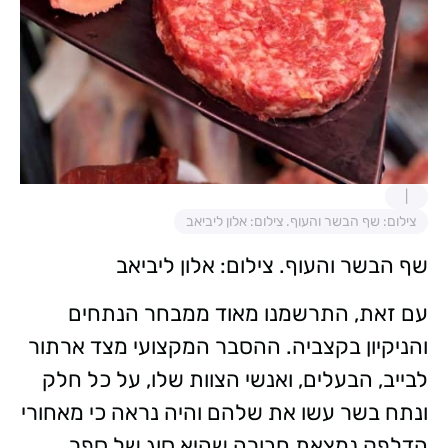
צילום: שף הבשר והעוף. צילום: אלון ליביאב
שף הבשר והעוף. צילום: אלון ליביאב
עם זאת, התרשמנו מאוד ממבחר הנתחים
והניקיון בקצביה. ההסבר המקצועי מצד ארתור
לבייב, הבעלים, ואנשי הצוות שלו, על כל חלק
ונתח בשר עשו את שלהם והיה נראה כי מאחורי
הדלפק נמצאת חבורה שהיא סוג של ספר