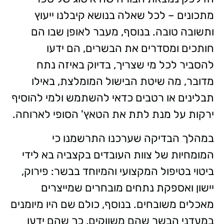
מתכונים – לכל שאלה בנושא קיבלנו ייעוץ
ותשובה טובה. בנוסף, מעבר לאופן שבו הם
חותכים ומסדרים את הבשרים, הם ידעו
להסביר לכל מי שצריך, בדיוק באיזה נתח
מדובר, מה שיטת הבישול המומלצת, באילו
תבלינים או רטבים כדאי להשתמש ולמי להוסיף
ירקות על מנת לתת את הטאץ' הסופי לארוחה.
במהלך הבדיקה שערכנו התרשמנו כי
המומחיות של צוות העובדים בקצביה בא לידי
ביטוי בטיפול המקצועי והמיוחד בבשר: פירוק,
יישון ואספקת נתחים מובחרים שמייצרים
מאכלים משובחים. בנוסף, כולם שם היו מיומנים
במעדני הבשר שהם משווקים, כך שהם ידעו