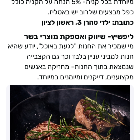
מיוחדת בכל קניה- 5% הנחה על הקניה כולל
כפל מבצעים שלרוב יש באטליז.
כתובת: ילדי טהרן 3,
ראשון לציון
ליפשיץ- שיווק ואספקת מוצרי בשר
מי שמכיר את החנות "לגעת באוכל", יודע שהיא
חנות למביני עניין בלבד וכך גם הקצבייה
שנמצאת בתוך החנות- מחזיקה באנשים
מקצוענים, דייקנים ומיומנים במיוחד.