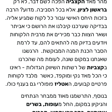
מהר מאד
הקצביה
הפכה לשם דבר, לא רק
בראשון לציון
, אלא בכל הסביבה. מדוע? הרבה
בזכות היחס האישי עבור כל לקוח שמגיע אליה.
בבדיקה שערכנו קיבלנו את הרושם כי אביתר
ושאר הצוות כבר מכירים את מרבית הלקוחות
ויודעים בדיוק מה להתאים להם, עד לרמת
הסבר הכנת המנה המבוקשת. הרגשנו
שאנחנו במקום שונה, לעומת מה שהכרנו
ב
קצביות
של רשתות השיווק הגדולות - ראינו
כי הכל מאד נקי ומוקפד, כאשר מלבד לקוחות
פרטיים קבועים, ה
אטליז
פופולרי גם בענף כולו.
בנוסף, התרשמנו מאוד ממבחר הנתחים
והניקיון במקום, החל מ
עופות, בשרים