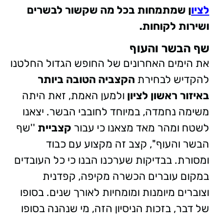
לציו
ן שמתמחות בכל מה שקשור לבשרים
ושירות לקוחות.
שף הבשר והעוף
את הימים האחרונים של החופש הגדול החלטנו
להקדיש לבחירת
הקצביה הטובה ביותר
באיזור ראשון לציון
ולמען האמת, זאת היתה
משימה נחמדה, במיוחד לחובבי הבשר. יצאנו
לשטח ומהר מאד מצאנו כי עבור
קצביית
''שף
הבשר והעוף'', קצב זה מקצוע עם כבוד
ומסורת. בבדיקות שערכנו הבנו כי כל העובדים
במקום עוברים הכשרה מקיפה, קפדנית
וצוברים מיומנות ומומחיות לאורך שנים. בסופו
של דבר, בזכות הניסיון הזה, מי שנהנה בסופו