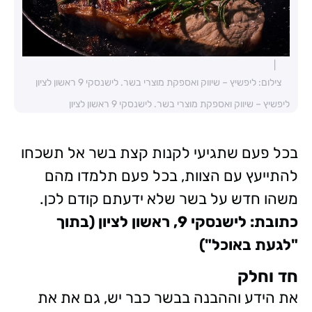
צילום: ליפשיץ – שיווק ואספקת מוצרי בשר. לישנסקי 9 ראשון לציון
ליפשיץ – שיווק ואספקת מוצרי בשר. לישנסקי 9 ראשון לציון
בכל פעם שתגיעי לקנות קצת בשר אל תשכחו
להתייעץ עם הצוות, בכל פעם תלמדו מהם
משהו חדש על בשר שלא ידעתם קודם לכן.
כתובת: לישנסקי 9, ראשון לציון (בתוך
"לגעת באוכל")
חד וחלק
את הידע וההבנה בבשר כבר יש, גם את את