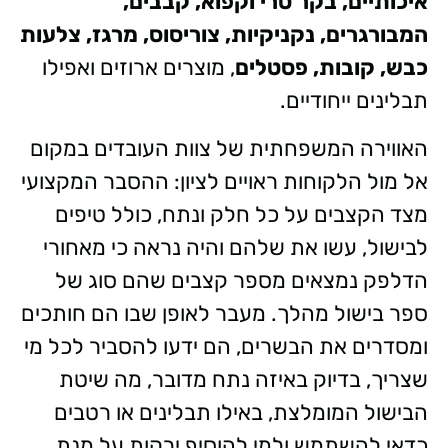
איכותיים, בקר טרי וקפוא, קבבים,
המבורגרים, נקניקיות, צוריסוס, מרגז, צלעות
כבש, קובות, פסטלים
, מוצרים ארוזים ואפילו
תבלינים ייחודיים.
האווירה המשפחתית של צוות העובדים במקום
אל מול הלקוחות ראויים לציון: ההסבר המקצועי
מצד הקצבים על כל חלק ונתח, כולל טיפים
לבישול, עשו את שלהם והיה נראה כי מאחורי
הדלפק נמצאים מספר קצבים שהם סוג של
ספר בישול מהלך. מעבר לאופן שבו הם חותכים
ומסדרים את הבשרים, הם ידעו להסביר לכל מי
שצריך, בדיוק באיזה נתח מדובר, מה שיטת
הבישול המומלצת, באילו תבלינים או רטבים
כדאי להשתמש ולמי להוסיף ירקות על מנת