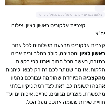
צילום: בשרים – קונצרט של טעמים. צילום:פרטי
קצביית אלקוביס ראשון לציון. צילום
יח"צ
קצבית אלקוביס מבצעת משלוחים לכל אזור
ראשון לציון
והסביבה, כולל רמלה ובית אריה
במזרח, כאשר הכל חתוך וארוז לפי בקשת
הלקוח. אז מה שנותר לכם זה רק לבוא וליהנות
מ
הקצביה
המיוחדת שהוקמה עבורכם בהמון
אהבה ותשומת לב, זאת לצד רמת ניקיון בלתי
מתפשרת, מוצרים מגוונים, טריים, איכותיים ועד
חוויית שירות ששמה אתכם מעל הכל.