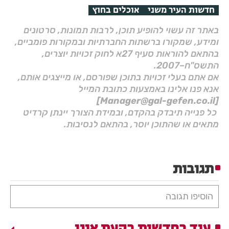
חדשות העיר משני
אוכלים בחוץ
באתר זה עשוי להופיע תוכן, לרבות תמונות, סרטונים
ומידע, שמקורו ברשתות החברתיות ובמקורות פומביים,
בהתאם להוראות סעיף 27א לחוק זכויות יוצרים,
התשס"ח–2007.
אם אתם בעלי זכויות בתוכן שפורסם, או מייצגים אותם,
אנא פנו אלינו באמצעות כתובת המייל
[Manager@gal-gefen.co.il]
כל פנייה תיבדק בהקדם, ובמידת הצורך יינתן קרדיט
מתאים או שהתוכן יוסר, בהתאם לנסיבות.
תגובות
הוסיפו תגובה
עוד בחדשות בקעת אונו