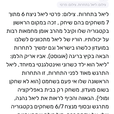
צילום: ליאל בתחרות. צילום: פרטי
ליאל בתחרות. צילום: פרטי ליאל ניצח 6 מתוך
7 משחקים בהם שיחק , זכה במקום הראשון
בקטגוריה שלו וקיבל מהרב אומן מחמאות רבות
על יכולותיו. הוריו של ליאל מתכוונים לשלבו
במועדון כלשהו בישראל וגם ימשיך לתחרות
הבאה בקיץ בריגה (אוגוסט). אביו אריק הלמן:
"ליאל הוא ילד כשרוני ואינטלגנטי במיוחד, ליאל
התרגש מאוד לפני התחרות, זו התחרות
הראשונה שלו אי פעם בשחמט (הוא לא שחקן
בשום מועדון, משחק רק בבית באפליקציה
ומולי). הגאווה והכיף לראות את ליאל נהנה,
מתרגש ובסוף מנצח 6/7 משחקים בקטגוריה