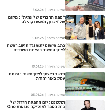
מערכת האתר
18.02.26
“קפה החברים של עמית”: מקום
של זיכרון, מפגש וקהילה
מערכת האתר
02.02.26
כתב אישום יוגש נגד תושב ראשון
לציון החשוד בהצתת משרדים
מערכת האתר
13.01.26
תושב ראשון לציון חשוד בהצתת
עסק באור יהודה
מערכת האתר
05.01.26
תתכוננו: יום ההפקה הגדול של
בית הספר למוסיקה Ono music