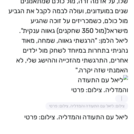
שלו, על אדמה זרה, מול כולם שמתאמנים
שנים במועדונים, ועולה לבמה לקבל את הגביע
מול כולם, כשמכריזים על זוכה שהגיע
מישראל(מול 350 שחקנים) גאווה ענקית".
ליאל הלמן: "הרגשתי גאווה, שמחה, מאוד
נהניתי בתחרות במיוחד לשחק מול ילדים
אחרים, התרגשתי מהזכייה וההישג שלי, לא
האמנתי שזה יקרה."
צילום: ליאל עם התעודה והמדליה. צילום: פרטי
ליאל עם התעודה והמדליה. צילום: פרטי