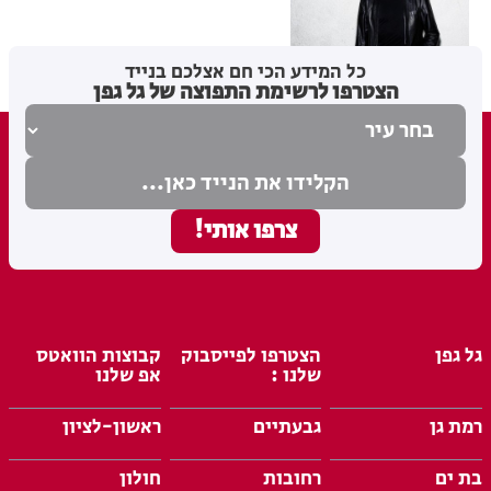
מערכת האתר
10.12.25
כל המידע הכי חם אצלכם בנייד
הצטרפו לרשימת התפוצה של גל גפן
גל גפן
הצטרפו לפייסבוק
קבוצות הוואטס
שלנו :
אפ שלנו
רמת גן
גבעתיים
ראשון-לציון
בת ים
רחובות
חולון