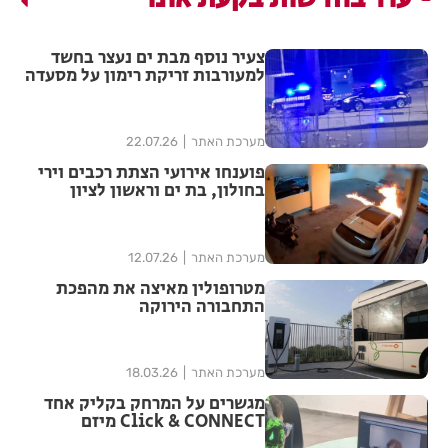
צעיר נוסף מבת ים נעצר בחשד
למעורבות זריקת רימון על מסעדה
מערכת האתר
22.07.26
פוענחו אירועי הצתת רכבים וירי
בחולון, בת ים וראשון לציון
מערכת האתר
12.07.26
מטרופולין מאיצה את מהפכת
התחבורה הירוקה
מערכת האתר
18.03.26
מגשרים על המרחק בקליק אחד
Click & CONNECT מיזם