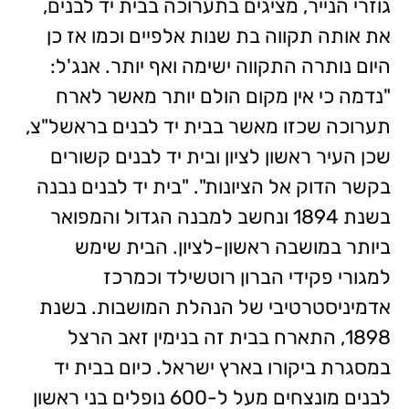
גוזרי הנייר, מציגים בתערוכה בבית יד לבנים,
את אותה תקווה בת שנות אלפיים וכמו אז כן
היום נותרה התקווה ישימה ואף יותר. אנג'ל:
"נדמה כי אין מקום הולם יותר מאשר לארח
תערוכה שכזו מאשר בבית יד לבנים בראשל"צ,
שכן העיר ראשון לציון ובית יד לבנים קשורים
בקשר הדוק אל הציונות". "בית יד לבנים נבנה
בשנת 1894 ונחשב למבנה הגדול והמפואר
ביותר במושבה ראשון-לציון. הבית שימש
למגורי פקידי הברון רוטשילד וכמרכז
אדמיניסטרטיבי של הנהלת המושבות. בשנת
1898, התארח בבית זה בנימין זאב הרצל
במסגרת ביקורו בארץ ישראל. כיום בבית יד
לבנים מונצחים מעל ל-600 נופלים בני ראשון