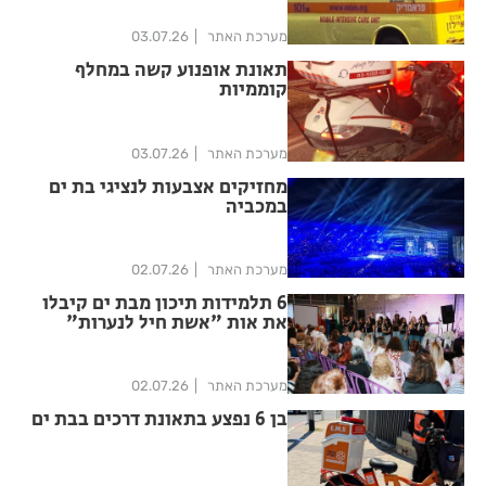
מערכת האתר
03.07.26
תאונת אופנוע קשה במחלף
קוממיות
מערכת האתר
03.07.26
מחזיקים אצבעות לנציגי בת ים
במכביה
מערכת האתר
02.07.26
6 תלמידות תיכון מבת ים קיבלו
את אות "אשת חיל לנערות"
מערכת האתר
02.07.26
בן 6 נפצע בתאונת דרכים בבת ים