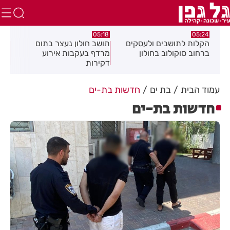
.26
05:18
05:24
צה
הקלות לתושבים ולעסקים
תושב חולון נעצר בתום
תוש
ברחוב סוקולוב בחולון
מרדף בעקבות אירוע
לאי
דקירות
עסק
עמוד הבית
בת ים
חדשות בת-ים
חדשות בת-ים