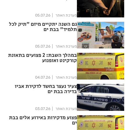
מערכת האתר
05.07.26
גם השנה יתקיים מיזם "תיק לכל
תלמיד" בבת ים
מערכת האתר
05.07.26
במהלך השבת: 2 פצועים בתאונת
קורקינט ואופנוע
מערכת האתר
04.07.26
צעיר נעצר בחשד לדקירת אביו
בדירה בבת ים
מערכת האתר
03.07.26
פצוע מדקירות באירוע אלים בבת
ים