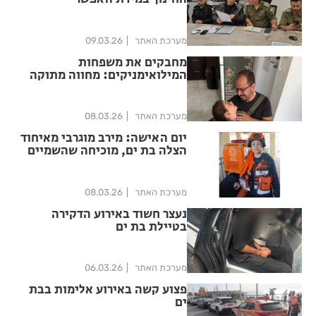
מערכת האתר
09.03.26
מחבקים את משפחות
המילואימניקים: מחווה מתוקה
לשבת למשפחות המשרתים
בבת-ים
מערכת האתר
08.03.26
יום האישה: מירב מוגרבי מאיחוד
הצלה בת ים, מוכיחה שהשמיים
הם הגבול
מערכת האתר
08.03.26
נעצר חשוד באירוע הדקירה
בטיילת בת ים
מערכת האתר
06.03.26
פצוע קשה באירוע אלימות בבת
ים