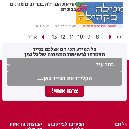
קריאת המגילה במרחבים מוגנים
בבת ים
מערכת האתר
02.03.26
...
...
<<
8
9
10
11
12
13
אחרון
כל המידע הכי חם אצלכם בנייד
הצטרפו לרשימת התפוצה של גל גפן
גל גפן
הצטרפו לפייסבוק
קבוצות הוואטס