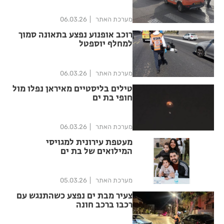
מערכת האתר
06.03.26
רוכב אופנוע נפצע בתאונה סמוך
למחלף יוספטל
מערכת האתר
06.03.26
טילים בליסטיים מאיראן נפלו מול
חופי בת ים
מערכת האתר
06.03.26
מעטפת עירונית למגויסי
המילואים של בת ים
ומשפחותיהם
מערכת האתר
05.03.26
צעיר מבת ים נפצע כשהתנגש עם
רכבו ברכב חונה