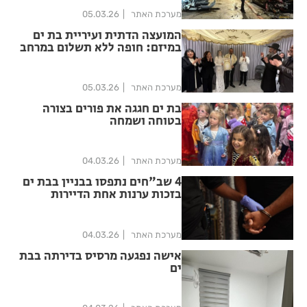
מערכת האתר
05.03.26
המועצה הדתית ועיריית בת ים
במיזם: חופה ללא תשלום במרחב
מוגן
מערכת האתר
05.03.26
בת ים חגגה את פורים בצורה
בטוחה ושמחה
מערכת האתר
04.03.26
4 שב"חים נתפסו בבניין בבת ים
בזכות ערנות אחת הדיירות
מערכת האתר
04.03.26
אישה נפגעה מרסיס בדירתה בבת
ים