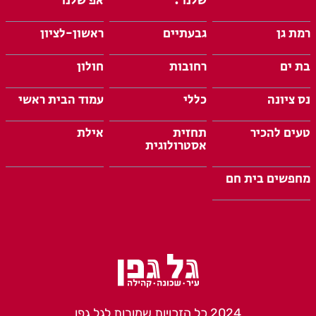
שלנו :
אפ שלנו
רמת גן
גבעתיים
ראשון-לציון
בת ים
רחובות
חולון
נס ציונה
כללי
עמוד הבית ראשי
טעים להכיר
תחזית
אילת
אסטרולוגית
מחפשים בית חם
2024 כל הזכויות שמורות לגל גפן