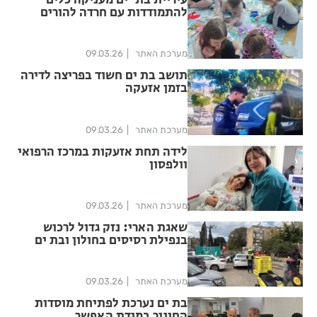
עיריית בת-ים מעניקה כלים
להתמודדות עם חרדה להורים
ולילדים
מערכת האתר
09.03.26
תושב בת ים חשוד בפריצה לדירה
בזמן אזעקה
מערכת האתר
09.03.26
לידה תחת אזעקות במרכז הרפואי
וולפסון
מערכת האתר
09.03.26
שאגת הארי: נזק גדול לרכוש
בנפילת רסיסים בחולון ובת ים
מערכת האתר
09.03.26
בת ים נערכת לפתיחת מוסדות
החינוך במידת האפשר