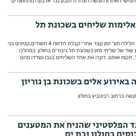
נת 2010. ביום חמישי האחרון הוגשה הצהרת תובע נגד ארבעה מהחשודים
אלימות שליחים בשכונת תל
שוטרי משטרת חולון עצרו הלילה תוך זמן קצר אחרי קבלת הדיווח 4 חשודים,קטינים בני
יר בן 18, בביצוע שוד של שליחי מזון בשכונת תל גיבורים בחולון, במהלכו
, תקפו אותם, דקרו את אחד השליחים בגבו ושדדו מהם
ה ברחוב רבינוביץ בחולון
ד הפלסטיני שהניח את המטענים
וסים בחולון ובת ים