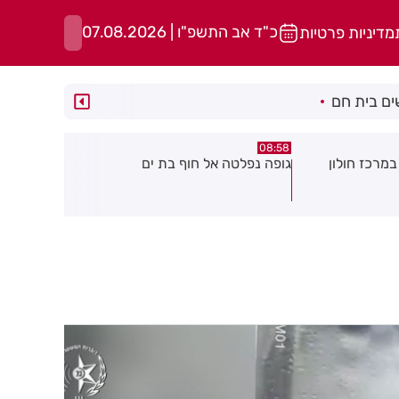
כ"ד אב התשפ"ו | 07.08.2026
מדיניות פרטיות
ם בית חם
05:43
08:29
ת ים
חשד להצתה בשלושה מוקדים ברמת
הסוף לקורקי
גן: שבעה דיירים נפגעו קל משאיפת
עשן