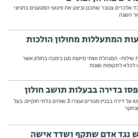
 אלכרים צנובר שתכנן וביצע את פיגועי המטענים בחניוני
אר השנה
ות המתעללות מחולון הולכות
ית שילוח- המנהלת ושתי סייעות מגן בימבה בחולון אשר
 לכלא לתקופות שונות
שוטרי תחנת גבעתיים פשטו על דירה בבניין מגורים ועצרו 3 שוהים בלתי חוקיים; בעל
ונחקר
ש נגד אדם שתקף ושדד אישה