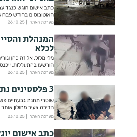
כתב אישום הוגש כנגד עבד
האוטובוסים בחודש פברו
מערכת האתר
26.10.25
המנהלת והסייע
לכלא
מלי מלול, אליזה כהן ונור
הורשעו בהתעללות, ייכנסו
מערכת האתר
26.10.25
3 פלסטינים נתפסו בדירה בבעלות תושב חולון
הדירה צעיר מחולון אותר 
מערכת האתר
23.10.25
כתב אישום יוג