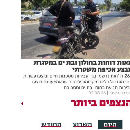
אות דוחות בחולון ובת ים במסגרת
בצע אכיפה משטרתי
267 דו"חות נרשמו בגין עבירות מסכנות חיים ובוצעו עשרות
רמות של כלים מיקרומוביליטיים שבאמצעותם בוצעו
ירות תנועה בחולון בת ים והסביבה
רכת האתר
02.08.26
נצפים ביותר
היום
השבוע
החודש