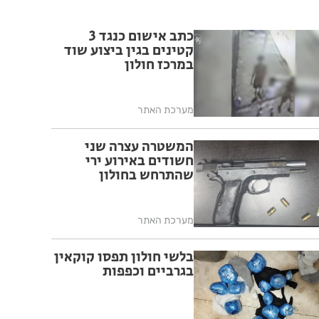
כתב אישום כנגד 3
קטינים בגין ביצוע שוד
במרכז חולון
מערכת האתר
המשטרה עצרה שני
חשודים באירוע ירי
שהתרחש בחולון
מערכת האתר
בלשי חולון תפסו קוקאין
בגרביים וכפפות