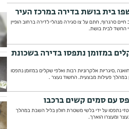
שפו בית בושת בדירה במרכז העיר
חיים סרגרוף, חתם על צו סגירה מנהלי לדירה ברחוב הופיין
י החשד לבית בושת.
לים במזומן נתפסו בדירה בשכונת
,מריחואנה ,סיגריות אלקרוניות רבות ואלפי שקלים במזומן נתפסו
 במהלך פעילות מבצעית. החשוד נעצר .
פס עם סמים קשים ברכבו
טזי נתפסו על ידי בלשי משטרת חולון בליל השבת במהלך
עצר ומעצרו הוארך.