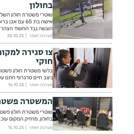
בחולון
שוטרי משטרת חולון השלי
אישה בת 65 עם
הוגשה נגד החשוד הצהרת
מערכת האתר
20.10.25
צו סגירה למקום
חוקי
בלשי משטרת חולון פשטו ע
ניצב חיים סרגרוף חתם על
מערכת האתר
16.10.25
המשטרה פשטה ע
שוטרי 
בחולון, מחזיק המקום עוכ
מערכת האתר
15.10.25