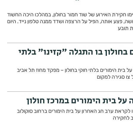
מו חקירת האירוע של שוד חמור בחולון, במהלכו היכה החשוד
 אבן בראשה, פצע אותה, הפיל על הרצפה ושדד ממנה טלפון נייד. היום
 תובע
 בחולון בו התגלה "קזינו" בלתי
ל בית הימורים בלתי חוקי בחולון – מפקד מחוז תל אביב
 צו סגירה למקום
ל בית הימורים במרכז חולון
משטרת חולון פשטו לקראת ערב חג האחרון על בית הימורים ברחוב סוקולוב
ב לחקירה