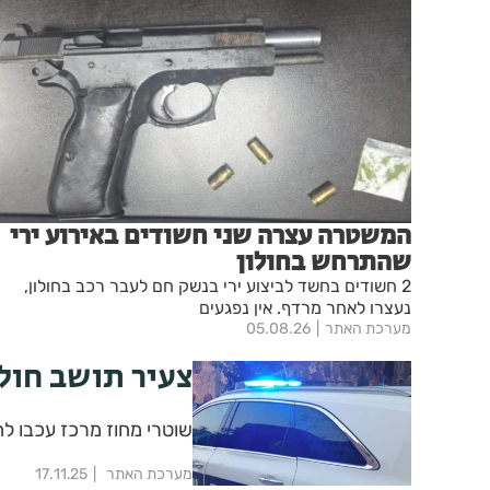
המשטרה עצרה שני חשודים באירוע ירי
שהתרחש בחולון
2 חשודים בחשד לביצוע ירי בנשק חם לעבר רכב בחולון,
נעצרו לאחר מרדף. אין נפגעים
מערכת האתר
05.08.26
צעיר תושב חולון
שוטרי מחוז מרכז עכבו ל
מערכת האתר
17.11.25