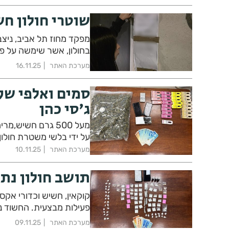
שוטרי חולון ח
מפקד מחוז תל אביב, ניצב 
בחולון, אשר שימשה על פ
מערכת האתר
16.11.25
סמים ואלפי שק
ג'סי כהן
מעל 500 גרם חשיש
על ידי בלשי משטרת חולון
מערכת האתר
10.11.25
תושב חולון נת
קוקאין, חשיש וכדורי אקס
פעילות מבצעית. החשוד נ
מערכת האתר
09.11.25