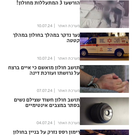
הורשעו 3 המתעללות מחולון!
מערכת האתר
10.07.24
נער נדקר במהלך בחולון במהלך
קטטה
מערכת האתר
10.07.24
תושב חולון מואשם כי איים ברצח
על גרושתו ועורכת דינה
מערכת האתר
07.07.24
תושב חולון חשוד שצילם נשים
בסתר במצבים אינטימיים
מערכת האתר
04.07.24
רימון רסס נזרק על בניין בחולון