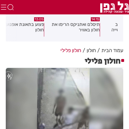
:58
13:05
14:15
תיסלם ואתניקס הרימו את
פצוע בתאונת אופנוע במרכז
גופ
חולון באוויר
חולון
עמוד הבית
חולון
חולון פלילי
חולון פלילי