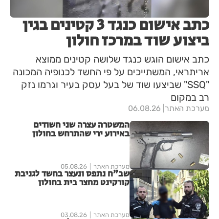
כתב אישום כנגד 3 קטינים בגין
ביצוע שוד במרכז חולון
כתב אישום הוגש כנגד שלושה קטינים ממוצא
אריתראי, המשתייכים על פי החשד לכנופיה המכונה
"SSQ" שביצעו שוד של בעל עסק בעיר וגרמו נזק
רב במקום
מערכת האתר
06.08.26
המשטרה עצרה שני חשודים
באירוע ירי שהתרחש בחולון
מערכת האתר
05.08.26
שב"ח נתפס ונעצר בחשד לגניבת
קורקינט מחצר בית בחולון
מערכת האתר
03.08.26