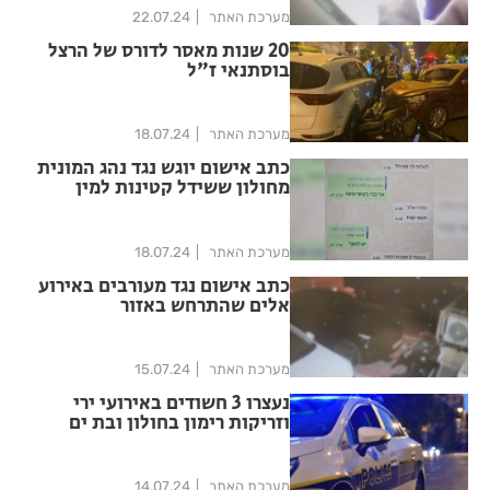
מערכת האתר
22.07.24
20 שנות מאסר לדורס של הרצל
בוסתנאי ז"ל
מערכת האתר
18.07.24
כתב אישום יוגש נגד נהג המונית
מחולון ששידל קטינות למין
תמורת סמים
מערכת האתר
18.07.24
כתב אישום נגד מעורבים באירוע
אלים שהתרחש באזור
מערכת האתר
15.07.24
נעצרו 3 חשודים באירועי ירי
וזריקות רימון בחולון ובת ים
מערכת האתר
14.07.24