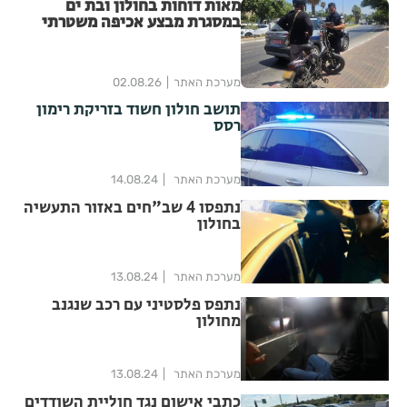
מאות דוחות בחולון ובת ים
במסגרת מבצע אכיפה משטרתי
מערכת האתר
02.08.26
תושב חולון חשוד בזריקת רימון
רסס
מערכת האתר
14.08.24
נתפסו 4 שב"חים באזור התעשיה
בחולון
מערכת האתר
13.08.24
נתפס פלסטיני עם רכב שנגנב
מחולון
מערכת האתר
13.08.24
כתבי אישום נגד חוליית השודדים