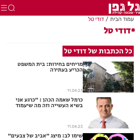
עמוד הבית
דודי טל
דודי טל
כל הכתבות של דודי טל
מריחים בחירות: בית המשפט
הכריע בעתירה
11.04.23
כרמל שאמה הכהן : ״כרגע אני
בשיא העשייה וזה מה שיעמוד
למבחן הציבור בבחירות״
11.04.23
שימו לב: מיצג ״אביב של צבעים״