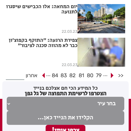
יום המחאה: אלו הכבישים שיסגרו
לתנועה
22.03.23
צפירת הרגעה: ״התוקף בקפוצ׳ון
כבר לא מהווה סכנה לציבור״
22.03.23
...
...
<<
79
80
81
82
83
84
אחרון
כל המידע הכי חם אצלכם בנייד
הצטרפו לרשימת התפוצה של גל גפן