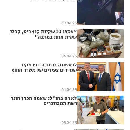
07.04.23
"אספו 10 שקיות קנאביס, קבלו
שקית אחת במתנה״
04.04.23
לראשונה ברמת גן: פרויקט
שגרירים צעירים של משרד החוץ
04.04.23
לא רק בחו״ל: שאמה הכהן חונך
רשת המבורגרים
03.04.23