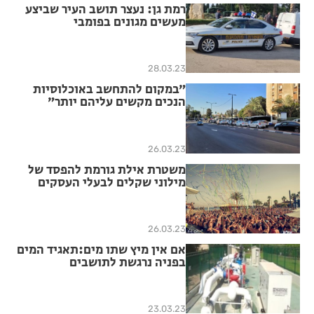
רמת גן: נעצר תושב העיר שביצע
מעשים מגונים בפומבי
28.03.23
״במקום להתחשב באוכלוסיות
הנכים מקשים עליהם יותר״
26.03.23
משטרת אילת גורמת להפסד של
מילוני שקלים לבעלי העסקים
בעיר
26.03.23
אם אין מיץ שתו מים:תאגיד המים
בפניה נרגשת לתושבים
23.03.23