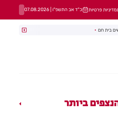
כ"ד אב התשפ"ו | 07.08.2026
מדיניות פרטיות
ם בית חם
נצפים ביותר