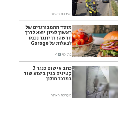
מערכת האתר
מוסד ההמבורגרים של
ראשון לציון יוצא לדרך
חדשה: רן יונגר נכנס
לבעלות על Garage
Burger
4
בתי לוין
כתב אישום כנגד 3
קטינים בגין ביצוע שוד
במרכז חולון
מערכת האתר