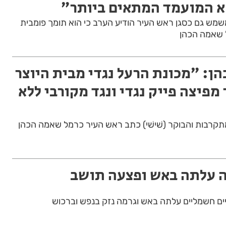
א המועמד המתאים ביותר״
שמשמש גם כסגן ראש העיר הודיע הערב כי הוא תומך פומבית
 שאמה הכהן
ן: ״מכונת הרעל נגדי מבית היוצר
 מפיצה פייק נגדי ונגד מקורבי ללא
קרבות והבוקר (שׁישׁי) כתב ראש העיר כרמל שאמה הכהן
ה עלתה באש ופצעה תושב
יים חשמליים עלתה באש וגרמה נזק בנפש וברכוש