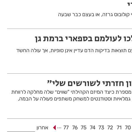
י
 תוצאות בדיקות הדם עדיין אינן סופיות, אך עולה החשד
ן חזרתי לשורשים שלי"
66) מרמת גן מספרת כיצד המיזם הקהילתי "שווים״ שלה מחלקה לרווחת
ים גמלאיות וסטודנטים למשחק משתפים פעולה על הבמה,
...
70
71
72
73
74
75
76
77
אחרון