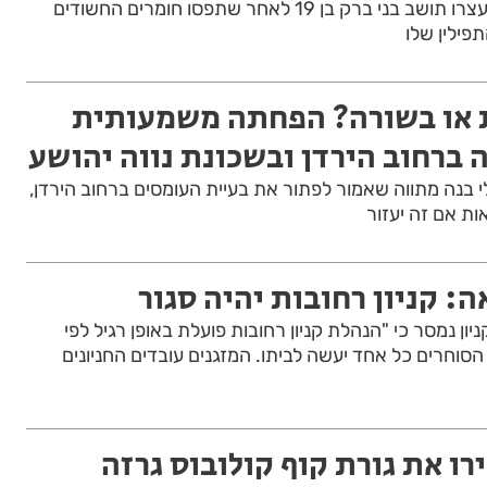
שוטרי תחנת פתח תקווה עצרו תושב בני ברק בן 19 לאחר שתפסו חומרים החשודים
פילין שלו
 או בשורה? הפחתה משמעותית
 ברחוב הירדן ובשכונת נווה יהושע
לי בנה מתווה שאמור לפתור את בעיית העומסים ברחוב הירדן,
ת אם זה יעזור
 קניון רחובות יהיה סגור
ן נמסר כי "הנהלת קניון רחובות פועלת באופן רגיל לפי
סוחרים כל אחד יעשה לביתו. המזגנים עובדים החניונים
רו את גורת קוף קולובוס גרזה