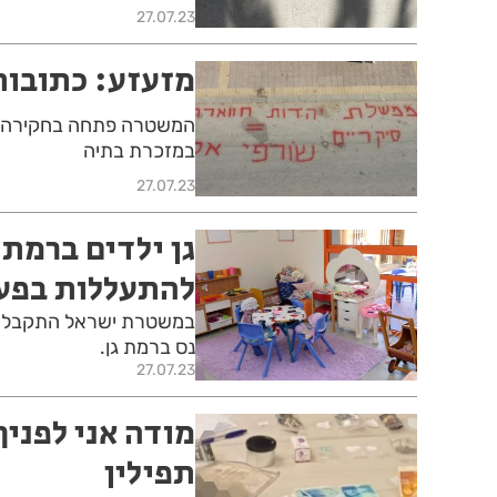
27.07.23
מזעזע: כתובות
המשטרה פתחה בחקירה הב
במזכרת בתיה
27.07.23
גן ילדים ברמת
להתעללות בפע
במשטרת ישראל התקבלה תל
נס ברמת גן.
27.07.23
מודה אני לפני
תפילין