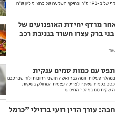
של כחצי מיליון ש"ח
אחר מרדף יחידת האופנועים של
ני ברק עצרו חשוד בגניבת רכב
וד
נתפס עם כמות סמים ענקית
הלך פעילות יזומה גבר ואשה תושבי רחובות ולוד שברכבם
כסם בכמות שאינה לצריכה עצמית המחולק בשקיות
 שקית סם במהלך החיפוש
בה: עורך הדין רועי ברזילי ״כרמל