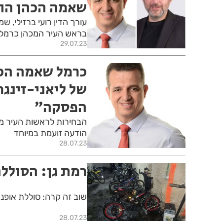
שאמה הכהן הו
עורך הדין רועי ברזילי, 
בראש העיר המכהן כרמל
29.07.23
כרמל שאמה הכה
של ליאני-זינגר
הפסקה״
הבחירות לראשות העיר מת
הודעה זועמת במיוחד
28.07.23
רמת גן: הסולל
שוב זה קרה: סוללת אופנ
28.07.23