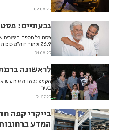
02.08.23
גבעתיים: פסטיב
פסטיבל מספרי סיפורים ש
26.9 ולתוך חוה"מ סוכות (5.10)
01.08.23
לראשונה ברמת ג
הקמפינג היווה אירוע שיא
בעיר
31.07.23
המדע ברחובות