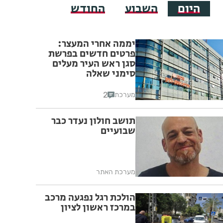
היום
השבוע
החודש
יממה אחרי המעצר:
פרטים חדשים בפרשת
סגן ראש העיר מעלים
סימני שאלה
2
מערכת
תושב חולון נעדר כבר
שבועיים
מערכת האתר
הולכת רגל נפגעה מרכב
במרכז ראשון לציון