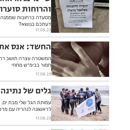
והרוחות סוערו
מסעדה ברחובות שממנה ה
דעתכם בנושא?
17.08.23
החשד: אנס את ב
חמור בבימ״ש מחוזי
17.08.23
גלים של נתינה
עמותת הגל שלי מבת ים, 
לראשונה לנהריה עם מרכ
17.08.23