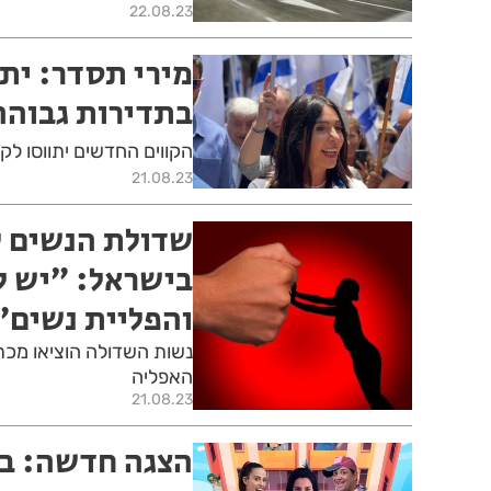
22.08.23
מירי תסדר: ית
בתדירות גבוהה 
הקווים החדשים יתווסו לקי
21.08.23
שדולת הנשים ל
בישראל: ״יש ל
והפליית נשים״
נשות השדולה הוציאו מכת
האפליה
21.08.23
הצגה חדשה: בל