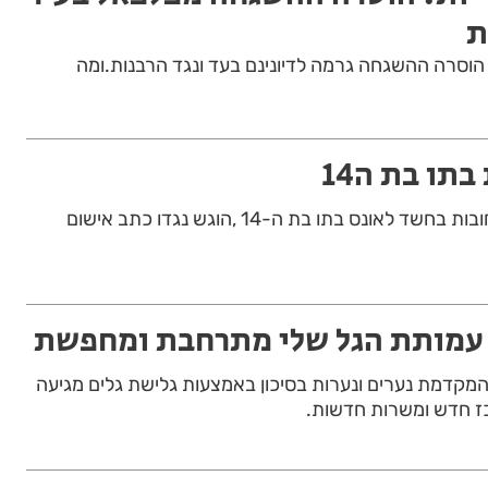
ת
וסרה ההשגחה גרמה לדיונינם בעד ונגד הרבנות.ומה
תו בת ה14
המשטרה עצרה תושב רחובות בחשד לאונס בתו בת ה-14 ,הוגש נגדו כתב אישום
 עמותת הגל שלי מתרחבת ומחפשת
המקדמת נערים ונערות בסיכון באמצעות גלישת גלים מגיעה
ז חדש ומשרות חדשות.