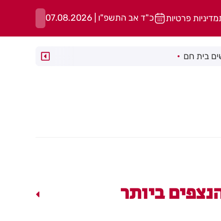
כ"ד אב התשפ"ו | 07.08.2026
מדיניות פרטיות
ם בית חם
נצפים ביותר