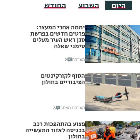
היום
השבוע
החודש
יממה אחרי המעצר:
פרטים חדשים בפרשת
סגן ראש העיר מעלים
סימני שאלה
2
מערכת
הסוף לקורקינטים
הציבוריים בחולון
3
מערכת האתר
פצוע בהתהפכות רכב
בכניסה לאזור התעשייה
בחולון