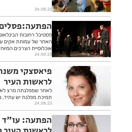
24.08.23
הפתעה:פסלים 
אוכלוסיית הצרכים המיוחד
24.08.23
פיאסצקי משנה 
לראשות העיר
לאחר שמפלגתה מרצ לא ע
תמיכת מפלגת יש עתיד, מ
24.08.23
הפתעה: עו״ד ח
לראשות העיר ר