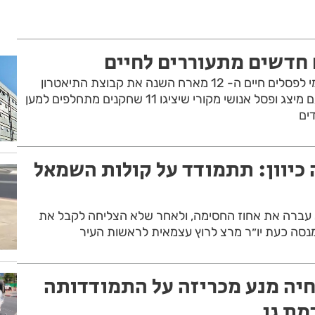
חדשים מתעוררים לחיים
פסטיבל רחובות הבינלאומי לפסלים חיים ה- 12 מארח השנה את קבוצת התיאטרון
האחר של עמותת אקים עם מיצג ופסל אנושי מקורי שיציגו 11 שחקנים מתחלפים למען
ים
כיוון: תתמודד על קולות השמאל
ברה את אחוז החסימה, ולאחר שלא הצליחה לקבל את
נסה כעת יו״ר מרצ לרוץ עצמאית לראשות העיר
יה מנע מכריזה על התמודדותה
מת גן