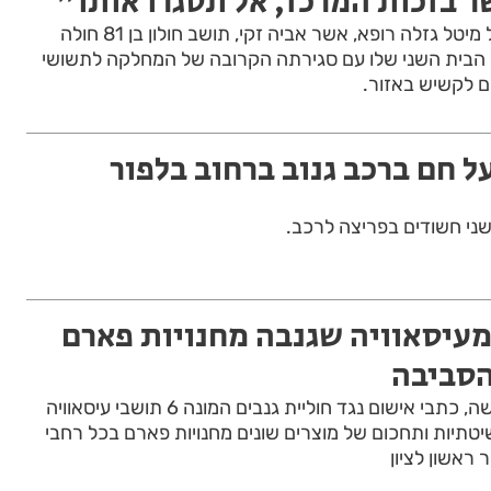
ר בזכות המרכז, אל תסגרו אותו"
הזעקה שבכותרת היא של מיטל גזלה רופא, אשר אביה זקי, תושב חולון בן 81 חולה
 הבית השני שלו עם סגירתה הקרובה של המחלקה לתשושי
 לקשיש באזור.
ל חם ברכב גנוב ברחוב בלפור
שני חשודים בפריצה לרכב.
מעיסאוויה שגנבה מחנויות פארם
הסביבה
התביעה המשטרתית הגישה, כתבי אישום נגד חוליית גנבים המונה 6 תושבי עיסאוויה
טתיות ותחכום של מוצרים שונים מחנויות פארם בכל רחבי
ראשון לציון