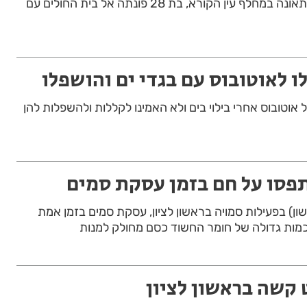
שלושה רכבים מעורבים בתאונה במחלף עין הקורא, בת 28 פונתה אל בית החולים עם
לו לאוטובוס עם בגדי ים והושפלו
ל אוטובוס אחרי בילוי בים ולא האמינו לקללות ולהשפלות להן
תפסו על חם בזמן עסקת סמים
ן) בפעילות סמויה בראשון לציון, עסקת סמים בזמן אמת
כמות גדולה של חומר החשוד כסם מחולק למנות
 קשה בראשון לציון