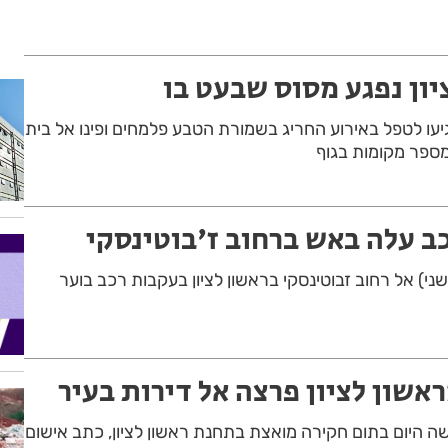
יון נפגע מסוס שבעט בו
יעו לטפל באירוע החריג בשמורת הטבע פלמחים ופינו אל בית
ספר מקומות בגוף
כב עלה באש ברחוב ז'בוטינסקי
ני) אל רחוב זבוטינסקי בראשון לציון בעקבות רכב בוער
אשון לציון פרצה אל דירות בעיר
היום בתום חקירה מואצת בתחנת ראשון לציון, כתב אישום