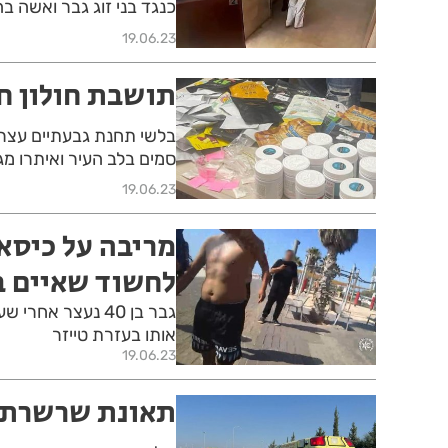
כנגד בני זוג גבר ואשה בה
19.06.23
תושבת חולון ח
בלשי תחנת גבעתיים עצרו
סמים בלב העיר ואיתרו מג
19.06.23
מריבה על כיסא
לחשוד שאיים ב
גבר בן 40 נעצר א
אותו בעזרת טייזר
19.06.23
תאונת שרשרת ב