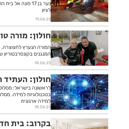
נער בן 17 פונה א
לציון
19.06.23
חולון: מורה טו
המורה הנערץ לחצוצרה, 
המנגנים בקונסרבטוריון ש
18.06.23
חולון: העתיד הגי
למידה ארגונית
18.06.23
בקרוב: בית חד