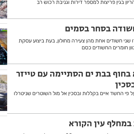
ריון בגין פריצות למספר דירות וגניבת רכוש רב
שודה בסחר בסמים
 שני חשודים אחת מהן צעירה מחולון, בעת ביצוע עסקת
וון חומרים החשודים כסם
 בחוף בבת ים הסתיימה עם טייזר
סכין
חרי שעל פי החשד איים בקללות ובסכין אל מול השוטרים שניטרלו
מחלף עין הקורא