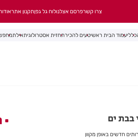
צרו קשר
פרסם אצלנו
לוח גל גפן
תקנון אתר
אודות
כללי
עמוד הבית ראשי
טעים להכיר
תחזית אסטרולוגית
אילת
מחפשי
 בבת ים
ה
ותים חדשים באופן מקוון