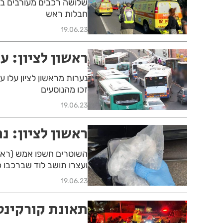
חבלות ראש
19.06.23
ראשון לציון: ע
נערות מראשון לציון עלו ע
זכו מהנוסעים
19.06.23
ראשון לציון: נ
השוטרים חשפו אמש (ראשו
ועצרו תושב לוד שברכבו 
19.06.23
תאונת קורקינט