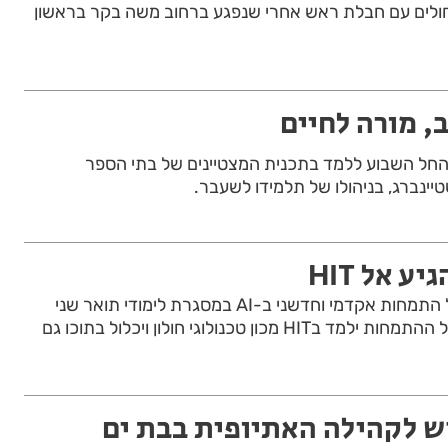
ל בית החולים עם חבלת ראש אחרי שנפגע ברחוב משה בקר בראשון
ב, מורה לחיים
החל השבוע ללמד בתכנית המצטיינים של בתי הספר
טיינברג, בניהולו של תלמידו לשעבר.
ע אל HIT
לראשונה בישראל: מסלול התמחות אקדמי וחדשני ב-AI במסגרת לימודי תואר שני
בטכנולוגיות למידה. מסלול ההתמחות ילמד בHIT מכון טכנולוגי חולון ויכלול בתוכו גם
ש לקהילה האתיופית בבת ים