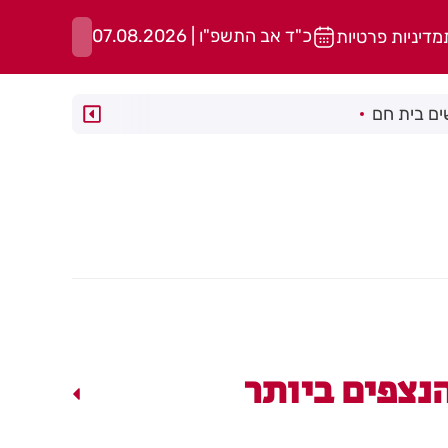
כ"ד אב התשפ"ו | 07.08.2026
מדיניות פרטיות
ם בית חם
נצפים ביותר