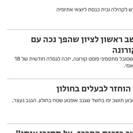
 לקהילה ובית כנסת ליוצאי אתיופיה
ב ראשון לציון שהפך נכה עם
ורונה
עובד הייטק מראשון לציון שסובל מתסמיני פוסט קורונה, יזכה לגמלה חודשית של 18
מי.
הוחזר לבעלים בחולון
 תושב יפו בחשד שגנב אופנוע שטח בחולון. הגנב נעצר,