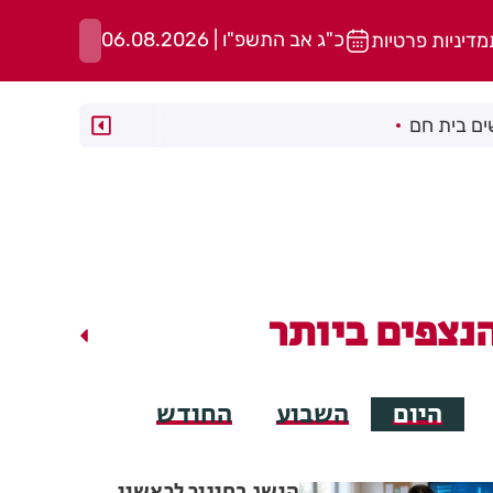
כ"ג אב התשפ"ו | 06.08.2026
מדיניות פרטיות
ם בית חם
נצפים ביותר
היום
השבוע
החודש
הישג בחינוך לראשון