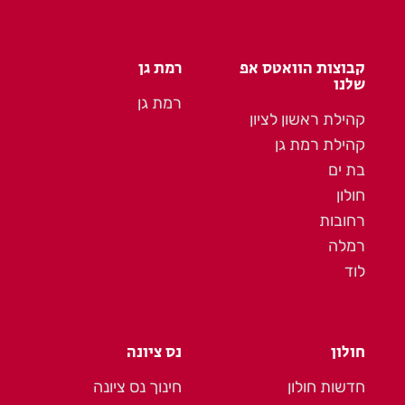
קבוצות הוואטס אפ
רמת גן
שלנו
רמת גן
קהילת ראשון לציון
קהילת רמת גן
בת ים
חולון
רחובות
רמלה
לוד
חולון
נס ציונה
חדשות חולון
חינוך נס ציונה