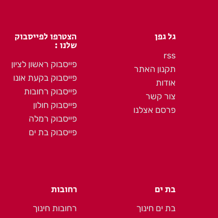
גל גפן
הצטרפו לפייסבוק
שלנו :
rss
פייסבוק ראשון לציון
תקנון האתר
פייסבוק בקעת אונו
אודות
פייסבוק רחובות
צור קשר
פייסבוק חולון
פרסם אצלנו
פייסבוק רמלה
פייסבוק בת ים
בת ים
רחובות
בת ים חינוך
רחובות חינוך