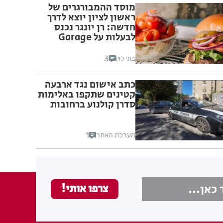
מוסד ההמבורגרים של
ראשון לציון יוצא לדרך
חדשה: רן יונגר נכנס
לבעלות על Garage
Burger
3
בתי לוין
כתב אישום נגד ארבעה
קטינים שתקפו באלימות
סדרן קולנוע ברחובות
1
מערכת האתר