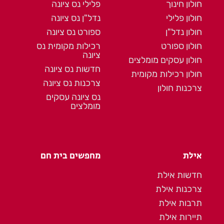
חולון חינוך
פלילי נס ציונה
חולון פלילי
נדל"ן נס ציונה
חולון נדל"ן
ספורט נס ציונה
חולון ספורט
רכילות מקומית נס
ציונה
חולון עסקים מומלצים
חדשות נס ציונה
חולון רכילות מקומית
צרכנות נס ציונה
צרכנות חולון
נס ציונה עסקים
מומלצים
אילת
מחפשים בית חם
חדשות אילת
צרכנות אילת
תרבות אילת
תיירות אילת