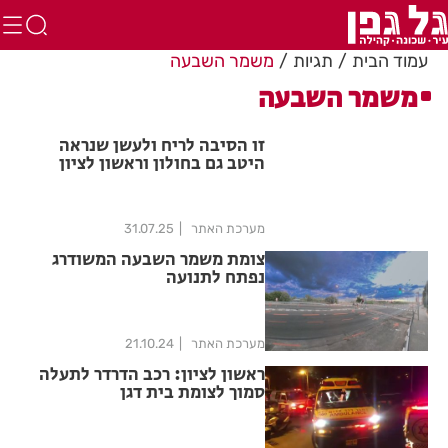
עמוד הבית
תגיות
משמר השבעה
משמר השבעה
זו הסיבה לריח ולעשן שנראה
היטב גם בחולון וראשון לציון
מערכת האתר
31.07.25
צומת משמר השבעה המשודרג
נפתח לתנועה
מערכת האתר
21.10.24
ראשון לציון: רכב הדרדר לתעלה
סמוך לצומת בית דגן