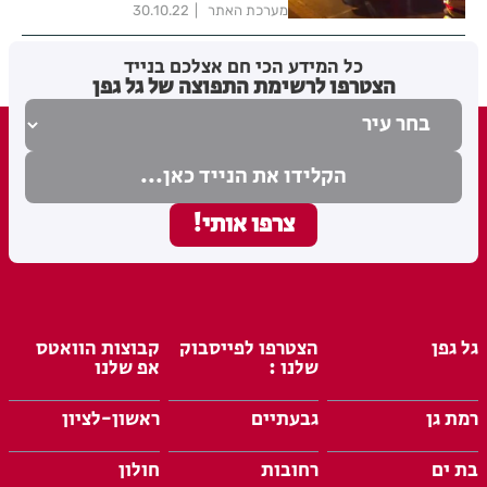
מערכת האתר
30.10.22
כל המידע הכי חם אצלכם בנייד
הצטרפו לרשימת התפוצה של גל גפן
גל גפן
הצטרפו לפייסבוק
קבוצות הוואטס
שלנו :
אפ שלנו
רמת גן
גבעתיים
ראשון-לציון
בת ים
רחובות
חולון